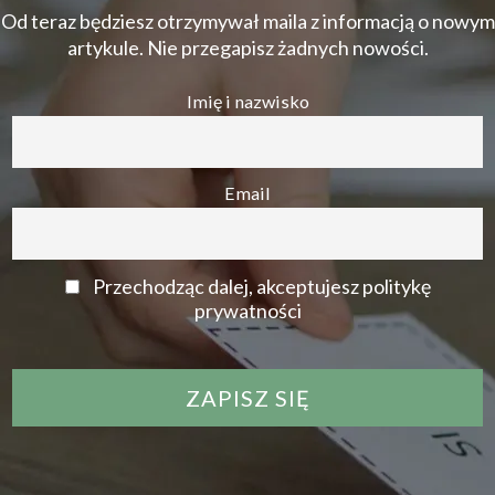
Od teraz będziesz otrzymywał maila z informacją o nowym
artykule. Nie przegapisz żadnych nowości.
Imię i nazwisko
Email
Przechodząc dalej, akceptujesz politykę
prywatności