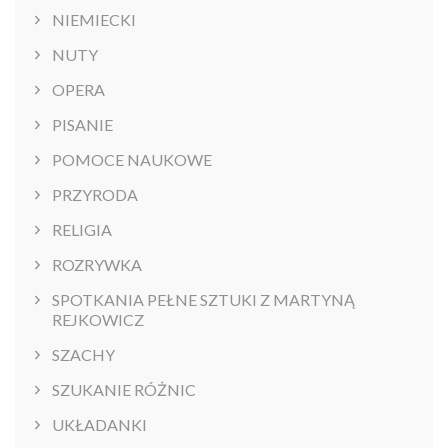
NIEMIECKI
NUTY
OPERA
PISANIE
POMOCE NAUKOWE
PRZYRODA
RELIGIA
ROZRYWKA
SPOTKANIA PEŁNE SZTUKI Z MARTYNĄ
REJKOWICZ
SZACHY
SZUKANIE RÓŻNIC
UKŁADANKI