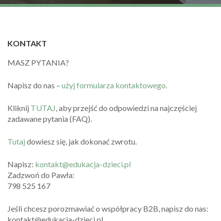
KONTAKT
MASZ PYTANIA?
Napisz do nas –
użyj formularza kontaktowego.
Kliknij
TUTAJ
, aby przejść do odpowiedzi na najczęściej
zadawane pytania (FAQ).
Tutaj
dowiesz się, jak dokonać zwrotu.
Napisz:
kontakt@edukacja-dzieci.pl
Zadzwoń do Pawła:
798 525 167
Jeśli chcesz porozmawiać o współpracy B2B, napisz do nas:
kontakt@edukacja-dzieci.pl