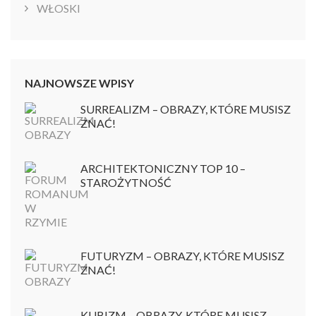
WŁOSKI
NAJNOWSZE WPISY
SURREALIZM – OBRAZY, KTÓRE MUSISZ
ZNAĆ!
ARCHITEKTONICZNY TOP 10 –
STAROŻYTNOŚĆ
FUTURYZM – OBRAZY, KTÓRE MUSISZ
ZNAĆ!
KUBIZM – OBRAZY, KTÓRE MUSISZ