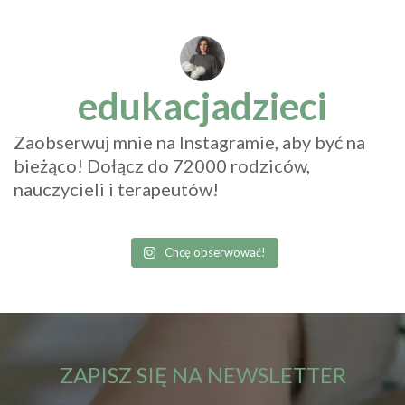
edukacjadzieci
Zaobserwuj mnie na Instagramie, aby być na
bieżąco! Dołącz do 72000 rodziców,
nauczycieli i terapeutów!
Chcę obserwować!
ZAPISZ SIĘ NA NEWSLETTER