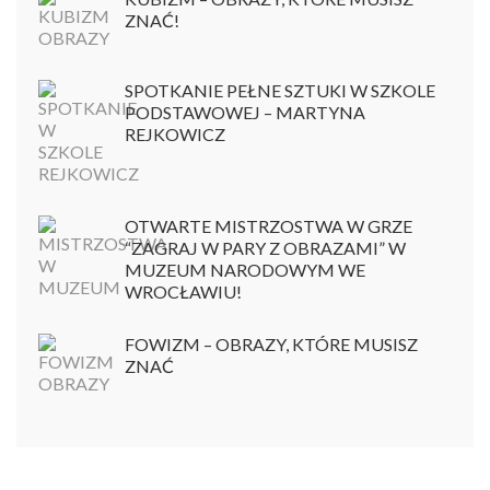
ZNAĆ!
SPOTKANIE PEŁNE SZTUKI W SZKOLE
PODSTAWOWEJ – MARTYNA
REJKOWICZ
OTWARTE MISTRZOSTWA W GRZE
“ZAGRAJ W PARY Z OBRAZAMI” W
MUZEUM NARODOWYM WE
WROCŁAWIU!
FOWIZM – OBRAZY, KTÓRE MUSISZ
ZNAĆ