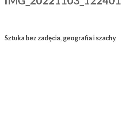
IMG_20221103_122401
Sztuka bez zadęcia, geografia i szachy