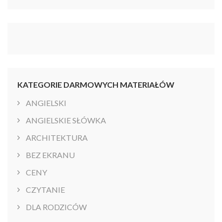
KATEGORIE DARMOWYCH MATERIAŁÓW
ANGIELSKI
ANGIELSKIE SŁÓWKA
ARCHITEKTURA
BEZ EKRANU
CENY
CZYTANIE
DLA RODZICÓW