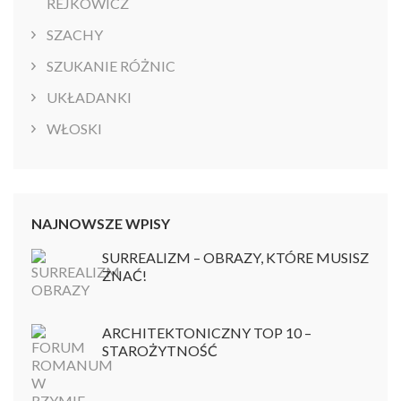
REJKOWICZ
SZACHY
SZUKANIE RÓŻNIC
UKŁADANKI
WŁOSKI
NAJNOWSZE WPISY
SURREALIZM – OBRAZY, KTÓRE MUSISZ
ZNAĆ!
ARCHITEKTONICZNY TOP 10 –
STAROŻYTNOŚĆ