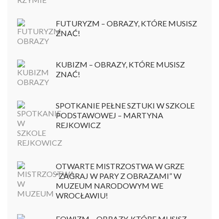
FUTURYZM – OBRAZY, KTÓRE MUSISZ
ZNAĆ!
KUBIZM – OBRAZY, KTÓRE MUSISZ
ZNAĆ!
SPOTKANIE PEŁNE SZTUKI W SZKOLE
PODSTAWOWEJ – MARTYNA
REJKOWICZ
OTWARTE MISTRZOSTWA W GRZE
“ZAGRAJ W PARY Z OBRAZAMI” W
MUZEUM NARODOWYM WE
WROCŁAWIU!
FOWIZM – OBRAZY, KTÓRE MUSISZ