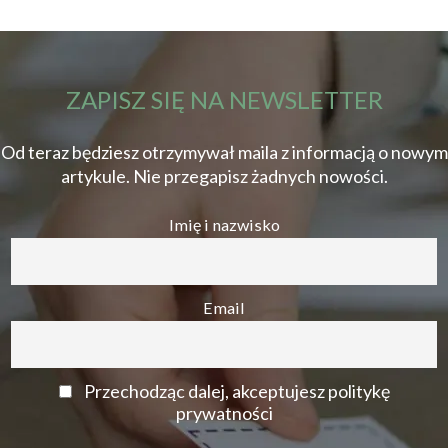
ZAPISZ SIĘ NA NEWSLETTER
Od teraz będziesz otrzymywał maila z informacją o nowym
artykule. Nie przegapisz żadnych nowości.
Imię i nazwisko
Email
Przechodząc dalej, akceptujesz politykę
prywatności