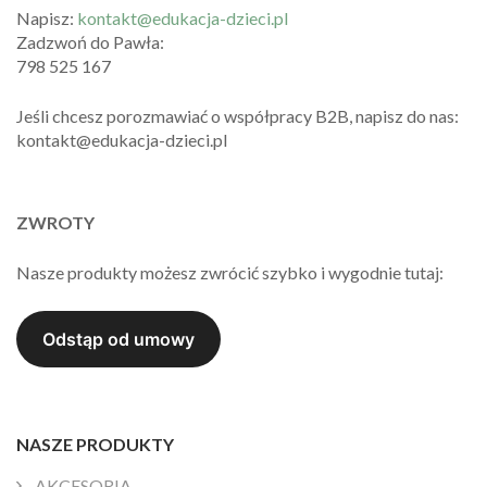
Napisz:
kontakt@edukacja-dzieci.pl
Zadzwoń do Pawła:
798 525 167
Jeśli chcesz porozmawiać o współpracy B2B, napisz do nas:
kontakt@edukacja-dzieci.pl
ZWROTY
Nasze produkty możesz zwrócić szybko i wygodnie tutaj:
NASZE PRODUKTY
AKCESORIA