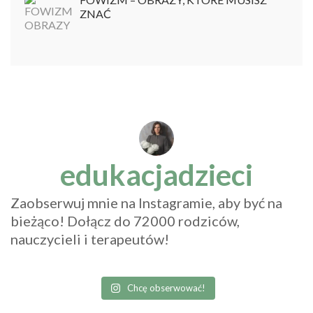
ZNAĆ
edukacjadzieci
Zaobserwuj mnie na Instagramie, aby być na
bieżąco! Dołącz do 72000 rodziców,
nauczycieli i terapeutów!
Chcę obserwować!