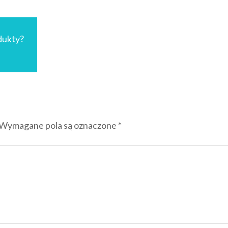
dukty?
Wymagane pola są oznaczone
*