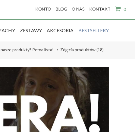
KONTO
BLOG
O NAS
KONTAKT
0
ZACHY
ZESTAWY
AKCESORIA
BESTSELLERY
nasze produkty? Pełna lista!
>
Zdjęcia produktów (18)