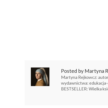
Posted by Martyna R
Martyna Rejkowcz: autorka
wydawnictwa: edukacja-
BESTSELLER: Wielka ksi