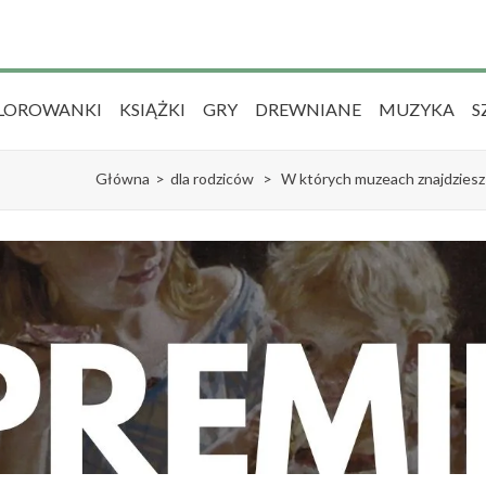
LOROWANKI
KSIĄŻKI
GRY
DREWNIANE
MUZYKA
S
Główna
>
dla rodziców
>
W których muzeach znajdziesz 