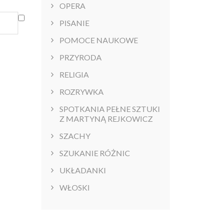
OPERA
PISANIE
POMOCE NAUKOWE
PRZYRODA
RELIGIA
ROZRYWKA
SPOTKANIA PEŁNE SZTUKI
Z MARTYNĄ REJKOWICZ
SZACHY
SZUKANIE RÓŻNIC
UKŁADANKI
WŁOSKI