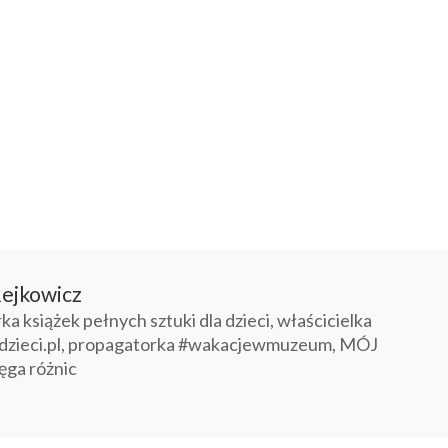
ejkowicz
 książek pełnych sztuki dla dzieci, właścicielka
dzieci.pl, propagatorka #wakacjewmuzeum, MÓJ
ęga różnic