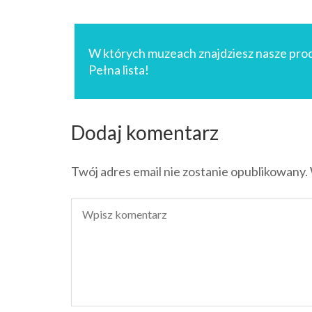
Nawigacja
wpisu
W których muzeach znajdziesz nasze pro
Pełna lista!
Dodaj komentarz
Twój adres email nie zostanie opublikowany.