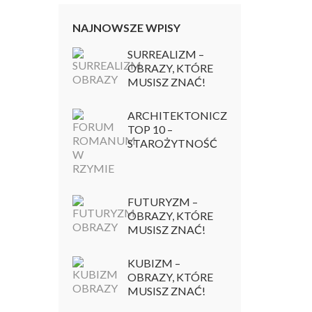
NAJNOWSZE WPISY
SURREALIZM –
OBRAZY, KTÓRE
MUSISZ ZNAĆ!
ARCHITEKTONICZNY
TOP 10 –
STAROŻYTNOŚĆ
FUTURYZM –
OBRAZY, KTÓRE
MUSISZ ZNAĆ!
KUBIZM –
OBRAZY, KTÓRE
MUSISZ ZNAĆ!