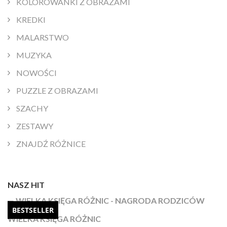
KOLOROWANKI Z OBRAZAMI
KREDKI
MALARSTWO
MUZYKA
NOWOŚCI
PUZZLE Z OBRAZAMI
SZACHY
ZESTAWY
ZNAJDŹ RÓŻNICE
NASZ HIT
BESTSELLER
WIELKA KSIĘGA RÓŻNIC