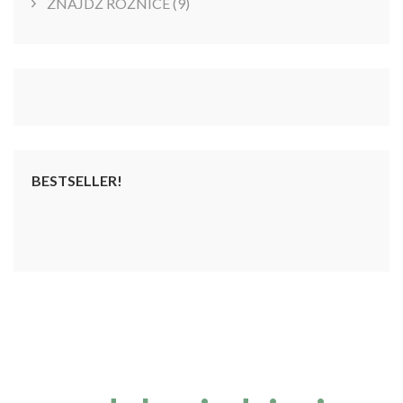
ZNAJDŹ RÓŻNICE
(9)
BESTSELLER!