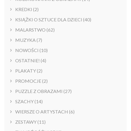
KREDKI
(2)
KSIĄŻKI O SZTUCE DLA DZIECI
(40)
MALARSTWO
(62)
MUZYKA
(7)
NOWOŚCI
(10)
OSTATNIE!
(4)
PLAKATY
(2)
PROMOCJE
(2)
PUZZLE Z OBRAZAMI
(27)
SZACHY
(14)
WIERSZE O ARTYSTACH
(6)
ZESTAWY
(11)