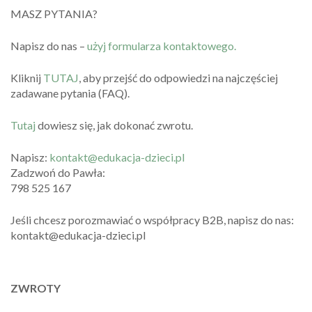
MASZ PYTANIA?
Napisz do nas –
użyj formularza kontaktowego.
Kliknij
TUTAJ
, aby przejść do odpowiedzi na najczęściej
zadawane pytania (FAQ).
Tutaj
dowiesz się, jak dokonać zwrotu.
Napisz:
kontakt@edukacja-dzieci.pl
Zadzwoń do Pawła:
798 525 167
Jeśli chcesz porozmawiać o współpracy B2B, napisz do nas:
kontakt@edukacja-dzieci.pl
ZWROTY