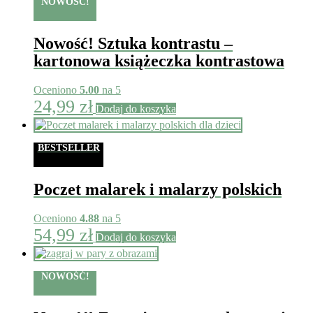
NOWOŚĆ!
Nowość! Sztuka kontrastu –
kartonowa książeczka kontrastowa
Oceniono
5.00
na 5
24,99
zł
Dodaj do koszyka
BESTSELLER
Poczet malarek i malarzy polskich
Oceniono
4.88
na 5
54,99
zł
Dodaj do koszyka
NOWOŚĆ!