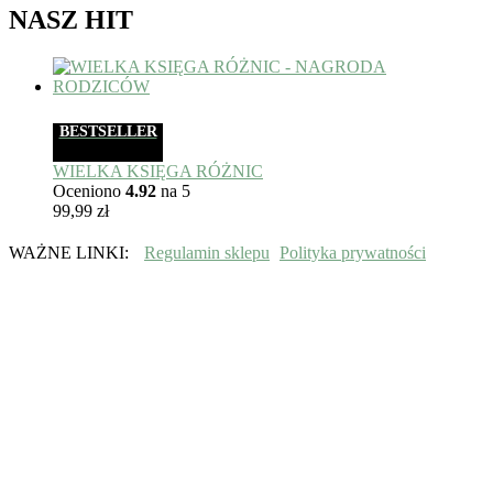
NASZ HIT
BESTSELLER
WIELKA KSIĘGA RÓŻNIC
Oceniono
4.92
na 5
99,99
zł
WAŻNE LINKI:
Regulamin sklepu
Polityka prywatności