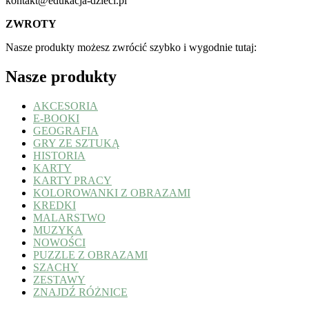
kontakt@edukacja-dzieci.pl
ZWROTY
Nasze produkty możesz zwrócić szybko i wygodnie tutaj:
Nasze produkty
AKCESORIA
E-BOOKI
GEOGRAFIA
GRY ZE SZTUKĄ
HISTORIA
KARTY
KARTY PRACY
KOLOROWANKI Z OBRAZAMI
KREDKI
MALARSTWO
MUZYKA
NOWOŚCI
PUZZLE Z OBRAZAMI
SZACHY
ZESTAWY
ZNAJDŹ RÓŻNICE