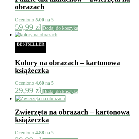
obrazach
Oceniono
5.00
na 5
59,99
zł
Dodaj do koszyka
BESTSELLER
Kolory na obrazach – kartonowa
książeczka
Oceniono
4.60
na 5
29,99
zł
Dodaj do koszyka
Zwierzęta na obrazach – kartonowa
książeczka
Oceniono
4.88
na 5