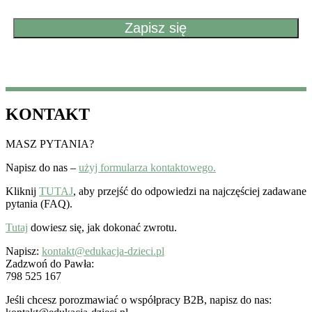
KONTAKT
MASZ PYTANIA?
Napisz do nas –
użyj formularza kontaktowego.
Kliknij
TUTAJ
, aby przejść do odpowiedzi na najczęściej zadawane
pytania (FAQ).
Tutaj
dowiesz się, jak dokonać zwrotu.
Napisz:
kontakt@edukacja-dzieci.pl
Zadzwoń do Pawła:
798 525 167
Jeśli chcesz porozmawiać o współpracy B2B, napisz do nas: