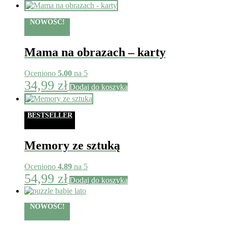
NOWOŚĆ!
Mama na obrazach – karty
Oceniono
5.00
na 5
34,99
zł
Dodaj do koszyka
BESTSELLER
Memory ze sztuką
Oceniono
4.89
na 5
54,99
zł
Dodaj do koszyka
NOWOŚĆ!