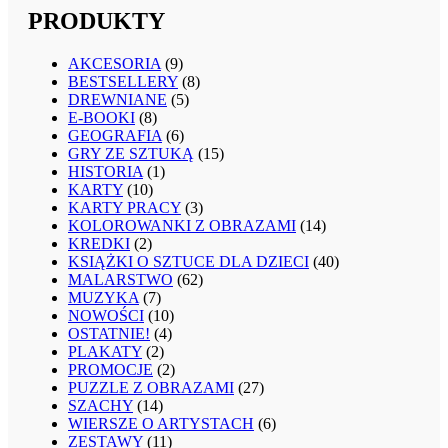
PRODUKTY
AKCESORIA
(9)
BESTSELLERY
(8)
DREWNIANE
(5)
E-BOOKI
(8)
GEOGRAFIA
(6)
GRY ZE SZTUKĄ
(15)
HISTORIA
(1)
KARTY
(10)
KARTY PRACY
(3)
KOLOROWANKI Z OBRAZAMI
(14)
KREDKI
(2)
KSIĄŻKI O SZTUCE DLA DZIECI
(40)
MALARSTWO
(62)
MUZYKA
(7)
NOWOŚCI
(10)
OSTATNIE!
(4)
PLAKATY
(2)
PROMOCJE
(2)
PUZZLE Z OBRAZAMI
(27)
SZACHY
(14)
WIERSZE O ARTYSTACH
(6)
ZESTAWY
(11)