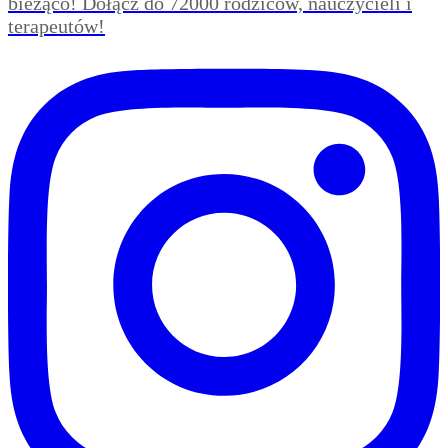
bieżąco! Dołącz do 72000 rodziców, nauczycieli i
terapeutów!