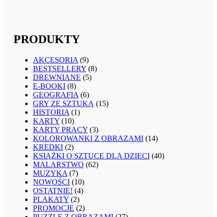
PRODUKTY
AKCESORIA
(9)
BESTSELLERY
(8)
DREWNIANE
(5)
E-BOOKI
(8)
GEOGRAFIA
(6)
GRY ZE SZTUKĄ
(15)
HISTORIA
(1)
KARTY
(10)
KARTY PRACY
(3)
KOLOROWANKI Z OBRAZAMI
(14)
KREDKI
(2)
KSIĄŻKI O SZTUCE DLA DZIECI
(40)
MALARSTWO
(62)
MUZYKA
(7)
NOWOŚCI
(10)
OSTATNIE!
(4)
PLAKATY
(2)
PROMOCJE
(2)
PUZZLE Z OBRAZAMI
(27)