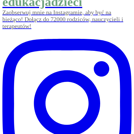
edukacjadzieci
Zaobserwuj mnie na Instagramie, aby być na
bieżąco! Dołącz do 72000 rodziców, nauczycieli i
terapeutów!