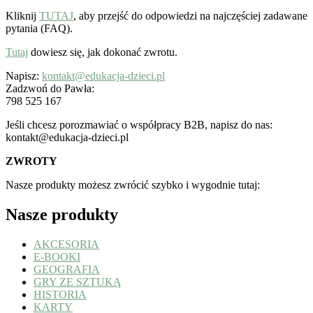
Kliknij
TUTAJ
, aby przejść do odpowiedzi na najczęściej zadawane
pytania (FAQ).
Tutaj
dowiesz się, jak dokonać zwrotu.
Napisz:
kontakt@edukacja-dzieci.pl
Zadzwoń do Pawła:
798 525 167
Jeśli chcesz porozmawiać o współpracy B2B, napisz do nas:
kontakt@edukacja-dzieci.pl
ZWROTY
Nasze produkty możesz zwrócić szybko i wygodnie tutaj:
Nasze produkty
AKCESORIA
E-BOOKI
GEOGRAFIA
GRY ZE SZTUKĄ
HISTORIA
KARTY