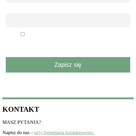
Email
Przechodząc dalej, akceptujesz politykę
prywatności
KONTAKT
MASZ PYTANIA?
Napisz do nas –
użyj formularza kontaktowego.