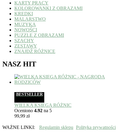
KARTY PRACY
KOLOROWANKI Z OBRAZAMI
KREDKI
MALARSTWO
MUZYKA
NOWOŚCI
PUZZLE Z OBRAZAMI
SZACHY
ZESTAWY
ZNAJDŹ RÓŻNICE
NASZ HIT
BESTSELLER
WIELKA KSIĘGA RÓŻNIC
Oceniono
4.92
na 5
99,99
zł
WAŻNE LINKI:
Regulamin sklepu
Polityka prywatności