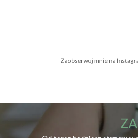
Zaobserwuj mnie na Instagra
ZA