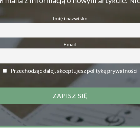
 maila z informacją o nowym artykule. Ni
Imię i nazwisko
Email
Przechodząc dalej, akceptujesz politykę prywatności