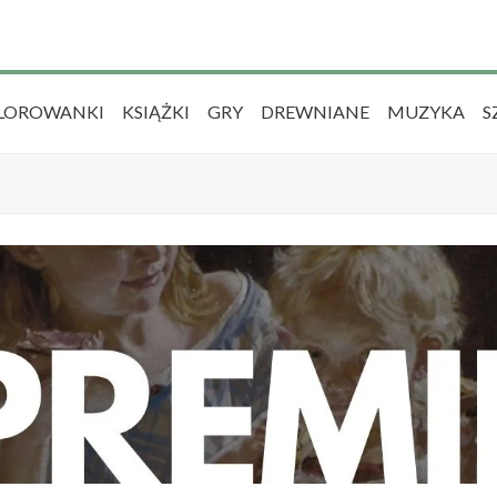
LOROWANKI
KSIĄŻKI
GRY
DREWNIANE
MUZYKA
S