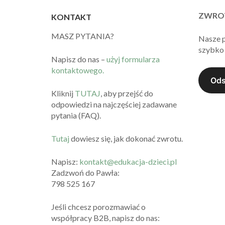
ZWRO
KONTAKT
MASZ PYTANIA?
Nasze 
szybko 
Napisz do nas –
użyj formularza
kontaktowego.
Kliknij
TUTAJ
, aby przejść do
odpowiedzi na najczęściej zadawane
pytania (FAQ).
Tutaj
dowiesz się, jak dokonać zwrotu.
Napisz:
kontakt@edukacja-dzieci.pl
Zadzwoń do Pawła:
798 525 167
Jeśli chcesz porozmawiać o
współpracy B2B, napisz do nas: