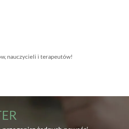
w, nauczycieli i terapeutów!
TER