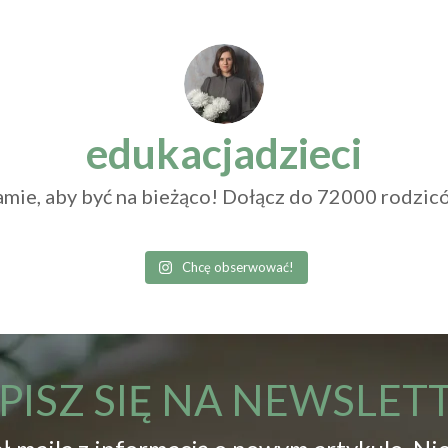
edukacjadzieci
mie, aby być na bieżąco! Dołącz do 72000 rodzicó
Chcę obserwować!
PISZ SIĘ NA NEWSLET