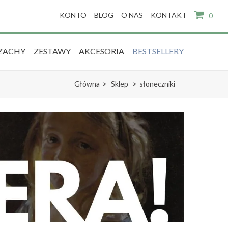
KONTO
BLOG
O NAS
KONTAKT
0
ZACHY
ZESTAWY
AKCESORIA
BESTSELLERY
Główna
>
Sklep
>
słoneczniki