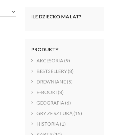
ILE DZIECKO MA LAT?
PRODUKTY
AKCESORIA
(9)
BESTSELLERY
(8)
DREWNIANE
(5)
E-BOOKI
(8)
GEOGRAFIA
(6)
GRY ZE SZTUKĄ
(15)
HISTORIA
(1)
KARTY
(10)