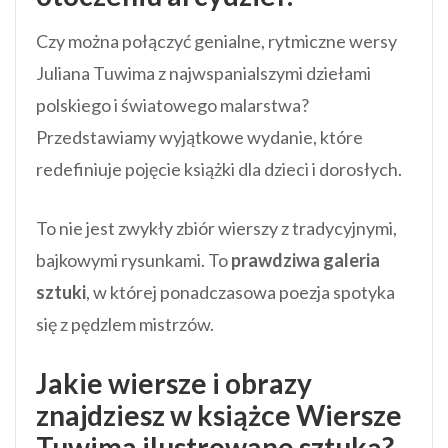
Czy można połączyć genialne, rytmiczne wersy
Juliana Tuwima z najwspanialszymi dziełami
polskiego i światowego malarstwa?
Przedstawiamy wyjątkowe wydanie, które
redefiniuje pojęcie książki dla dzieci i dorosłych.
To nie jest zwykły zbiór wierszy z tradycyjnymi,
bajkowymi rysunkami. To
prawdziwa galeria
sztuki
, w której ponadczasowa poezja spotyka
się z pędzlem mistrzów.
Jakie wiersze i obrazy
znajdziesz w książce Wiersze
Tuwima ilustrowane sztuką?