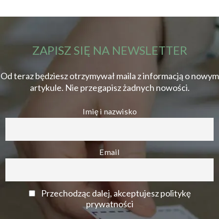
ZAPISZ SIĘ NA NEWSLETTER
Od teraz będziesz otrzymywał maila z informacją o nowym
artykule. Nie przegapisz żadnych nowości.
Imię i nazwisko
Email
Przechodząc dalej, akceptujesz politykę
prywatności