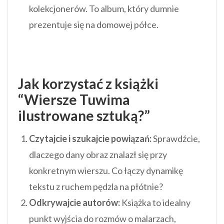
kolekcjonerów. To album, który dumnie
prezentuje się na domowej półce.
Jak korzystać z książki
“Wiersze Tuwima
ilustrowane sztuką?”
Czytajcie i szukajcie powiązań:
Sprawdźcie,
dlaczego dany obraz znalazł się przy
konkretnym wierszu. Co łączy dynamikę
tekstu z ruchem pędzla na płótnie?
Odkrywajcie autorów:
Książka to idealny
punkt wyjścia do rozmów o malarzach,