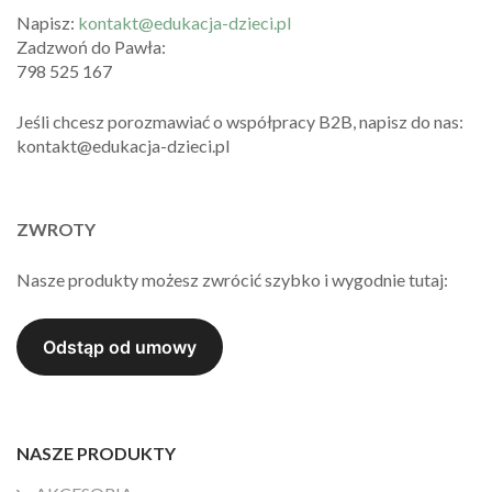
Napisz:
kontakt@edukacja-dzieci.pl
Zadzwoń do Pawła:
798 525 167
Jeśli chcesz porozmawiać o współpracy B2B, napisz do nas:
kontakt@edukacja-dzieci.pl
ZWROTY
Nasze produkty możesz zwrócić szybko i wygodnie tutaj:
NASZE PRODUKTY