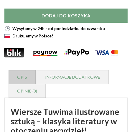
DODAJ DO KOSZYKA
Wysyłamy w 24h - od poniedziałku do czwartku
Drukujemy w Polsce!
OPIS
INFORMACJE DODATKOWE
OPINIE (8)
Wiersze Tuwima ilustrowane
sztuką – klasyka literatury w
otoczeniu arcydzieł!