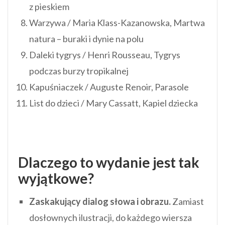
z pieskiem
Warzywa / Maria Klass-Kazanowska, Martwa
natura – buraki i dynie na polu
Daleki tygrys / Henri Rousseau, Tygrys
podczas burzy tropikalnej
Kapuśniaczek / Auguste Renoir, Parasole
List do dzieci / Mary Cassatt, Kapiel dziecka
Dlaczego to wydanie jest tak
wyjątkowe?
Zaskakujący dialog słowa i obrazu.
Zamiast
dosłownych ilustracji, do każdego wiersza