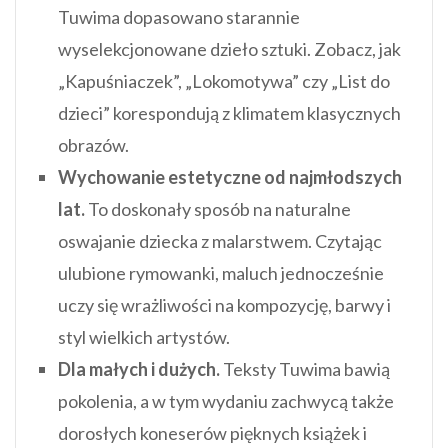
Tuwima dopasowano starannie
wyselekcjonowane dzieło sztuki. Zobacz, jak
„Kapuśniaczek”, „Lokomotywa” czy „List do
dzieci” korespondują z klimatem klasycznych
obrazów.
Wychowanie estetyczne od najmłodszych
lat.
To doskonały sposób na naturalne
oswajanie dziecka z malarstwem. Czytając
ulubione rymowanki, maluch jednocześnie
uczy się wrażliwości na kompozycję, barwy i
styl wielkich artystów.
Dla małych i dużych.
Teksty Tuwima bawią
pokolenia, a w tym wydaniu zachwycą także
dorosłych koneserów pięknych książek i