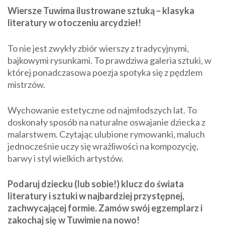
Wiersze Tuwima ilustrowane sztuką – klasyka
literatury w otoczeniu arcydzieł!
To nie jest zwykły zbiór wierszy z tradycyjnymi,
bajkowymi rysunkami. To prawdziwa galeria sztuki, w
której ponadczasowa poezja spotyka się z pędzlem
mistrzów.
Wychowanie estetyczne od najmłodszych lat. To
doskonały sposób na naturalne oswajanie dziecka z
malarstwem. Czytając ulubione rymowanki, maluch
jednocześnie uczy się wrażliwości na kompozycję,
barwy i styl wielkich artystów.
Podaruj dziecku (lub sobie!) klucz do świata
literatury i sztuki w najbardziej przystępnej,
zachwycającej formie. Zamów swój egzemplarz i
zakochaj się w Tuwimie na nowo!