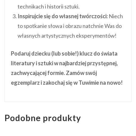
technikach i historii sztuki.
Inspirujcie się do własnej twórczości:
Niech
to spotkanie słowa i obrazu natchnie Was do
własnych artystycznych eksperymentów!
Podaruj dziecku (lub sobie!) klucz do świata
literatury i sztuki w najbardziej przystępnej,
zachwycającej formie. Zamów swój
egzemplarz i zakochaj się w Tuwimie na nowo!
Podobne produkty