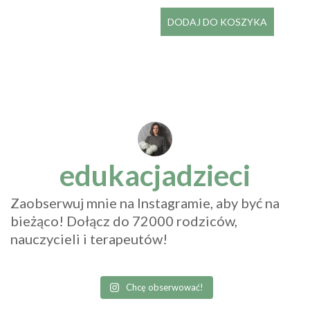
DODAJ DO KOSZYKA
edukacjadzieci
Zaobserwuj mnie na Instagramie, aby być na
bieżąco! Dołącz do 72000 rodziców,
nauczycieli i terapeutów!
Chcę obserwować!