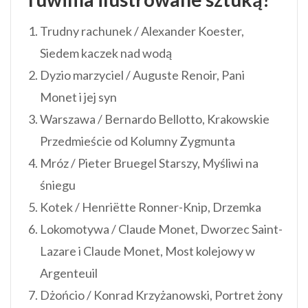
Trudny rachunek / Alexander Koester,
Siedem kaczek nad wodą
Dyzio marzyciel / Auguste Renoir, Pani
Monet i jej syn
Warszawa / Bernardo Bellotto, Krakowskie
Przedmieście od Kolumny Zygmunta
Mróz / Pieter Bruegel Starszy, Myśliwi na
śniegu
Kotek / Henriëtte Ronner-Knip, Drzemka
Lokomotywa / Claude Monet, Dworzec Saint-
Lazare i Claude Monet, Most kolejowy w
Argenteuil
Dżońcio / Konrad Krzyżanowski, Portret żony