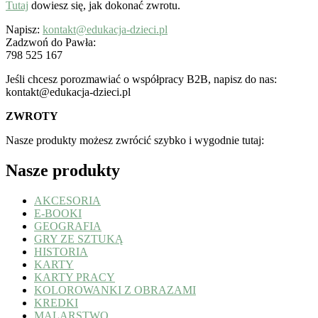
Tutaj
dowiesz się, jak dokonać zwrotu.
Napisz:
kontakt@edukacja-dzieci.pl
Zadzwoń do Pawła:
798 525 167
Jeśli chcesz porozmawiać o współpracy B2B, napisz do nas:
kontakt@edukacja-dzieci.pl
ZWROTY
Nasze produkty możesz zwrócić szybko i wygodnie tutaj:
Nasze produkty
AKCESORIA
E-BOOKI
GEOGRAFIA
GRY ZE SZTUKĄ
HISTORIA
KARTY
KARTY PRACY
KOLOROWANKI Z OBRAZAMI
KREDKI
MALARSTWO