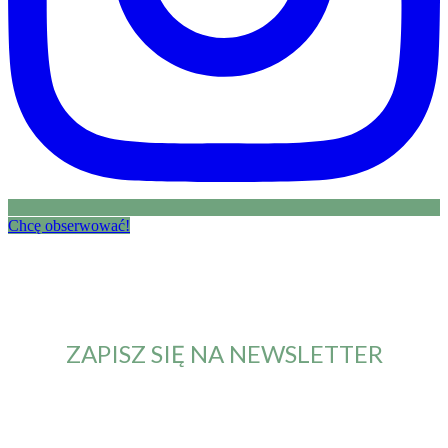
Chcę obserwować!
ZAPISZ SIĘ NA NEWSLETTER
Od teraz będziesz otrzymywał maila z informacją o
nowym artykule. Nie przegapisz żadnych nowości.