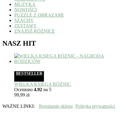
MUZYKA
NOWOŚCI
PUZZLE Z OBRAZAMI
SZACHY
ZESTAWY
ZNAJDŹ RÓŻNICE
NASZ HIT
BESTSELLER
WIELKA KSIĘGA RÓŻNIC
Oceniono
4.92
na 5
99,99
zł
WAŻNE LINKI:
Regulamin sklepu
Polityka prywatności