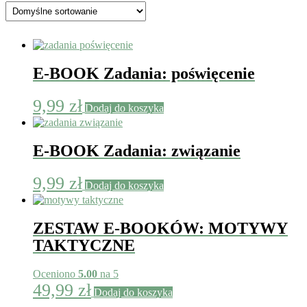
E-BOOK Zadania: poświęcenie
9,99
zł
Dodaj do koszyka
E-BOOK Zadania: związanie
9,99
zł
Dodaj do koszyka
ZESTAW E-BOOKÓW: MOTYWY
TAKTYCZNE
Oceniono
5.00
na 5
49,99
zł
Dodaj do koszyka