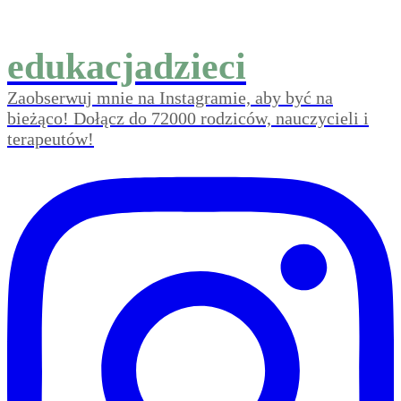
edukacjadzieci
Zaobserwuj mnie na Instagramie, aby być na
bieżąco! Dołącz do 72000 rodziców, nauczycieli i
terapeutów!