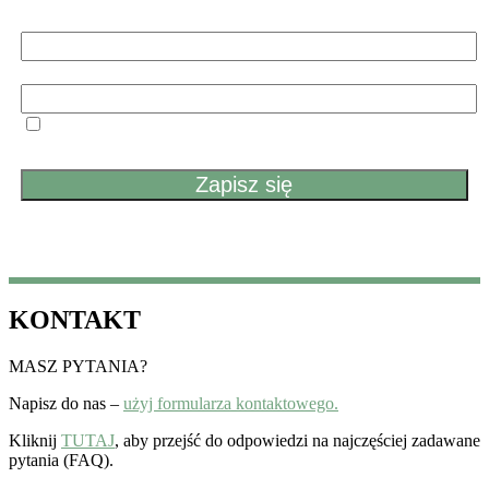
Imię i nazwisko
Email
Przechodząc dalej, akceptujesz politykę prywatności
KONTAKT
MASZ PYTANIA?
Napisz do nas –
użyj formularza kontaktowego.
Kliknij
TUTAJ
, aby przejść do odpowiedzi na najczęściej zadawane
pytania (FAQ).