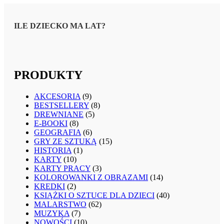
ILE DZIECKO MA LAT?
PRODUKTY
AKCESORIA
(9)
BESTSELLERY
(8)
DREWNIANE
(5)
E-BOOKI
(8)
GEOGRAFIA
(6)
GRY ZE SZTUKĄ
(15)
HISTORIA
(1)
KARTY
(10)
KARTY PRACY
(3)
KOLOROWANKI Z OBRAZAMI
(14)
KREDKI
(2)
KSIĄŻKI O SZTUCE DLA DZIECI
(40)
MALARSTWO
(62)
MUZYKA
(7)
NOWOŚCI
(10)