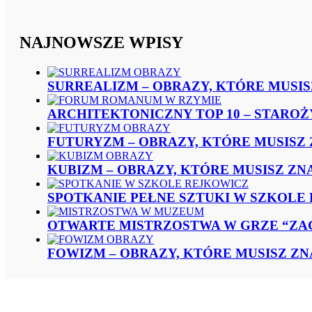
NAJNOWSZE WPISY
SURREALIZM – OBRAZY, KTÓRE MUSIS
ARCHITEKTONICZNY TOP 10 – STARO
FUTURYZM – OBRAZY, KTÓRE MUSISZ 
KUBIZM – OBRAZY, KTÓRE MUSISZ ZN
SPOTKANIE PEŁNE SZTUKI W SZKOLE
OTWARTE MISTRZOSTWA W GRZE “ZA
FOWIZM – OBRAZY, KTÓRE MUSISZ Z