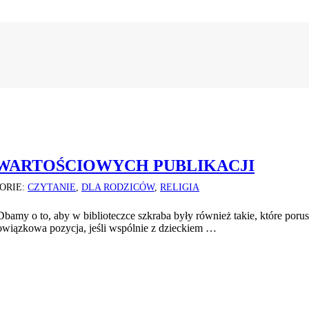
5 WARTOŚCIOWYCH PUBLIKACJI
ORIE:
CZYTANIE
,
DLA RODZICÓW
,
RELIGIA
bamy o to, aby w biblioteczce szkraba były również takie, które porus
obowiązkowa pozycja, jeśli wspólnie z dzieckiem …