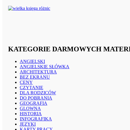
KATEGORIE DARMOWYCH MATER
ANGIELSKI
ANGIELSKIE SŁÓWKA
ARCHITEKTURA
BEZ EKRANU
CENY
CZYTANIE
DLA RODZICÓW
DO POBRANIA
GEOGRAFIA
GLOWNA
HISTORIA
INFOGRAFIKA
JĘZYKI
KARTY PRACY