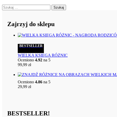
Szukaj:
Zajrzyj do sklepu
BESTSELLER
WIELKA KSIĘGA RÓŻNIC
Oceniono
4.92
na 5
99,99
zł
Oceniono
4.86
na 5
29,99
zł
BESTSELLER!