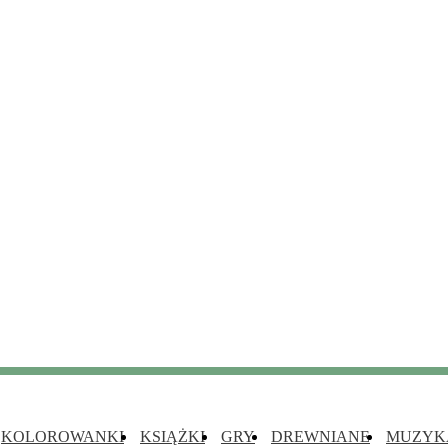
KOLOROWANKI
KSIĄŻKI
GRY
DREWNIANE
MUZYK