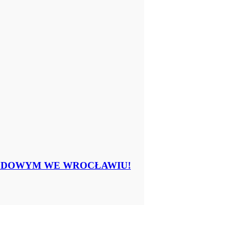
RODOWYM WE WROCŁAWIU!