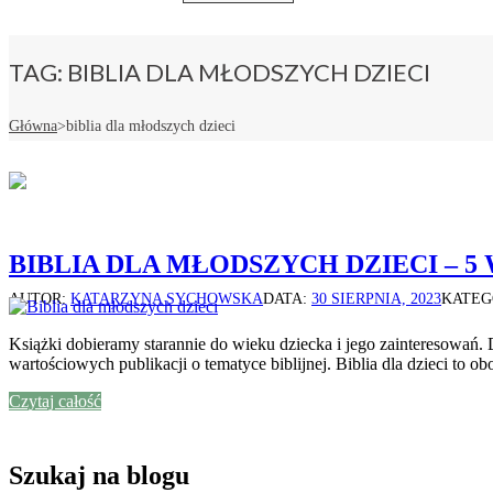
TAG:
BIBLIA DLA MŁODSZYCH DZIECI
Główna
>
biblia dla młodszych dzieci
BIBLIA DLA MŁODSZYCH DZIECI – 
AUTOR:
KATARZYNA SYCHOWSKA
DATA:
30 SIERPNIA, 2023
KATEG
Książki dobieramy starannie do wieku dziecka i jego zainteresowań. D
wartościowych publikacji o tematyce biblijnej. Biblia dla dzieci to 
Czytaj całość
Szukaj na blogu