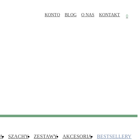
KONTO
BLOG
O NAS
KONTAKT
0
A
SZACHY
ZESTAWY
AKCESORIA
BESTSELLERY