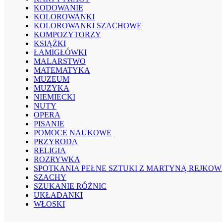
KODOWANIE
KOLOROWANKI
KOLOROWANKI SZACHOWE
KOMPOZYTORZY
KSIĄŻKI
ŁAMIGŁÓWKI
MALARSTWO
MATEMATYKA
MUZEUM
MUZYKA
NIEMIECKI
NUTY
OPERA
PISANIE
POMOCE NAUKOWE
PRZYRODA
RELIGIA
ROZRYWKA
SPOTKANIA PEŁNE SZTUKI Z MARTYNĄ REJKOW
SZACHY
SZUKANIE RÓŻNIC
UKŁADANKI
WŁOSKI