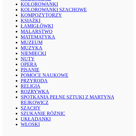
KOLOROWANKI
KOLOROWANKI SZACHOWE
KOMPOZYTORZY
KSIĄŻKI
ŁAMIGŁÓWKI
MALARSTWO
MATEMATYKA
MUZEUM
MUZYKA
NIEMIECKI
NUTY
OPERA
PISANIE
POMOCE NAUKOWE
PRZYRODA
RELIGIA
ROZRYWKA
SPOTKANIA PEŁNE SZTUKI Z MARTYNĄ
REJKOWICZ
SZACHY
SZUKANIE RÓŻNIC
UKŁADANKI
WŁOSKI