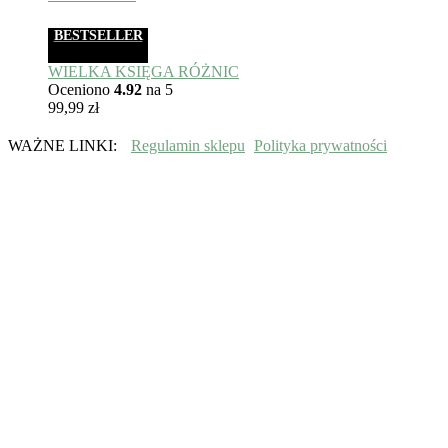
BESTSELLER
WIELKA KSIĘGA RÓŻNIC
Oceniono
4.92
na 5
99,99
zł
WAŻNE LINKI:
Regulamin sklepu
Polityka prywatności