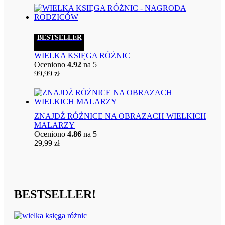
BESTSELLER
WIELKA KSIĘGA RÓŻNIC
Oceniono
4.92
na 5
99,99
zł
ZNAJDŹ RÓŻNICE NA OBRAZACH WIELKICH
MALARZY
Oceniono
4.86
na 5
29,99
zł
BESTSELLER!