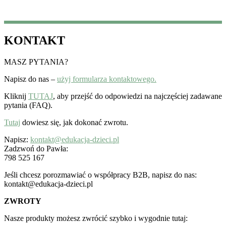
KONTAKT
MASZ PYTANIA?
Napisz do nas –
użyj formularza kontaktowego.
Kliknij
TUTAJ
, aby przejść do odpowiedzi na najczęściej zadawane
pytania (FAQ).
Tutaj
dowiesz się, jak dokonać zwrotu.
Napisz:
kontakt@edukacja-dzieci.pl
Zadzwoń do Pawła:
798 525 167
Jeśli chcesz porozmawiać o współpracy B2B, napisz do nas:
kontakt@edukacja-dzieci.pl
ZWROTY
Nasze produkty możesz zwrócić szybko i wygodnie tutaj: