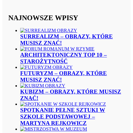
NAJNOWSZE WPISY
SURREALIZM – OBRAZY, KTÓRE
MUSISZ ZNAĆ!
ARCHITEKTONICZNY TOP 10 –
STAROŻYTNOŚĆ
FUTURYZM – OBRAZY, KTÓRE
MUSISZ ZNAĆ!
KUBIZM – OBRAZY, KTÓRE MUSISZ
ZNAĆ!
SPOTKANIE PEŁNE SZTUKI W
SZKOLE PODSTAWOWEJ –
MARTYNA REJKOWICZ