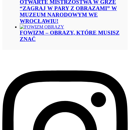
OTWARTE MISTRZOSTWA W GRZE
“ZAGRAJ W PARY Z OBRAZAMI” W
MUZEUM NARODOWYM WE
WROCŁAWIU!
FOWIZM – OBRAZY, KTÓRE MUSISZ
ZNAĆ