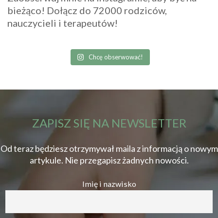
bieżąco! Dołącz do 72000 rodziców,
nauczycieli i terapeutów!
Chcę obserwować!
ZAPISZ SIĘ NA NEWSLETTER
Od teraz będziesz otrzymywał maila z informacją o nowym
artykule. Nie przegapisz żadnych nowości.
Imię i nazwisko