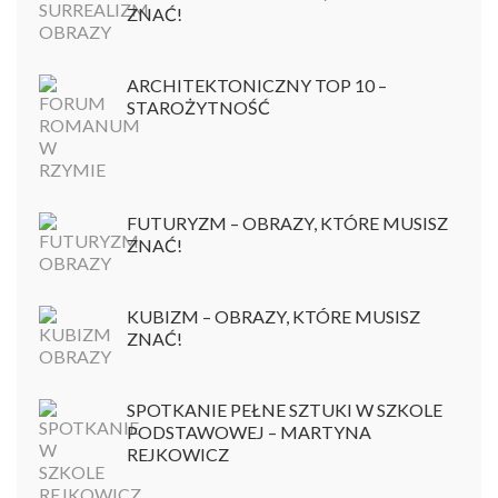
ZNAĆ!
ARCHITEKTONICZNY TOP 10 –
STAROŻYTNOŚĆ
FUTURYZM – OBRAZY, KTÓRE MUSISZ
ZNAĆ!
KUBIZM – OBRAZY, KTÓRE MUSISZ
ZNAĆ!
SPOTKANIE PEŁNE SZTUKI W SZKOLE
PODSTAWOWEJ – MARTYNA
REJKOWICZ