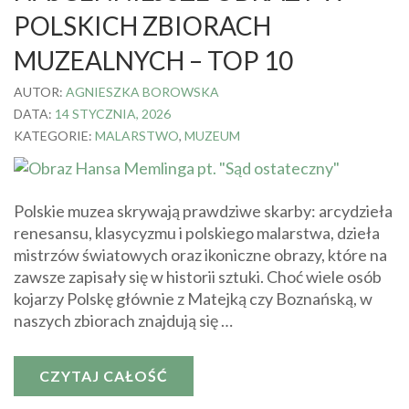
POLSKICH ZBIORACH
MUZEALNYCH – TOP 10
AUTOR:
AGNIESZKA BOROWSKA
DATA:
14 STYCZNIA, 2026
KATEGORIE:
MALARSTWO
,
MUZEUM
Polskie muzea skrywają prawdziwe skarby: arcydzieła
renesansu, klasycyzmu i polskiego malarstwa, dzieła
mistrzów światowych oraz ikoniczne obrazy, które na
zawsze zapisały się w historii sztuki. Choć wiele osób
kojarzy Polskę głównie z Matejką czy Boznańską, w
naszych zbiorach znajdują się …
CZYTAJ CAŁOŚĆ