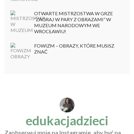
OTWARTE MISTRZOSTWA W GRZE
“ZAGRAJ W PARY Z OBRAZAMI” W
MUZEUM NARODOWYM WE
WROCŁAWIU!
FOWIZM – OBRAZY, KTÓRE MUSISZ
ZNAĆ
edukacjadzieci
Zaobserwuj mnie na Instagramie, aby być na