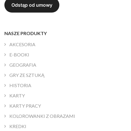
NASZE PRODUKTY
AKCESORIA
E-BOOKI
GEOGRAFIA
GRY ZE SZTUKĄ
HISTORIA
KARTY
KARTY PRACY
KOLOROWANKI Z OBRAZAMI
KREDKI