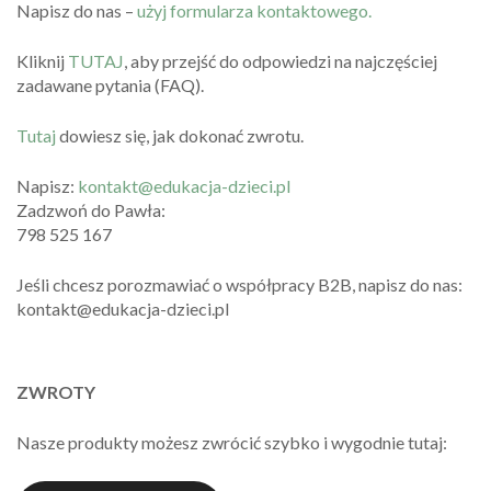
Napisz do nas –
użyj formularza kontaktowego.
Kliknij
TUTAJ
, aby przejść do odpowiedzi na najczęściej
zadawane pytania (FAQ).
Tutaj
dowiesz się, jak dokonać zwrotu.
Napisz:
kontakt@edukacja-dzieci.pl
Zadzwoń do Pawła:
798 525 167
Jeśli chcesz porozmawiać o współpracy B2B, napisz do nas:
kontakt@edukacja-dzieci.pl
ZWROTY
Nasze produkty możesz zwrócić szybko i wygodnie tutaj: