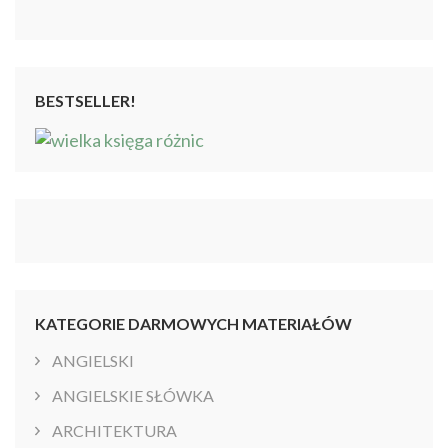
4.86
na 5
BESTSELLER!
KATEGORIE DARMOWYCH MATERIAŁÓW
ANGIELSKI
ANGIELSKIE SŁÓWKA
ARCHITEKTURA