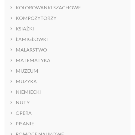
KOLOROWANKI SZACHOWE
KOMPOZYTORZY
KSIĄŻKI
ŁAMIGŁÓWKI
MALARSTWO
MATEMATYKA
MUZEUM
MUZYKA
NIEMIECKI
NUTY
OPERA
PISANIE
POMOCE NAUKOWE