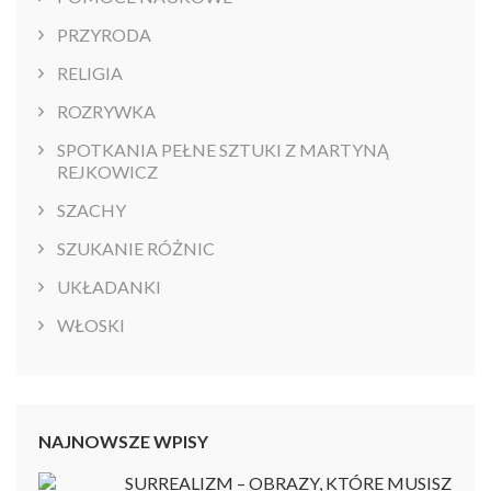
PRZYRODA
RELIGIA
ROZRYWKA
SPOTKANIA PEŁNE SZTUKI Z MARTYNĄ
REJKOWICZ
SZACHY
SZUKANIE RÓŻNIC
UKŁADANKI
WŁOSKI
NAJNOWSZE WPISY
SURREALIZM – OBRAZY, KTÓRE MUSISZ