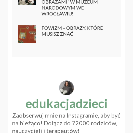
OBRAZAMI” W MUZEUM
NARODOWYM WE
WROCŁAWIU!
FOWIZM – OBRAZY, KTÓRE
MUSISZ ZNAĆ
edukacjadzieci
Zaobserwuj mnie na Instagramie, aby być
na bieżąco! Dołącz do 72000 rodziców,
nauczycieli i terapeutów!