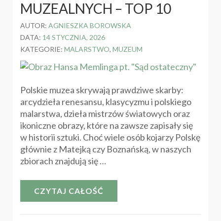
MUZEALNYCH – TOP 10
AUTOR:
AGNIESZKA BOROWSKA
DATA:
14 STYCZNIA, 2026
KATEGORIE:
MALARSTWO
,
MUZEUM
Polskie muzea skrywają prawdziwe skarby:
arcydzieła renesansu, klasycyzmu i polskiego
malarstwa, dzieła mistrzów światowych oraz
ikoniczne obrazy, które na zawsze zapisały się
w historii sztuki. Choć wiele osób kojarzy Polskę
głównie z Matejką czy Boznańską, w naszych
zbiorach znajdują się …
CZYTAJ CAŁOŚĆ