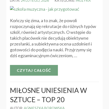
DATA:
24 LUTEGO, 2026
KATEGORIE:
MUZYKA
Kończy się zima, a to znak, że powoli
rozpoczynają się rekrutacje do różnych typów
szkół, również artystycznych. O wstępie do
takich placówek nie decydują obiektywne
przesłanki, a subiektywna ocena uzdolnień i
gotowości do podjęcia nauki. Przyjrzymy się
dziś egzaminacyjnym ćwiczeniom, …
CZYTAJ CAŁOŚĆ
MIŁOSNE UNIESIENIA W
SZTUCE – TOP 20
AUTOR:
AGNIESZKA BOROWSKA