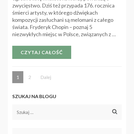
zwycięstwo. Dziś też przypada 176. rocznica
śmierci artysty, w którego dźwiękach
kompozycji zasłuchani są melomani z całego
świata. Fryderyk Chopin – poznaj 5
niezwykłych miejsc w Polsce, związanych z …
CZYTAJ CAŁOŚĆ
Stronicowanie
Strona
Strona
1
2
Dalej
wpisów
SZUKAJ NA BLOGU
Szukaj: