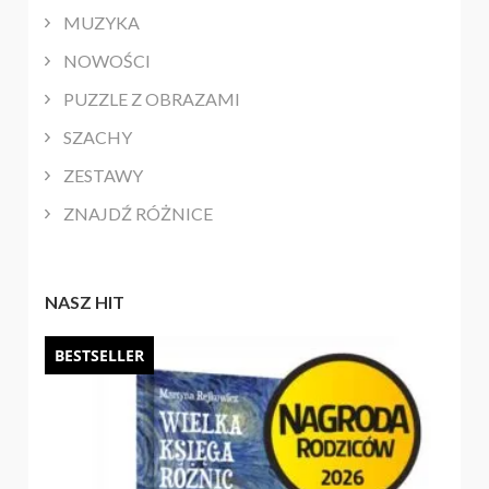
MUZYKA
NOWOŚCI
PUZZLE Z OBRAZAMI
SZACHY
ZESTAWY
ZNAJDŹ RÓŻNICE
NASZ HIT
BESTSELLER