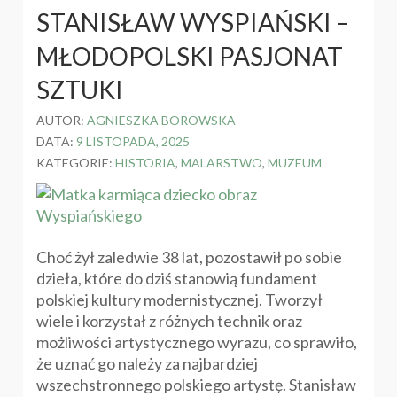
STANISŁAW WYSPIAŃSKI –
MŁODOPOLSKI PASJONAT
SZTUKI
AUTOR:
AGNIESZKA BOROWSKA
DATA:
9 LISTOPADA, 2025
KATEGORIE:
HISTORIA
,
MALARSTWO
,
MUZEUM
Choć żył zaledwie 38 lat, pozostawił po sobie
dzieła, które do dziś stanowią fundament
polskiej kultury modernistycznej. Tworzył
wiele i korzystał z różnych technik oraz
możliwości artystycznego wyrazu, co sprawiło,
że uznać go należy za najbardziej
wszechstronnego polskiego artystę. Stanisław