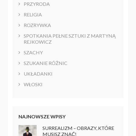
PRZYRODA
RELIGIA
ROZRYWKA
SPOTKANIA PEŁNE SZTUKI Z MARTYNĄ
REJKOWICZ
SZACHY
SZUKANIE RÓŻNIC
UKŁADANKI
WŁOSKI
NAJNOWSZE WPISY
SURREALIZM – OBRAZY, KTÓRE
MUSISZ ZNAĆ!