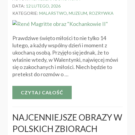
DATA:
12 LUTEGO, 2026
KATEGORIE:
MALARSTWO
,
MUZEUM
,
ROZRYWKA
Prawdziwe święto miłości to nie tylko 14
lutego, a każdy wspólny dzień i moment z
ukochaną osobą. Przyjęło się jednak, że to
właśnie wtedy, w Walentynki, najwięcej mówi
się o zakochanych i miłości. Niech będzie to
pretekst do rozmów o …
CZYTAJ CAŁOŚĆ
NAJCENNIEJSZE OBRAZY W
POLSKICH ZBIORACH