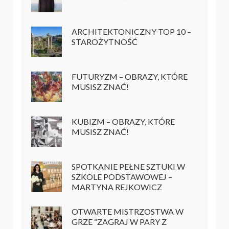
ARCHITEKTONICZNY TOP 10 –
STAROŻYTNOŚĆ
FUTURYZM – OBRAZY, KTÓRE
MUSISZ ZNAĆ!
KUBIZM – OBRAZY, KTÓRE
MUSISZ ZNAĆ!
SPOTKANIE PEŁNE SZTUKI W
SZKOLE PODSTAWOWEJ –
MARTYNA REJKOWICZ
OTWARTE MISTRZOSTWA W
GRZE “ZAGRAJ W PARY Z