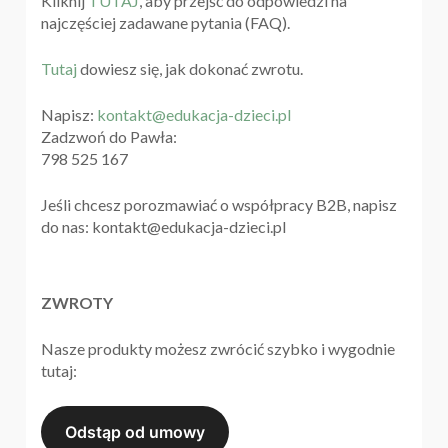
Kliknij
TUTAJ
, aby przejść do odpowiedzi na
najczęściej zadawane pytania (FAQ).
Tutaj
dowiesz się, jak dokonać zwrotu.
Napisz:
kontakt@edukacja-dzieci.pl
Zadzwoń do Pawła:
798 525 167
Jeśli chcesz porozmawiać o współpracy B2B, napisz
do nas: kontakt@edukacja-dzieci.pl
ZWROTY
Nasze produkty możesz zwrócić szybko i wygodnie
tutaj: