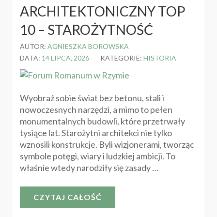
ARCHITEKTONICZNY TOP
10 – STAROŻYTNOŚĆ
AUTOR:
AGNIESZKA BOROWSKA
DATA:
14 LIPCA, 2026
KATEGORIE:
HISTORIA
Wyobraź sobie świat bez betonu, stali i
nowoczesnych narzędzi, a mimo to pełen
monumentalnych budowli, które przetrwały
tysiące lat. Starożytni architekci nie tylko
wznosili konstrukcje. Byli wizjonerami, tworząc
symbole potęgi, wiary i ludzkiej ambicji. To
właśnie wtedy narodziły się zasady …
CZYTAJ CAŁOŚĆ