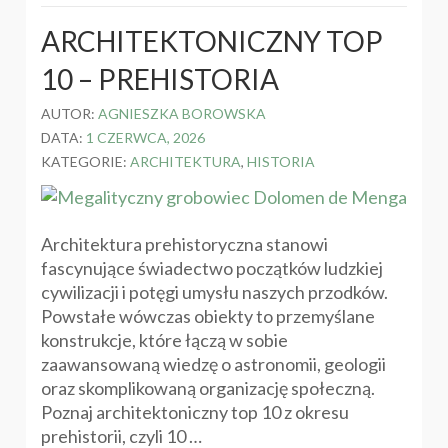
ARCHITEKTONICZNY TOP
10 – PREHISTORIA
AUTOR:
AGNIESZKA BOROWSKA
DATA:
1 CZERWCA, 2026
KATEGORIE:
ARCHITEKTURA
,
HISTORIA
Architektura prehistoryczna stanowi
fascynujące świadectwo początków ludzkiej
cywilizacji i potęgi umysłu naszych przodków.
Powstałe wówczas obiekty to przemyślane
konstrukcje, które łączą w sobie
zaawansowaną wiedzę o astronomii, geologii
oraz skomplikowaną organizację społeczną.
Poznaj architektoniczny top 10 z okresu
prehistorii, czyli 10 …