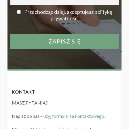
Przechodząc dalej, akceptujesz politykę
prywatności
KONTAKT
MASZ PYTANIA?
Napisz do nas –
użyj formularza kontaktowego.