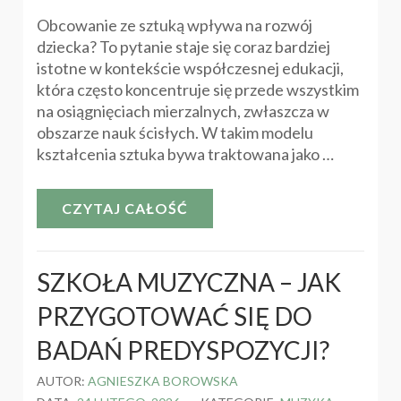
Obcowanie ze sztuką wpływa na rozwój
dziecka? To pytanie staje się coraz bardziej
istotne w kontekście współczesnej edukacji,
która często koncentruje się przede wszystkim
na osiągnięciach mierzalnych, zwłaszcza w
obszarze nauk ścisłych. W takim modelu
kształcenia sztuka bywa traktowana jako …
CZYTAJ CAŁOŚĆ
SZKOŁA MUZYCZNA – JAK
PRZYGOTOWAĆ SIĘ DO
BADAŃ PREDYSPOZYCJI?
AUTOR:
AGNIESZKA BOROWSKA