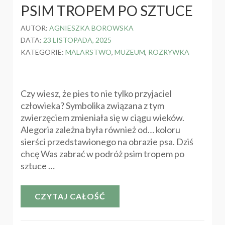
PSIM TROPEM PO SZTUCE
AUTOR:
AGNIESZKA BOROWSKA
DATA:
23 LISTOPADA, 2025
KATEGORIE:
MALARSTWO
,
MUZEUM
,
ROZRYWKA
Czy wiesz, że pies to nie tylko przyjaciel
człowieka? Symbolika związana z tym
zwierzęciem zmieniała się w ciągu wieków.
Alegoria zależna była również od… koloru
sierści przedstawionego na obrazie psa. Dziś
chcę Was zabrać w podróż psim tropem po
sztuce …
CZYTAJ CAŁOŚĆ