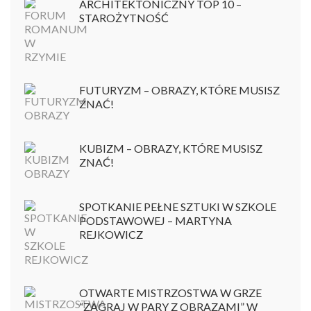
ARCHITEKTONICZNY TOP 10 –
STAROŻYTNOŚĆ
FUTURYZM – OBRAZY, KTÓRE MUSISZ
ZNAĆ!
KUBIZM – OBRAZY, KTÓRE MUSISZ
ZNAĆ!
SPOTKANIE PEŁNE SZTUKI W SZKOLE
PODSTAWOWEJ – MARTYNA
REJKOWICZ
OTWARTE MISTRZOSTWA W GRZE
“ZAGRAJ W PARY Z OBRAZAMI” W