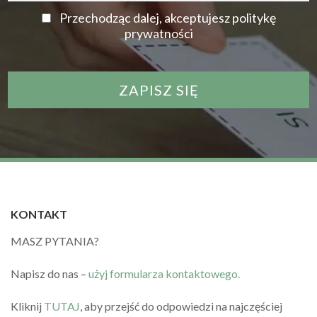
Przechodząc dalej, akceptujesz politykę
prywatności
KONTAKT
MASZ PYTANIA?
Napisz do nas –
użyj formularza kontaktowego.
Kliknij
TUTAJ
, aby przejść do odpowiedzi na najczęściej