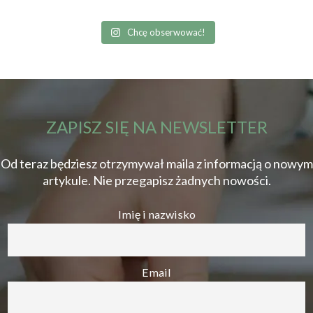
Chcę obserwować!
ZAPISZ SIĘ NA NEWSLETTER
Od teraz będziesz otrzymywał maila z informacją o nowym
artykule. Nie przegapisz żadnych nowości.
Imię i nazwisko
Email