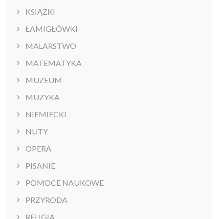
KSIĄŻKI
ŁAMIGŁÓWKI
MALARSTWO
MATEMATYKA
MUZEUM
MUZYKA
NIEMIECKI
NUTY
OPERA
PISANIE
POMOCE NAUKOWE
PRZYRODA
RELIGIA