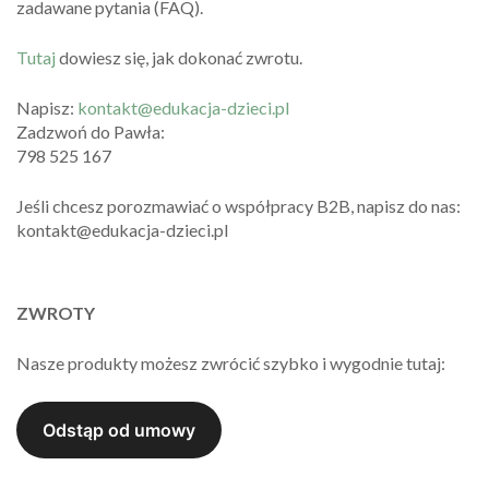
zadawane pytania (FAQ).
Tutaj
dowiesz się, jak dokonać zwrotu.
Napisz:
kontakt@edukacja-dzieci.pl
Zadzwoń do Pawła:
798 525 167
Jeśli chcesz porozmawiać o współpracy B2B, napisz do nas:
kontakt@edukacja-dzieci.pl
ZWROTY
Nasze produkty możesz zwrócić szybko i wygodnie tutaj: