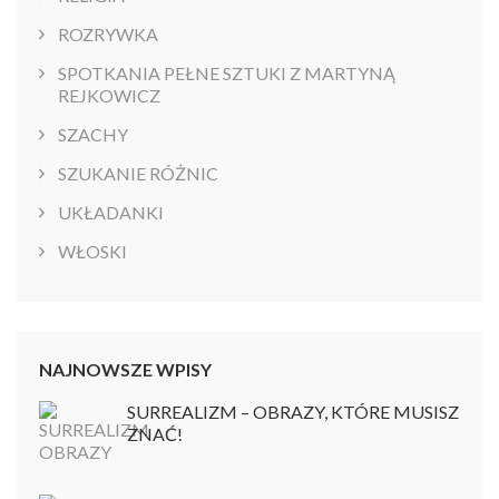
ROZRYWKA
SPOTKANIA PEŁNE SZTUKI Z MARTYNĄ
REJKOWICZ
SZACHY
SZUKANIE RÓŻNIC
UKŁADANKI
WŁOSKI
NAJNOWSZE WPISY
SURREALIZM – OBRAZY, KTÓRE MUSISZ
ZNAĆ!