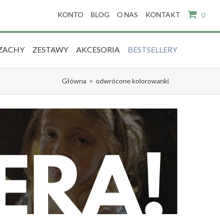
KONTO
BLOG
O NAS
KONTAKT
0
ZACHY
ZESTAWY
AKCESORIA
BESTSELLERY
Główna
>
odwrócone kolorowanki