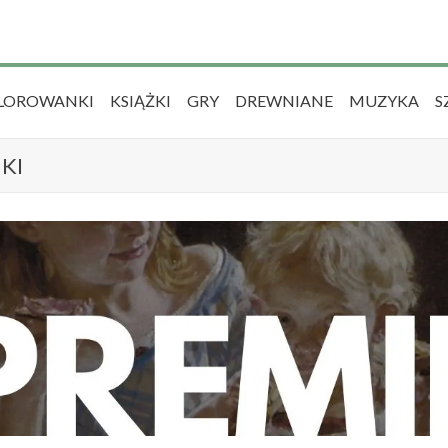
LOROWANKI
KSIĄŻKI
GRY
DREWNIANE
MUZYKA
S
KI