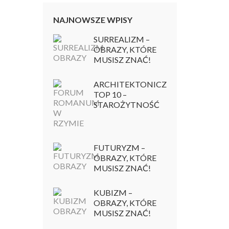
NAJNOWSZE WPISY
SURREALIZM –
OBRAZY, KTÓRE
MUSISZ ZNAĆ!
ARCHITEKTONICZNY
TOP 10 –
STAROŻYTNOŚĆ
FUTURYZM –
OBRAZY, KTÓRE
MUSISZ ZNAĆ!
KUBIZM –
OBRAZY, KTÓRE
MUSISZ ZNAĆ!