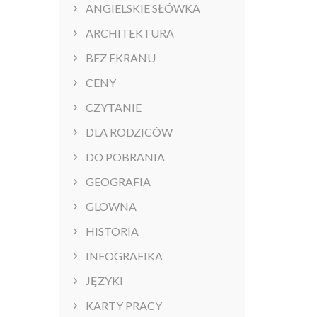
ANGIELSKIE SŁÓWKA
ARCHITEKTURA
BEZ EKRANU
CENY
CZYTANIE
DLA RODZICÓW
DO POBRANIA
GEOGRAFIA
GLOWNA
HISTORIA
INFOGRAFIKA
JĘZYKI
KARTY PRACY