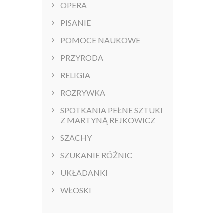
OPERA
PISANIE
POMOCE NAUKOWE
PRZYRODA
RELIGIA
ROZRYWKA
SPOTKANIA PEŁNE SZTUKI
Z MARTYNĄ REJKOWICZ
SZACHY
SZUKANIE RÓŻNIC
UKŁADANKI
WŁOSKI