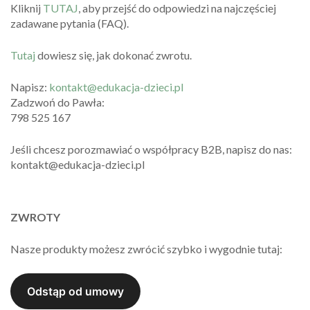
Kliknij
TUTAJ
, aby przejść do odpowiedzi na najczęściej
zadawane pytania (FAQ).
Tutaj
dowiesz się, jak dokonać zwrotu.
Napisz:
kontakt@edukacja-dzieci.pl
Zadzwoń do Pawła:
798 525 167
Jeśli chcesz porozmawiać o współpracy B2B, napisz do nas:
kontakt@edukacja-dzieci.pl
ZWROTY
Nasze produkty możesz zwrócić szybko i wygodnie tutaj: