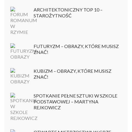
ARCHITEKTONICZNY TOP 10 –
STAROŻYTNOŚĆ
FUTURYZM – OBRAZY, KTÓRE MUSISZ
ZNAĆ!
KUBIZM – OBRAZY, KTÓRE MUSISZ
ZNAĆ!
SPOTKANIE PEŁNE SZTUKI W SZKOLE
PODSTAWOWEJ – MARTYNA
REJKOWICZ