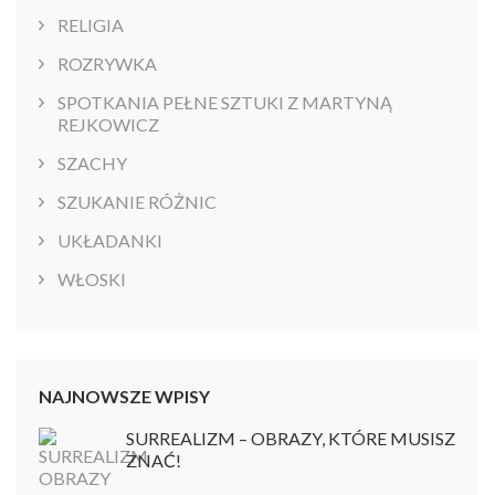
RELIGIA
ROZRYWKA
SPOTKANIA PEŁNE SZTUKI Z MARTYNĄ
REJKOWICZ
SZACHY
SZUKANIE RÓŻNIC
UKŁADANKI
WŁOSKI
NAJNOWSZE WPISY
SURREALIZM – OBRAZY, KTÓRE MUSISZ
ZNAĆ!