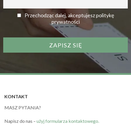
Przechodząc dalej, akceptujesz politykę
prywatności
KONTAKT
MASZ PYTANIA?
Napisz do nas –
użyj formularza kontaktowego.