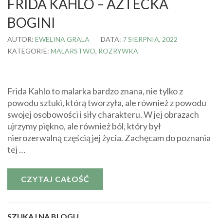
FRIDA KAHLO – AZTECKA
BOGINI
AUTOR:
EWELINA GRALA
DATA:
7 SIERPNIA, 2022
KATEGORIE:
MALARSTWO
,
ROZRYWKA
Frida Kahlo to malarka bardzo znana, nie tylko z
powodu sztuki, którą tworzyła, ale również z powodu
swojej osobowości i siły charakteru. W jej obrazach
ujrzymy piękno, ale również ból, który był
nierozerwalną częścią jej życia. Zachęcam do poznania
tej …
CZYTAJ CAŁOŚĆ
SZUKAJ NA BLOGU