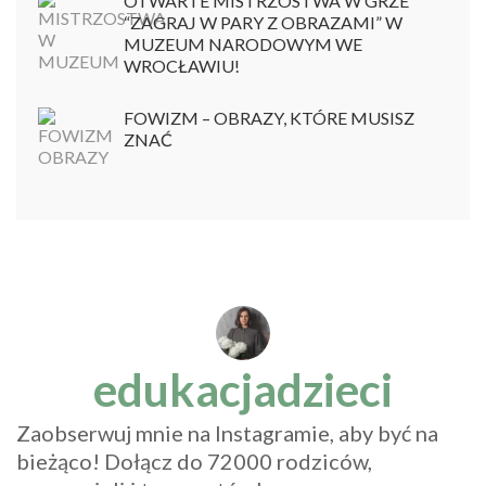
OTWARTE MISTRZOSTWA W GRZE
“ZAGRAJ W PARY Z OBRAZAMI” W
MUZEUM NARODOWYM WE
WROCŁAWIU!
FOWIZM – OBRAZY, KTÓRE MUSISZ
ZNAĆ
edukacjadzieci
Zaobserwuj mnie na Instagramie, aby być na
bieżąco! Dołącz do 72000 rodziców,