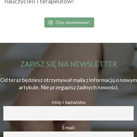
nauczycieli i terapeutów!
Chcę obserwować!
ZAPISZ SIĘ NA NEWSLETTER
Od teraz będziesz otrzymywał maila z informacją o nowym
artykule. Nie przegapisz żadnych nowości.
Imię i nazwisko
Email