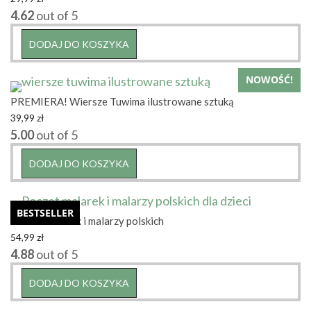
4.62
out of 5
DODAJ DO KOSZYKA
NOWOŚĆ!
PREMIERA! Wiersze Tuwima ilustrowane sztuką
39,99
zł
5.00
out of 5
DODAJ DO KOSZYKA
BESTSELLER
Poczet malarek i malarzy polskich
54,99
zł
4.88
out of 5
DODAJ DO KOSZYKA