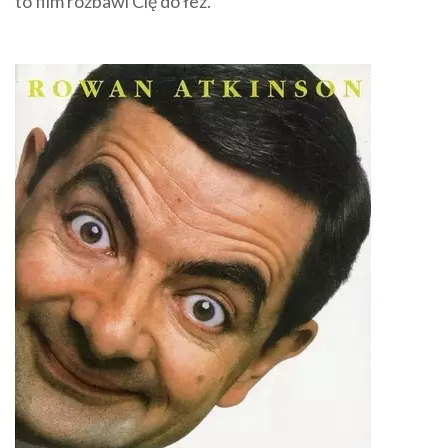
to film rozbawi Cię do łez.