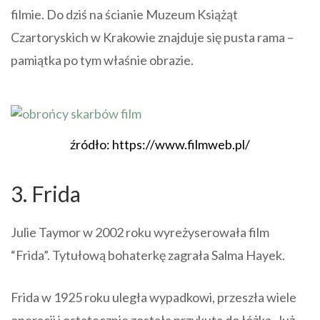
filmie. Do dziś na ścianie Muzeum Książąt
Czartoryskich w Krakowie znajduje się pusta rama –
pamiątka po tym właśnie obrazie.
źródło: https://www.filmweb.pl/
3. Frida
Julie Taymor w 2002 roku wyreżyserowała film
“Frida”. Tytułową bohaterkę zagrała Salma Hayek.
Frida w 1925 roku uległa wypadkowi, przeszła wiele