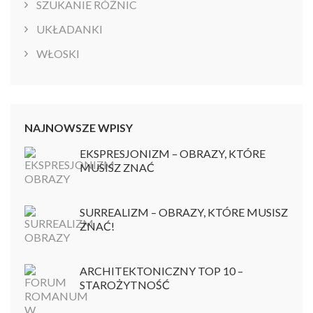
SZUKANIE RÓŻNIC
UKŁADANKI
WŁOSKI
NAJNOWSZE WPISY
EKSPRESJONIZM – OBRAZY, KTÓRE
MUSISZ ZNAĆ
SURREALIZM – OBRAZY, KTÓRE MUSISZ
ZNAĆ!
ARCHITEKTONICZNY TOP 10 –
STAROŻYTNOŚĆ