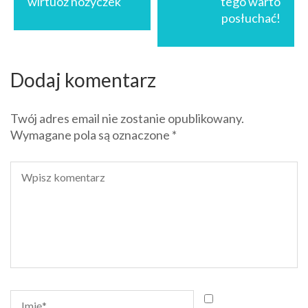
wirtuoz nożyczek
tego warto
posłuchać!
Dodaj komentarz
Twój adres email nie zostanie opublikowany.
Wymagane pola są oznaczone
*