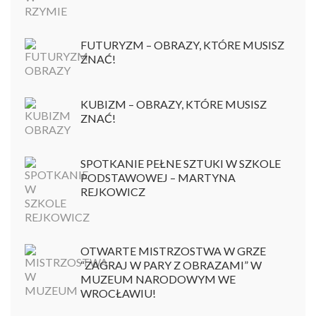
FUTURYZM – OBRAZY, KTÓRE MUSISZ
ZNAĆ!
KUBIZM – OBRAZY, KTÓRE MUSISZ
ZNAĆ!
SPOTKANIE PEŁNE SZTUKI W SZKOLE
PODSTAWOWEJ – MARTYNA
REJKOWICZ
OTWARTE MISTRZOSTWA W GRZE
“ZAGRAJ W PARY Z OBRAZAMI” W
MUZEUM NARODOWYM WE
WROCŁAWIU!