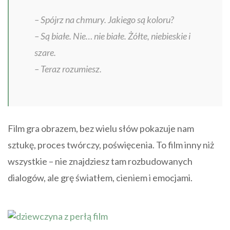
– Spójrz na chmury. Jakiego są koloru?
– Są białe. Nie… nie białe. Żółte, niebieskie i
szare.
– Teraz rozumiesz.
Film gra obrazem, bez wielu słów pokazuje nam
sztukę, proces twórczy, poświęcenia. To film inny niż
wszystkie – nie znajdziesz tam rozbudowanych
dialogów, ale grę światłem, cieniem i emocjami.