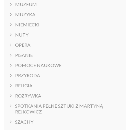
MUZEUM
MUZYKA
NIEMIECKI
NUTY
OPERA
PISANIE
POMOCE NAUKOWE
PRZYRODA
RELIGIA
ROZRYWKA
SPOTKANIA PEŁNE SZTUKI Z MARTYNĄ
REJKOWICZ
SZACHY