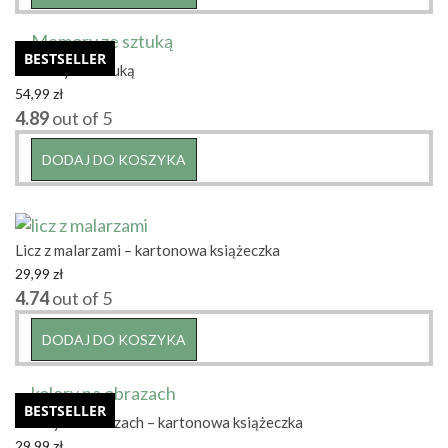
BESTSELLER
Memory ze sztuką
54,99
zł
4.89
out of 5
DODAJ DO KOSZYKA
Licz z malarzami – kartonowa książeczka
29,99
zł
4.74
out of 5
DODAJ DO KOSZYKA
BESTSELLER
Kolory na obrazach – kartonowa książeczka
29,99
zł