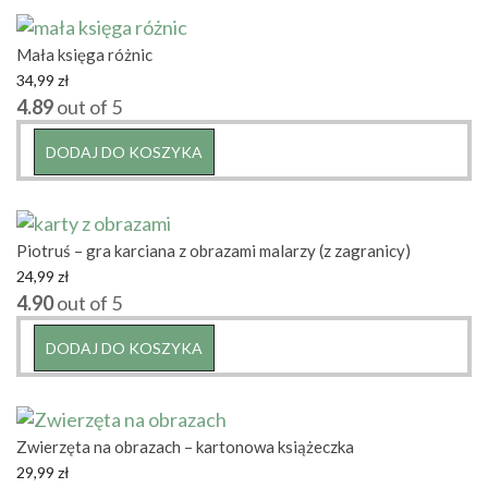
Mała księga różnic
34,99
zł
4.89
out of 5
DODAJ DO KOSZYKA
Piotruś – gra karciana z obrazami malarzy (z zagranicy)
24,99
zł
4.90
out of 5
DODAJ DO KOSZYKA
Zwierzęta na obrazach – kartonowa książeczka
29,99
zł