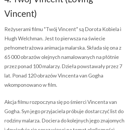
Vincent)
Reżyserami filmu “Twój Vincent” są Dorota Kobiela i
Hugh Welchman. Jest to pierwsza na świecie
pełnometrażowa animacja malarska. Składa się ona z
65 000 obrazów olejnych namalowanych na płótnie
przez ponad 100 malarzy. Dzieła powstawały przez 7
lat. Ponad 120 obrazów Vincenta van Gogha
wkomponowano w film.
Akcja filmu rozpoczyna się po śmierci Vincenta van
Gogha. Syn jego przyjaciela próbuje dostarczyć list do
rodziny malarza. Dociera do kolejnych jego znajomych
i dowiaduje się coraz więcej na temat okoliczności