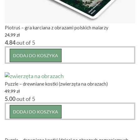
Piotruś – gra karciana z obrazami polskich malarzy
24,99
zł
4.84
out of 5
DODAJ DO KOSZYKA
Puzzle – drewniane kostki (zwierzęta na obrazach)
49,99
zł
5.00
out of 5
DODAJ DO KOSZYKA
Puzzle – drewniane kostki (dzieci na obrazach zagranicznych