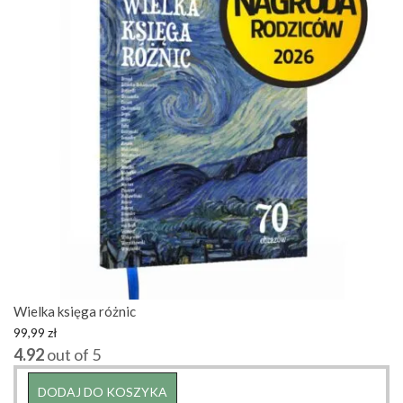
Wielka księga różnic
99,99
zł
4.92
out of 5
DODAJ DO KOSZYKA