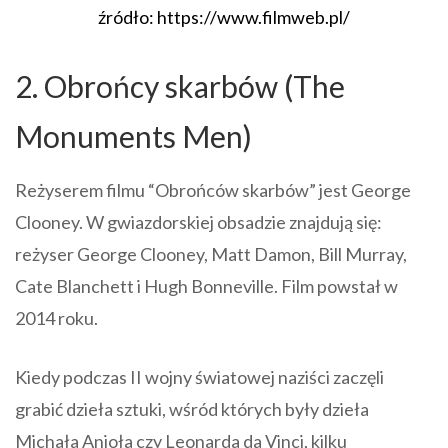
źródło: https://www.filmweb.pl/
2. Obrońcy skarbów (The
Monuments Men)
Reżyserem filmu “Obrońców skarbów” jest George
Clooney. W gwiazdorskiej obsadzie znajdują się:
reżyser George Clooney, Matt Damon, Bill Murray,
Cate Blanchett i Hugh Bonneville. Film powstał w
2014 roku.
Kiedy podczas II wojny światowej naziści zaczęli
grabić dzieła sztuki, wśród których były dzieła
Michała Anioła czy Leonarda da Vinci, kilku