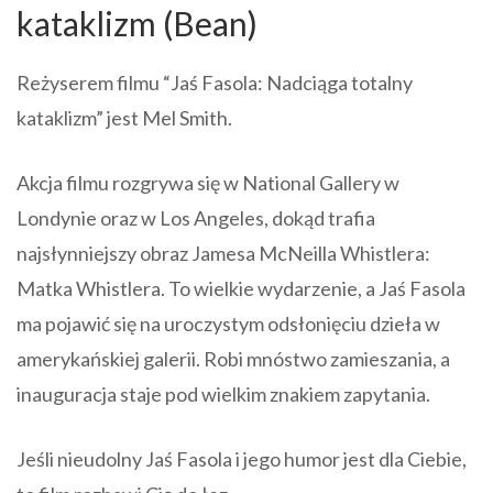
kataklizm (Bean)
Reżyserem filmu “Jaś Fasola: Nadciąga totalny
kataklizm” jest Mel Smith.
Akcja filmu rozgrywa się w National Gallery w
Londynie oraz w Los Angeles, dokąd trafia
najsłynniejszy obraz Jamesa McNeilla Whistlera:
Matka Whistlera. To wielkie wydarzenie, a Jaś Fasola
ma pojawić się na uroczystym odsłonięciu dzieła w
amerykańskiej galerii. Robi mnóstwo zamieszania, a
inauguracja staje pod wielkim znakiem zapytania.
Jeśli nieudolny Jaś Fasola i jego humor jest dla Ciebie,