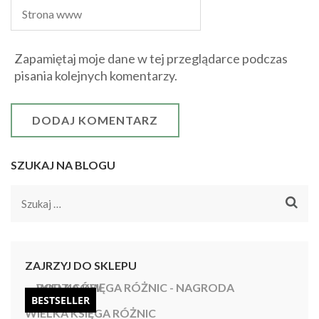
Zapamiętaj moje dane w tej przeglądarce podczas
pisania kolejnych komentarzy.
SZUKAJ NA BLOGU
Szukaj:
ZAJRZYJ DO SKLEPU
BESTSELLER
WIELKA KSIĘGA RÓŻNIC