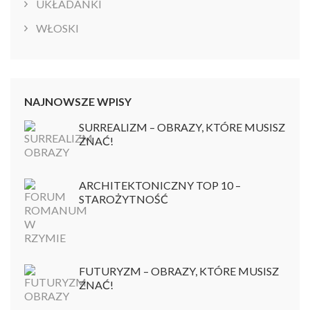
UKŁADANKI
WŁOSKI
NAJNOWSZE WPISY
SURREALIZM – OBRAZY, KTÓRE MUSISZ
ZNAĆ!
ARCHITEKTONICZNY TOP 10 –
STAROŻYTNOŚĆ
FUTURYZM – OBRAZY, KTÓRE MUSISZ
ZNAĆ!