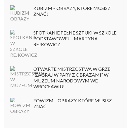
KUBIZM – OBRAZY, KTÓRE MUSISZ
ZNAĆ!
SPOTKANIE PEŁNE SZTUKI W SZKOLE
PODSTAWOWEJ – MARTYNA
REJKOWICZ
OTWARTE MISTRZOSTWA W GRZE
“ZAGRAJ W PARY Z OBRAZAMI” W
MUZEUM NARODOWYM WE
WROCŁAWIU!
FOWIZM – OBRAZY, KTÓRE MUSISZ
ZNAĆ