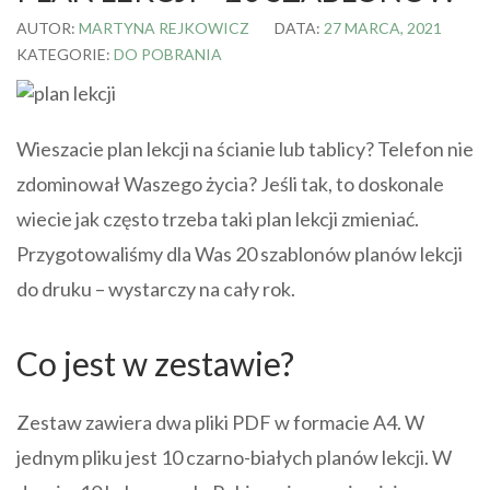
AUTOR:
MARTYNA REJKOWICZ
DATA:
27 MARCA, 2021
KATEGORIE:
DO POBRANIA
Wieszacie plan lekcji na ścianie lub tablicy? Telefon nie
zdominował Waszego życia? Jeśli tak, to doskonale
wiecie jak często trzeba taki plan lekcji zmieniać.
Przygotowaliśmy dla Was 20 szablonów planów lekcji
do druku – wystarczy na cały rok.
Co jest w zestawie?
Zestaw zawiera dwa pliki PDF w formacie A4. W
jednym pliku jest 10 czarno-białych planów lekcji. W