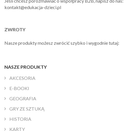
Jeśli chcesz porozmawiać o współpracy B2B, napisz do nas:
kontakt@edukacja-dzieci.pl
ZWROTY
Nasze produkty możesz zwrócić szybko i wygodnie tutaj:
NASZE PRODUKTY
AKCESORIA
E-BOOKI
GEOGRAFIA
GRY ZE SZTUKĄ
HISTORIA
KARTY