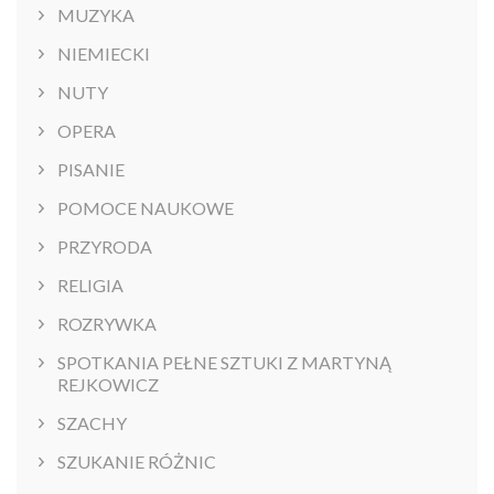
MUZYKA
NIEMIECKI
NUTY
OPERA
PISANIE
POMOCE NAUKOWE
PRZYRODA
RELIGIA
ROZRYWKA
SPOTKANIA PEŁNE SZTUKI Z MARTYNĄ
REJKOWICZ
SZACHY
SZUKANIE RÓŻNIC