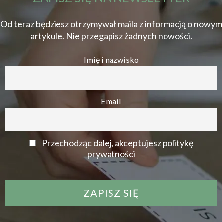
Od teraz będziesz otrzymywał maila z informacją o nowym
artykule. Nie przegapisz żadnych nowości.
Imię i nazwisko
Email
Przechodząc dalej, akceptujesz politykę
prywatności