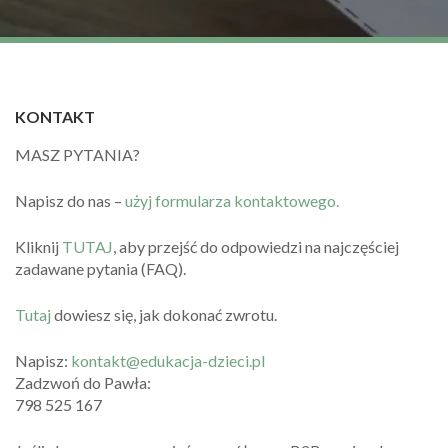
KONTAKT
MASZ PYTANIA?
Napisz do nas –
użyj formularza kontaktowego.
Kliknij
TUTAJ
, aby przejść do odpowiedzi na najczęściej
zadawane pytania (FAQ).
Tutaj
dowiesz się, jak dokonać zwrotu.
Napisz:
kontakt@edukacja-dzieci.pl
Zadzwoń do Pawła:
798 525 167