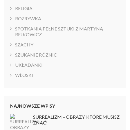
RELIGIA
ROZRYWKA
SPOTKANIA PEŁNE SZTUKI Z MARTYNĄ
REJKOWICZ
SZACHY
SZUKANIE RÓŻNIC
UKŁADANKI
WŁOSKI
NAJNOWSZE WPISY
SURREALIZM – OBRAZY, KTÓRE MUSISZ
ZNAĆ!