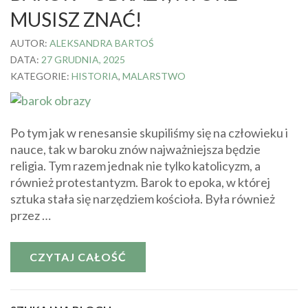
MUSISZ ZNAĆ!
AUTOR:
ALEKSANDRA BARTOŚ
DATA:
27 GRUDNIA, 2025
KATEGORIE:
HISTORIA
,
MALARSTWO
Po tym jak w renesansie skupiliśmy się na człowieku i
nauce, tak w baroku znów najważniejsza będzie
religia. Tym razem jednak nie tylko katolicyzm, a
również protestantyzm. Barok to epoka, w której
sztuka stała się narzędziem kościoła. Była również
przez …
CZYTAJ CAŁOŚĆ