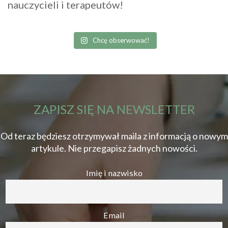
nauczycieli i terapeutów!
Chcę obserwować!
ZAPISZ SIĘ NA NEWSLETTER
Od teraz będziesz otrzymywał maila z informacją o nowym
artykule. Nie przegapisz żadnych nowości.
Imię i nazwisko
Email