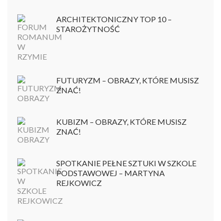
ARCHITEKTONICZNY TOP 10 –
STAROŻYTNOŚĆ
FUTURYZM – OBRAZY, KTÓRE MUSISZ
ZNAĆ!
KUBIZM – OBRAZY, KTÓRE MUSISZ
ZNAĆ!
SPOTKANIE PEŁNE SZTUKI W SZKOLE
PODSTAWOWEJ – MARTYNA
REJKOWICZ