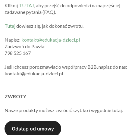
Kliknij
TUTAJ
, aby przejść do odpowiedzi na najczęściej
zadawane pytania (FAQ).
Tutaj
dowiesz się, jak dokonać zwrotu.
Napisz:
kontakt@edukacja-dzieci.pl
Zadzwoń do Pawła:
798 525 167
Jeśli chcesz porozmawiać o współpracy B2B, napisz do nas:
kontakt@edukacja-dzieci.pl
ZWROTY
Nasze produkty możesz zwrócić szybko i wygodnie tutaj: