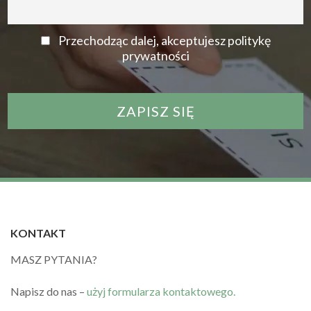
Przechodząc dalej, akceptujesz politykę
prywatności
KONTAKT
MASZ PYTANIA?
Napisz do nas –
użyj formularza kontaktowego.