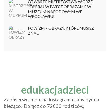
OTWARTE MISTRZOSTWA W GRZE
“ZAGRAJ W PARY Z OBRAZAMI” W
MUZEUM NARODOWYM WE
WROCŁAWIU!
FOWIZM – OBRAZY, KTÓRE MUSISZ
ZNAĆ
edukacjadzieci
Zaobserwuj mnie na Instagramie, aby być na
bieżąco! Dołącz do 72000 rodziców,