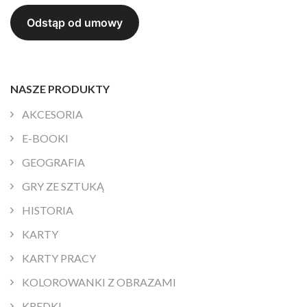
NASZE PRODUKTY
AKCESORIA
E-BOOKI
GEOGRAFIA
GRY ZE SZTUKĄ
HISTORIA
KARTY
KARTY PRACY
KOLOROWANKI Z OBRAZAMI
KREDKI