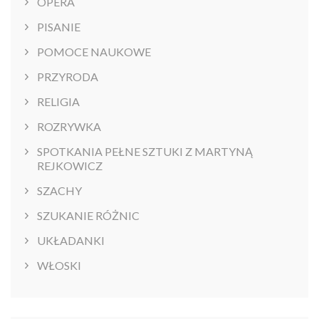
OPERA
PISANIE
POMOCE NAUKOWE
PRZYRODA
RELIGIA
ROZRYWKA
SPOTKANIA PEŁNE SZTUKI Z MARTYNĄ
REJKOWICZ
SZACHY
SZUKANIE RÓŻNIC
UKŁADANKI
WŁOSKI