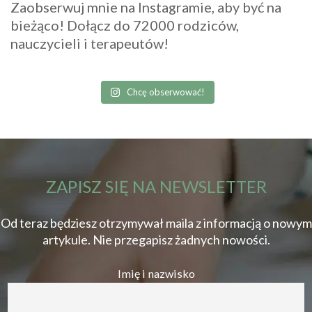
Zaobserwuj mnie na Instagramie, aby być na
bieżąco! Dołącz do 72000 rodziców,
nauczycieli i terapeutów!
Chcę obserwować!
ZAPISZ SIĘ NA NEWSLETTER
Od teraz będziesz otrzymywał maila z informacją o nowym
artykule. Nie przegapisz żadnych nowości.
Imię i nazwisko