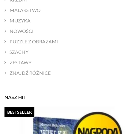
MALARSTWO
MUZYKA
NOWOŚCI
PUZZLE Z OBRAZAMI
SZACHY
ZESTAWY
ZNAJDŹ RÓŻNICE
NASZ HIT
BESTSELLER