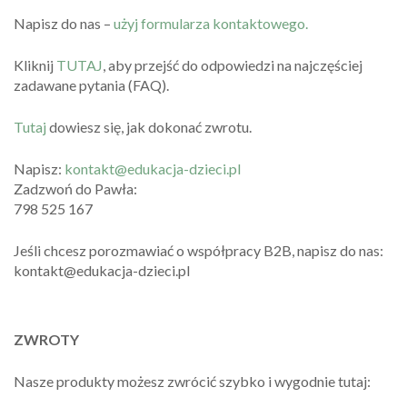
Napisz do nas –
użyj formularza kontaktowego.
Kliknij
TUTAJ
, aby przejść do odpowiedzi na najczęściej
zadawane pytania (FAQ).
Tutaj
dowiesz się, jak dokonać zwrotu.
Napisz:
kontakt@edukacja-dzieci.pl
Zadzwoń do Pawła:
798 525 167
Jeśli chcesz porozmawiać o współpracy B2B, napisz do nas:
kontakt@edukacja-dzieci.pl
ZWROTY
Nasze produkty możesz zwrócić szybko i wygodnie tutaj: