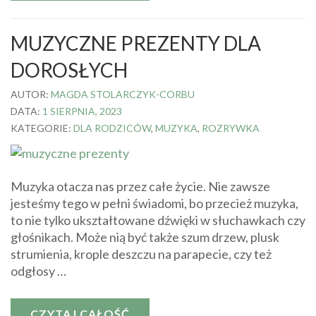
MUZYCZNE PREZENTY DLA
DOROSŁYCH
AUTOR:
MAGDA STOLARCZYK-CORBU
DATA:
1 SIERPNIA, 2023
KATEGORIE:
DLA RODZICÓW
,
MUZYKA
,
ROZRYWKA
Muzyka otacza nas przez całe życie. Nie zawsze
jesteśmy tego w pełni świadomi, bo przecież muzyka,
to nie tylko ukształtowane dźwięki w słuchawkach czy
głośnikach. Może nią być także szum drzew, plusk
strumienia, krople deszczu na parapecie, czy też
odgłosy …
CZYTAJ CAŁOŚĆ