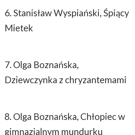
6. Stanisław Wyspiański, Śpiący
Mietek
7. Olga Boznańska,
Dziewczynka z chryzantemami
8. Olga Boznańska, Chłopiec w
gimnazjalnym mundurku