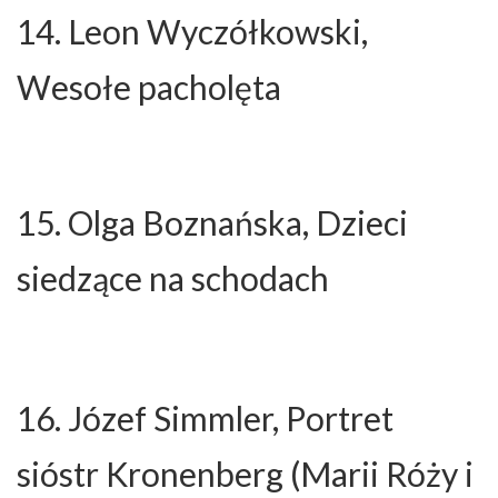
14. Leon Wyczółkowski,
Wesołe pacholęta
15. Olga Boznańska, Dzieci
siedzące na schodach
16. Józef Simmler, Portret
sióstr Kronenberg (Marii Róży i