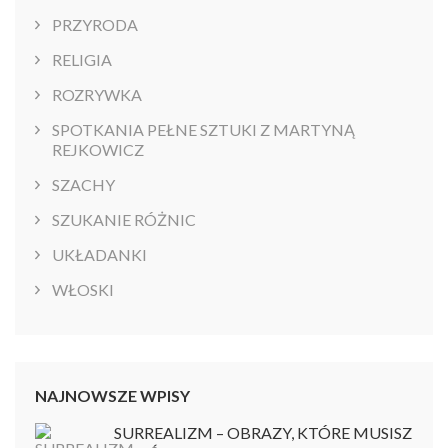
PRZYRODA
RELIGIA
ROZRYWKA
SPOTKANIA PEŁNE SZTUKI Z MARTYNĄ
REJKOWICZ
SZACHY
SZUKANIE RÓŻNIC
UKŁADANKI
WŁOSKI
NAJNOWSZE WPISY
SURREALIZM – OBRAZY, KTÓRE MUSISZ