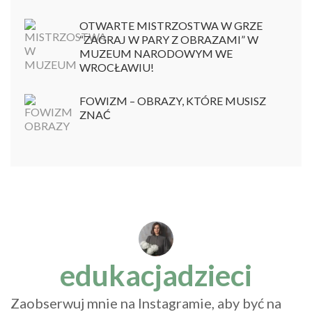
OTWARTE MISTRZOSTWA W GRZE
“ZAGRAJ W PARY Z OBRAZAMI” W
MUZEUM NARODOWYM WE
WROCŁAWIU!
FOWIZM – OBRAZY, KTÓRE MUSISZ
ZNAĆ
edukacjadzieci
Zaobserwuj mnie na Instagramie, aby być na