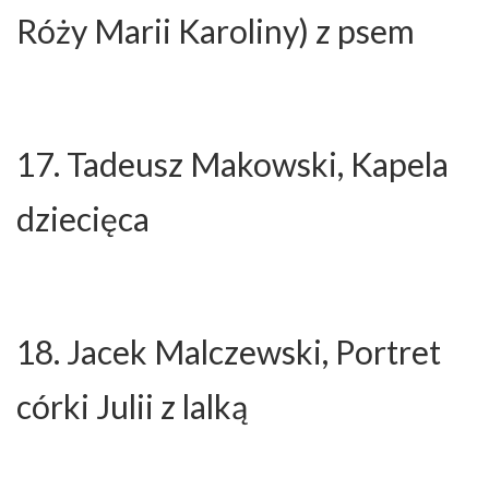
Róży Marii Karoliny) z psem
17. Tadeusz Makowski, Kapela
dziecięca
18. Jacek Malczewski, Portret
córki Julii z lalką