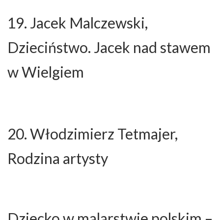
19. Jacek Malczewski,
Dzieciństwo. Jacek nad stawem
w Wielgiem
20. Włodzimierz Tetmajer,
Rodzina artysty
Dziecko w malarstwie polskim –