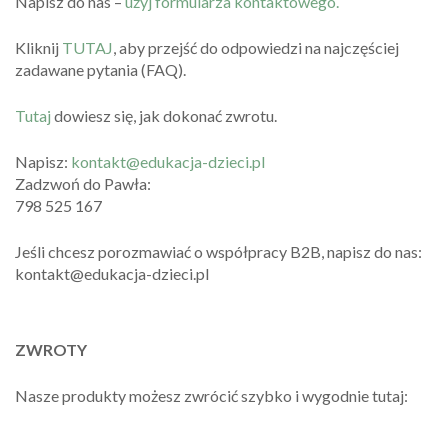
Napisz do nas –
użyj formularza kontaktowego.
Kliknij
TUTAJ
, aby przejść do odpowiedzi na najczęściej
zadawane pytania (FAQ).
Tutaj
dowiesz się, jak dokonać zwrotu.
Napisz:
kontakt@edukacja-dzieci.pl
Zadzwoń do Pawła:
798 525 167
Jeśli chcesz porozmawiać o współpracy B2B, napisz do nas:
kontakt@edukacja-dzieci.pl
ZWROTY
Nasze produkty możesz zwrócić szybko i wygodnie tutaj: