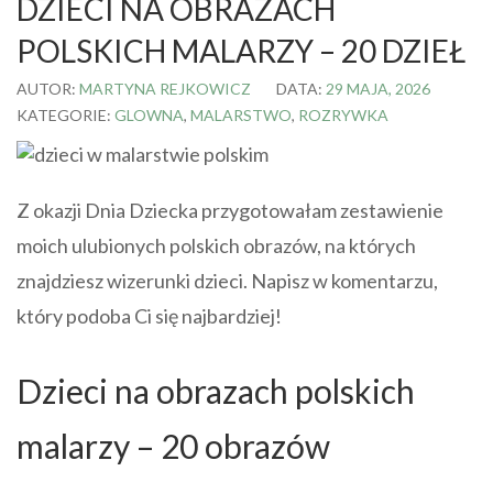
DZIECI NA OBRAZACH
POLSKICH MALARZY – 20 DZIEŁ
AUTOR:
MARTYNA REJKOWICZ
DATA:
29 MAJA, 2026
KATEGORIE:
GLOWNA
,
MALARSTWO
,
ROZRYWKA
Z okazji Dnia Dziecka przygotowałam zestawienie
moich ulubionych polskich obrazów, na których
znajdziesz wizerunki dzieci. Napisz w komentarzu,
który podoba Ci się najbardziej!
Dzieci na obrazach polskich
malarzy – 20 obrazów