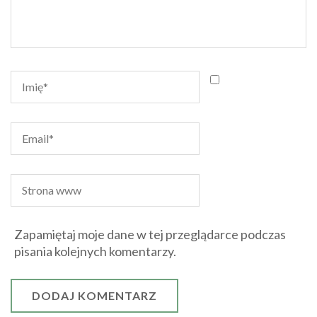
Zapamiętaj moje dane w tej przeglądarce podczas
pisania kolejnych komentarzy.