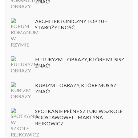
ZNAĆ!
ARCHITEKTONICZNY TOP 10 –
STAROŻYTNOŚĆ
FUTURYZM – OBRAZY, KTÓRE MUSISZ
ZNAĆ!
KUBIZM – OBRAZY, KTÓRE MUSISZ
ZNAĆ!
SPOTKANIE PEŁNE SZTUKI W SZKOLE
PODSTAWOWEJ – MARTYNA
REJKOWICZ