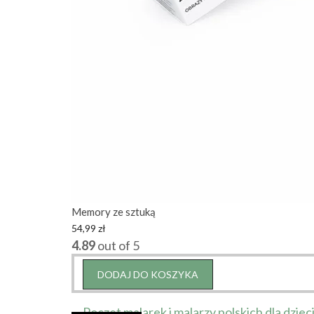
Memory ze sztuką
54,99
zł
4.89
out of 5
DODAJ DO KOSZYKA