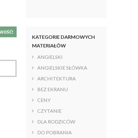
WOŚĆ!
KATEGORIE DARMOWYCH
MATERIAŁÓW
ANGIELSKI
ANGIELSKIE SŁÓWKA
ARCHITEKTURA
BEZ EKRANU
CENY
CZYTANIE
DLA RODZICÓW
DO POBRANIA