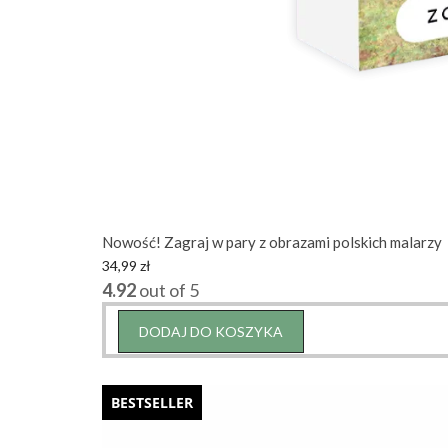
Nowość! Zagraj w pary z obrazami polskich malarzy
34,99
zł
4.92
out of 5
DODAJ DO KOSZYKA
BESTSELLER