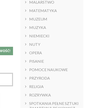
MALARSTWO
MATEMATYKA
MUZEUM
MUZYKA
NIEMIECKI
NUTY
WOŚĆ!
OPERA
PISANIE
POMOCE NAUKOWE
PRZYRODA
RELIGIA
ROZRYWKA
SPOTKANIA PEŁNE SZTUKI