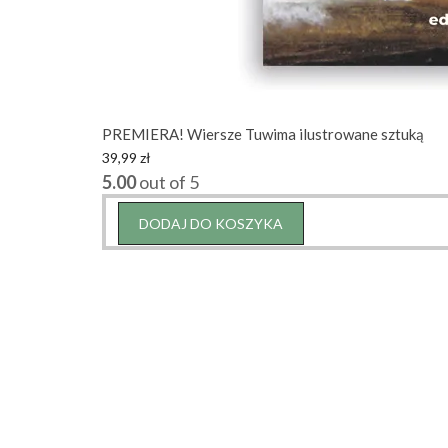
PREMIERA! Wiersze Tuwima ilustrowane sztuką
39,99
zł
5.00
out of 5
DODAJ DO KOSZYKA