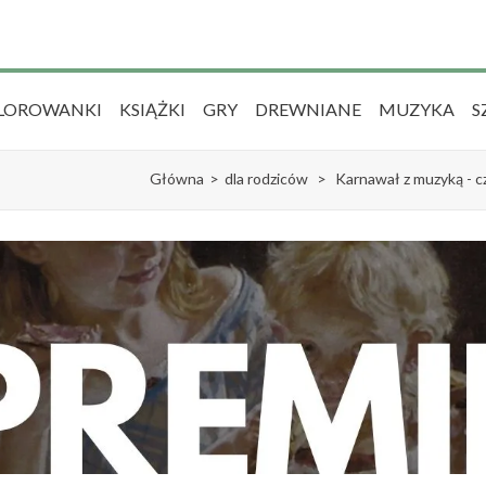
LOROWANKI
KSIĄŻKI
GRY
DREWNIANE
MUZYKA
S
Główna
>
dla rodziców
>
Karnawał z muzyką - c