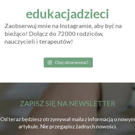
edukacjadzieci
Zaobserwuj mnie na Instagramie, aby być na
bieżąco! Dołącz do 72000 rodziców,
nauczycieli i terapeutów!
Chcę obserwować!
ZAPISZ SIĘ NA NEWSLETTER
Od teraz będziesz otrzymywał maila z informacją o nowym
artykule. Nie przegapisz żadnych nowości.