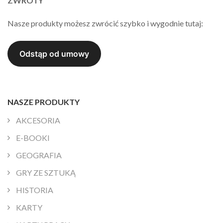
ZWROTY
Nasze produkty możesz zwrócić szybko i wygodnie tutaj:
NASZE PRODUKTY
AKCESORIA
E-BOOKI
GEOGRAFIA
GRY ZE SZTUKĄ
HISTORIA
KARTY