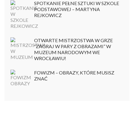
SPOTKANIE PEŁNE SZTUKI W SZKOLE
PODSTAWOWEJ – MARTYNA
REJKOWICZ
OTWARTE MISTRZOSTWA W GRZE
“ZAGRAJ W PARY Z OBRAZAMI” W
MUZEUM NARODOWYM WE
WROCŁAWIU!
FOWIZM – OBRAZY, KTÓRE MUSISZ
ZNAĆ