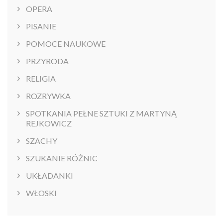
OPERA
PISANIE
POMOCE NAUKOWE
PRZYRODA
RELIGIA
ROZRYWKA
SPOTKANIA PEŁNE SZTUKI Z MARTYNĄ
REJKOWICZ
SZACHY
SZUKANIE RÓŻNIC
UKŁADANKI
WŁOSKI