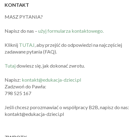
KONTAKT
MASZ PYTANIA?
Napisz do nas –
użyj formularza kontaktowego.
Kliknij
TUTAJ
, aby przejść do odpowiedzi na najczęściej
zadawane pytania (FAQ).
Tutaj
dowiesz się, jak dokonać zwrotu.
Napisz:
kontakt@edukacja-dzieci.pl
Zadzwoń do Pawła:
798 525 167
Jeśli chcesz porozmawiać o współpracy B2B, napisz do nas:
kontakt@edukacja-dzieci.pl