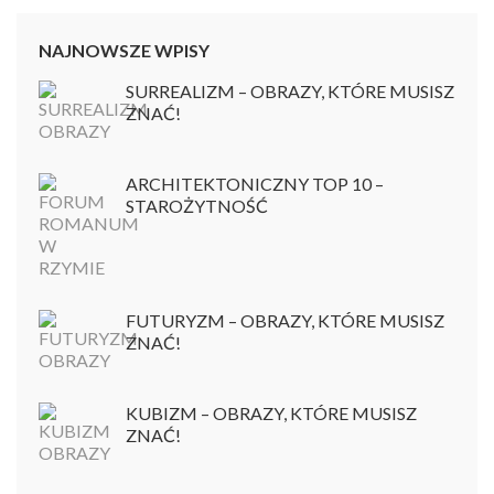
NAJNOWSZE WPISY
SURREALIZM – OBRAZY, KTÓRE MUSISZ
ZNAĆ!
ARCHITEKTONICZNY TOP 10 –
STAROŻYTNOŚĆ
FUTURYZM – OBRAZY, KTÓRE MUSISZ
ZNAĆ!
KUBIZM – OBRAZY, KTÓRE MUSISZ
ZNAĆ!