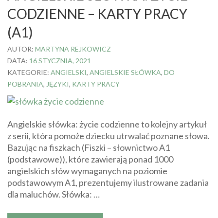
CODZIENNE – KARTY PRACY
(A1)
AUTOR:
MARTYNA REJKOWICZ
DATA:
16 STYCZNIA, 2021
KATEGORIE:
ANGIELSKI
,
ANGIELSKIE SŁÓWKA
,
DO
POBRANIA
,
JĘZYKI
,
KARTY PRACY
Angielskie słówka: życie codzienne to kolejny artykuł
z serii, która pomoże dziecku utrwalać poznane słowa.
Bazując na fiszkach (Fiszki – słownictwo A1
(podstawowe)), które zawierają ponad 1000
angielskich słów wymaganych na poziomie
podstawowym A1, prezentujemy ilustrowane zadania
dla maluchów. Słówka: …