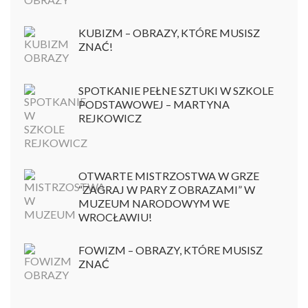
KUBIZM – OBRAZY, KTÓRE MUSISZ
ZNAĆ!
SPOTKANIE PEŁNE SZTUKI W SZKOLE
PODSTAWOWEJ – MARTYNA
REJKOWICZ
OTWARTE MISTRZOSTWA W GRZE
“ZAGRAJ W PARY Z OBRAZAMI” W
MUZEUM NARODOWYM WE
WROCŁAWIU!
FOWIZM – OBRAZY, KTÓRE MUSISZ
ZNAĆ