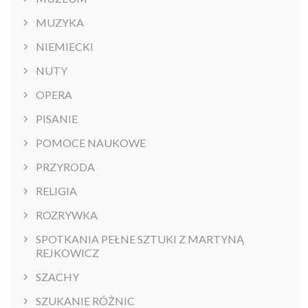
MUZYKA
NIEMIECKI
NUTY
OPERA
PISANIE
POMOCE NAUKOWE
PRZYRODA
RELIGIA
ROZRYWKA
SPOTKANIA PEŁNE SZTUKI Z MARTYNĄ
REJKOWICZ
SZACHY
SZUKANIE RÓŻNIC