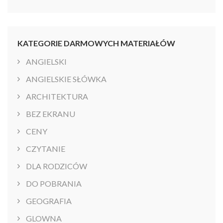
KATEGORIE DARMOWYCH MATERIAŁÓW
ANGIELSKI
ANGIELSKIE SŁÓWKA
ARCHITEKTURA
BEZ EKRANU
CENY
CZYTANIE
DLA RODZICÓW
DO POBRANIA
GEOGRAFIA
GLOWNA