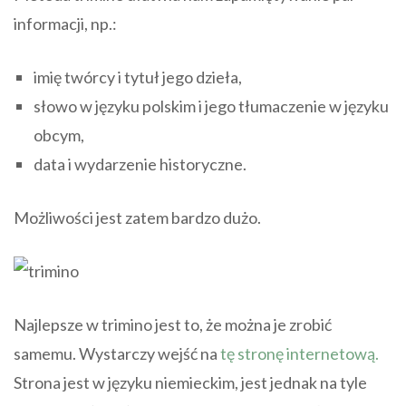
informacji, np.:
imię twórcy i tytuł jego dzieła,
słowo w języku polskim i jego tłumaczenie w języku
obcym,
data i wydarzenie historyczne.
Możliwości jest zatem bardzo dużo.
Najlepsze w trimino jest to, że można je zrobić
samemu. Wystarczy wejść na
tę stronę internetową.
Strona jest w języku niemieckim, jest jednak na tyle