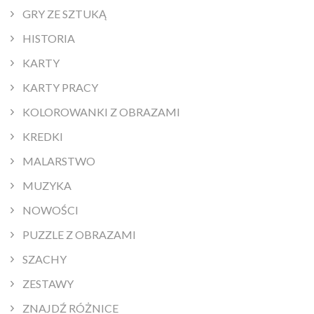
GRY ZE SZTUKĄ
HISTORIA
KARTY
KARTY PRACY
KOLOROWANKI Z OBRAZAMI
KREDKI
MALARSTWO
MUZYKA
NOWOŚCI
PUZZLE Z OBRAZAMI
SZACHY
ZESTAWY
ZNAJDŹ RÓŻNICE