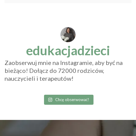
edukacjadzieci
Zaobserwuj mnie na Instagramie, aby być na
bieżąco! Dołącz do 72000 rodziców,
nauczycieli i terapeutów!
Chcę obserwować!