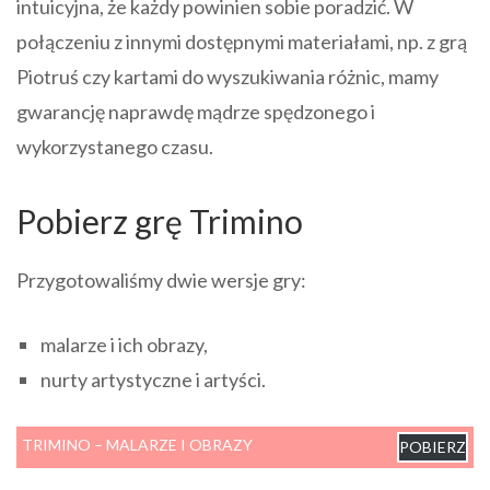
intuicyjna, że każdy powinien sobie poradzić. W
połączeniu z innymi dostępnymi materiałami, np. z grą
Piotruś czy kartami do wyszukiwania różnic, mamy
gwarancję naprawdę mądrze spędzonego i
wykorzystanego czasu.
Pobierz grę Trimino
Przygotowaliśmy dwie wersje gry:
malarze i ich obrazy,
nurty artystyczne i artyści.
TRIMINO – MALARZE I OBRAZY
POBIERZ