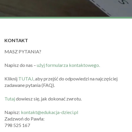
KONTAKT
MASZ PYTANIA?
Napisz do nas –
użyj formularza kontaktowego.
Kliknij
TUTAJ
, aby przejść do odpowiedzi na najczęściej
zadawane pytania (FAQ).
Tutaj
dowiesz się, jak dokonać zwrotu.
Napisz:
kontakt@edukacja-dzieci.pl
Zadzwoń do Pawła:
798 525 167