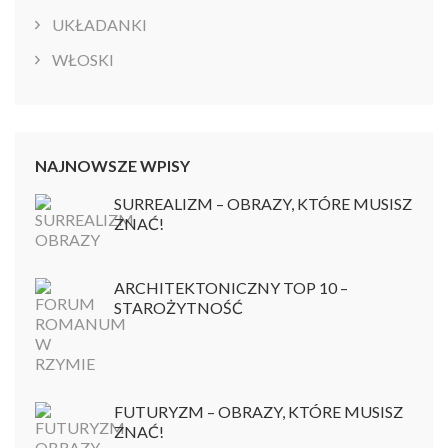
UKŁADANKI
WŁOSKI
NAJNOWSZE WPISY
SURREALIZM – OBRAZY, KTÓRE MUSISZ
ZNAĆ!
ARCHITEKTONICZNY TOP 10 –
STAROŻYTNOŚĆ
FUTURYZM – OBRAZY, KTÓRE MUSISZ
ZNAĆ!