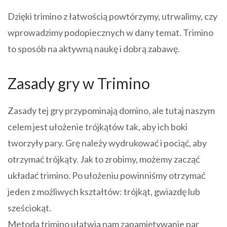
Dzięki trimino z łatwością powtórzymy, utrwalimy, czy
wprowadzimy podopiecznych w dany temat. Trimino
to sposób na aktywną naukę i dobrą zabawę.
Zasady gry w Trimino
Zasady tej gry przypominają domino, ale tutaj naszym
celem jest ułożenie trójkątów tak, aby ich boki
tworzyły pary. Grę należy wydrukować i pociąć, aby
otrzymać trójkąty. Jak to zrobimy, możemy zacząć
układać trimino. Po ułożeniu powinniśmy otrzymać
jeden z możliwych kształtów: trójkąt, gwiazdę lub
sześciokąt.
Metoda trimino ułatwia nam zapamiętywanie par