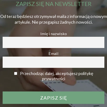
ZAPISZ SIĘ NA NEWSLETTER
Od teraz będziesz otrzymywał maila z informacją o nowym
artykule. Nie przegapisz żadnych nowości.
Imię i nazwisko
Email
Przechodząc dalej, akceptujesz politykę
prywatności