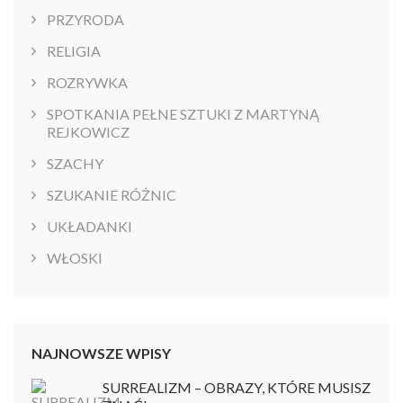
PRZYRODA
RELIGIA
ROZRYWKA
SPOTKANIA PEŁNE SZTUKI Z MARTYNĄ
REJKOWICZ
SZACHY
SZUKANIE RÓŻNIC
UKŁADANKI
WŁOSKI
NAJNOWSZE WPISY
SURREALIZM – OBRAZY, KTÓRE MUSISZ