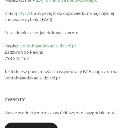
Kliknij
TUTAJ
, aby przejść do odpowiedzi na najczęściej
zadawane pytania (FAQ).
Tutaj
dowiesz się, jak dokonać zwrotu.
Napisz:
kontakt@edukacja-dzieci.pl
Zadzwoń do Pawła:
798 525 167
Jeśli chcesz porozmawiać o współpracy B2B, napisz do nas:
kontakt@edukacja-dzieci.pl
ZWROTY
Nasze produkty możesz zwrócić szybko i wygodnie tutaj: