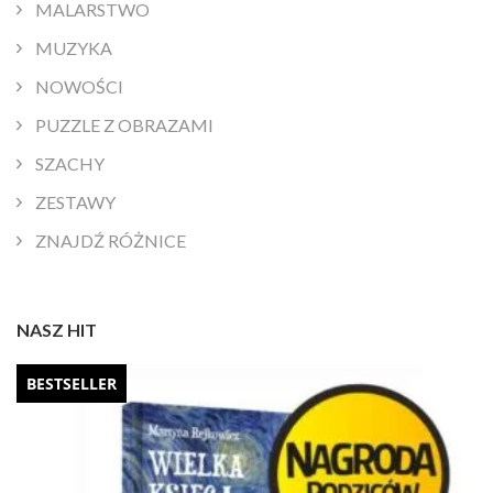
MALARSTWO
MUZYKA
NOWOŚCI
PUZZLE Z OBRAZAMI
SZACHY
ZESTAWY
ZNAJDŹ RÓŻNICE
NASZ HIT
BESTSELLER