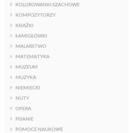
KOLOROWANKI SZACHOWE
KOMPOZYTORZY
KSIĄŻKI
ŁAMIGŁÓWKI
MALARSTWO
MATEMATYKA
MUZEUM
MUZYKA
NIEMIECKI
NUTY
OPERA
PISANIE
POMOCE NAUKOWE