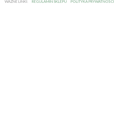
WAŻNE LINKI:
REGULAMIN SKLEPU
POLITYKA PRYWATNOŚCI