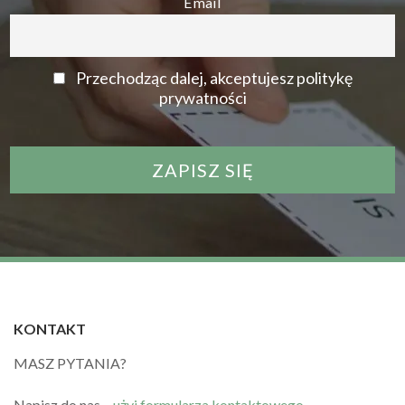
Email
Przechodząc dalej, akceptujesz politykę
prywatności
KONTAKT
MASZ PYTANIA?
Napisz do nas –
użyj formularza kontaktowego.