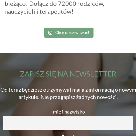
bieżąco! Dołącz do 72000 rodziców,
nauczycieli i terapeutów!
Chcę obserwować!
ZAPISZ SIĘ NA NEWSLETTER
Od teraz będziesz otrzymywał maila z informacją o nowym
artykule. Nie przegapisz żadnych nowości.
Imię i nazwisko