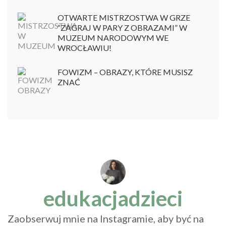
OTWARTE MISTRZOSTWA W GRZE
“ZAGRAJ W PARY Z OBRAZAMI” W
MUZEUM NARODOWYM WE
WROCŁAWIU!
FOWIZM – OBRAZY, KTÓRE MUSISZ
ZNAĆ
edukacjadzieci
Zaobserwuj mnie na Instagramie, aby być na