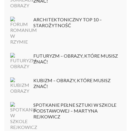
ZNAĆ!
ARCHITEKTONICZNY TOP 10 –
STAROŻYTNOŚĆ
FUTURYZM – OBRAZY, KTÓRE MUSISZ
ZNAĆ!
KUBIZM – OBRAZY, KTÓRE MUSISZ
ZNAĆ!
SPOTKANIE PEŁNE SZTUKI W SZKOLE
PODSTAWOWEJ – MARTYNA
REJKOWICZ