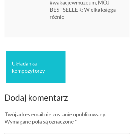
#wakacjewmuzeum, MÓJ
BESTSELLER: Wielka księga
różnic
Nawigacja
wpisu
Układanka –
kompozytorzy
Dodaj komentarz
Twój adres email nie zostanie opublikowany.
Wymagane pola są oznaczone
*