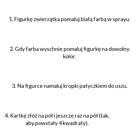
1. Figurkę zwierzątka pomaluj białą farbą w sprayu.
2. Gdy farba wyschnie pomaluj figurkę na dowolny
kolor.
3. Na figurce namaluj kropki patyczkiem do uszu.
4. Kartkę złóż na pół i jeszcze raz na pół (tak,
aby powstały 4 kwadraty).