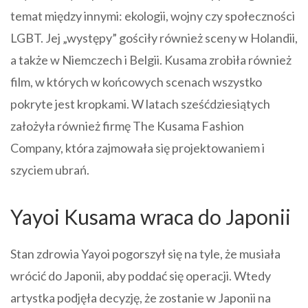
temat między innymi: ekologii, wojny czy społeczności
LGBT. Jej „występy” gościły również sceny w Holandii,
a także w Niemczech i Belgii. Kusama zrobiła również
film, w których w końcowych scenach wszystko
pokryte jest kropkami. W latach sześćdziesiątych
założyła również firmę The Kusama Fashion
Company, która zajmowała się projektowaniem i
szyciem ubrań.
Yayoi Kusama wraca do Japonii
Stan zdrowia Yayoi pogorszył się na tyle, że musiała
wrócić do Japonii, aby poddać się operacji. Wtedy
artystka podjęła decyzję, że zostanie w Japonii na