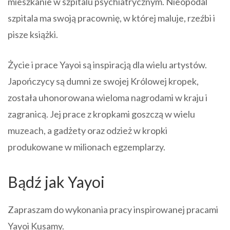
mieszkanie w szpitalu psychiatrycznym. Nieopodal
szpitala ma swoją pracownię, w której maluje, rzeźbi i
pisze książki.
Życie i prace Yayoi są inspiracją dla wielu artystów.
Japończycy są dumni ze swojej Królowej kropek,
została uhonorowana wieloma nagrodami w kraju i
zagranicą. Jej prace z kropkami goszczą w wielu
muzeach, a gadżety oraz odzież w kropki
produkowane w milionach egzemplarzy.
Bądź jak Yayoi
Zapraszam do wykonania pracy inspirowanej pracami
Yayoi Kusamy.