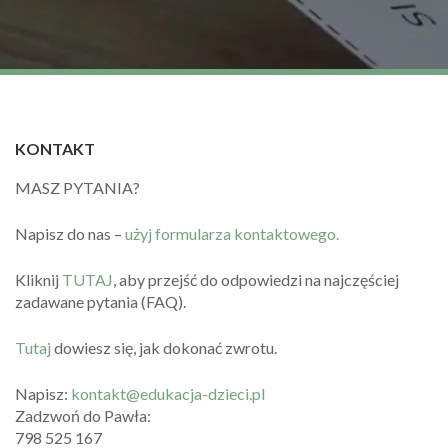
KONTAKT
MASZ PYTANIA?
Napisz do nas –
użyj formularza kontaktowego.
Kliknij
TUTAJ
, aby przejść do odpowiedzi na najczęściej
zadawane pytania (FAQ).
Tutaj
dowiesz się, jak dokonać zwrotu.
Napisz:
kontakt@edukacja-dzieci.pl
Zadzwoń do Pawła:
798 525 167