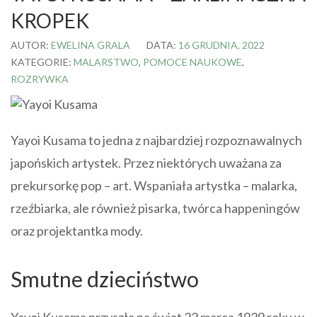
KROPEK
AUTOR:
EWELINA GRALA
DATA:
16 GRUDNIA, 2022
KATEGORIE:
MALARSTWO
,
POMOCE NAUKOWE
,
ROZRYWKA
Yayoi Kusama to jedna z najbardziej rozpoznawalnych
japońskich artystek. Przez niektórych uważana za
prekursorkę pop – art. Wspaniała artystka – malarka,
rzeźbiarka, ale również pisarka, twórca happeningów
oraz projektantka mody.
Smutne dzieciństwo