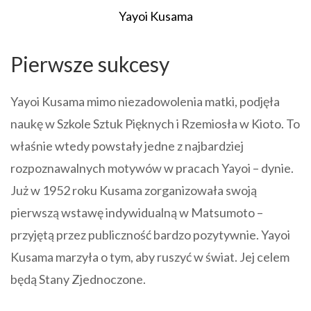
Yayoi Kusama
Pierwsze sukcesy
Yayoi Kusama mimo niezadowolenia matki, podjęła
naukę w Szkole Sztuk Pięknych i Rzemiosła w Kioto. To
właśnie wtedy powstały jedne z najbardziej
rozpoznawalnych motywów w pracach Yayoi – dynie.
Już w 1952 roku Kusama zorganizowała swoją
pierwszą wstawę indywidualną w Matsumoto –
przyjętą przez publiczność bardzo pozytywnie. Yayoi
Kusama marzyła o tym, aby ruszyć w świat. Jej celem
będą Stany Zjednoczone.