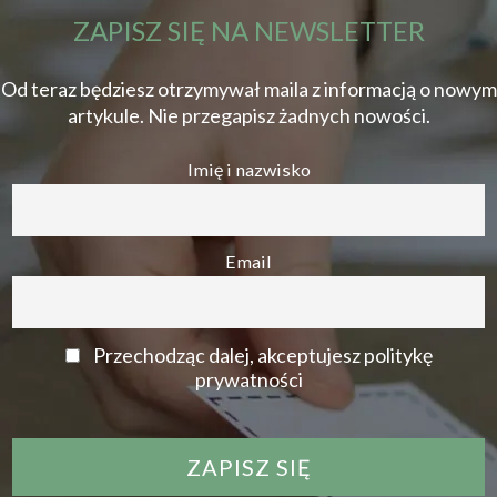
ZAPISZ SIĘ NA NEWSLETTER
Od teraz będziesz otrzymywał maila z informacją o nowym
artykule. Nie przegapisz żadnych nowości.
Imię i nazwisko
Email
Przechodząc dalej, akceptujesz politykę
prywatności