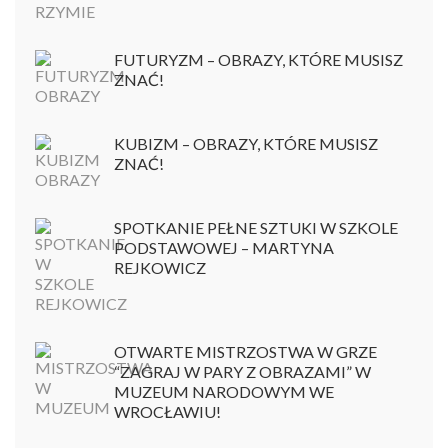
FUTURYZM – OBRAZY, KTÓRE MUSISZ
ZNAĆ!
KUBIZM – OBRAZY, KTÓRE MUSISZ
ZNAĆ!
SPOTKANIE PEŁNE SZTUKI W SZKOLE
PODSTAWOWEJ – MARTYNA
REJKOWICZ
OTWARTE MISTRZOSTWA W GRZE
“ZAGRAJ W PARY Z OBRAZAMI” W
MUZEUM NARODOWYM WE
WROCŁAWIU!