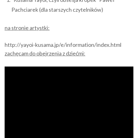
Pachciarek (dla starszych czytelników)
na stronie artystki:
http://yayoi-kusama.jp/e/information/index.html
zachęcam do obejrzenia z dziećmi: