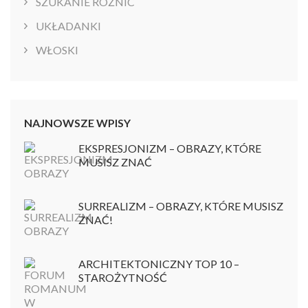
SZUKANIE RÓŻNIC
UKŁADANKI
WŁOSKI
NAJNOWSZE WPISY
EKSPRESJONIZM – OBRAZY, KTÓRE
MUSISZ ZNAĆ
SURREALIZM – OBRAZY, KTÓRE MUSISZ
ZNAĆ!
ARCHITEKTONICZNY TOP 10 –
STAROŻYTNOŚĆ