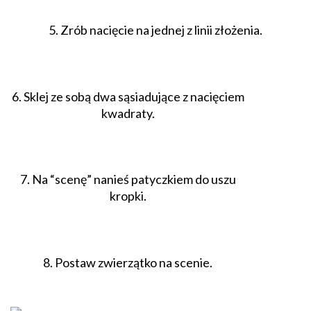
5. Zrób nacięcie na jednej z linii złożenia.
6. Sklej ze sobą dwa sąsiadujące z nacięciem
kwadraty.
7. Na “scenę” nanieś patyczkiem do uszu
kropki.
8. Postaw zwierzątko na scenie.