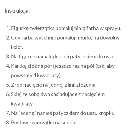
Instrukcja:
Figurkę zwierzątka pomaluj białą farbą w sprayu.
Gdy farba wyschnie pomaluj figurkę na dowolny
kolor.
Na figurce namaluj kropki patyczkiem do uszu.
Kartkę złóż na pół i jeszcze raz na pół (tak, aby
powstały 4 kwadraty)
Zrób nacięcie na jednej z linii złożenia.
Sklej ze sobą dwa sąsiadujące z nacięciem
kwadraty.
Na “scenę” nanieś patyczkiem do uszu kropki.
Postaw zwierzątko na scenie.