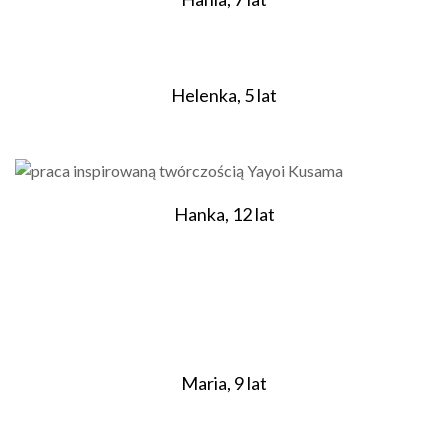
Helenka, 5 lat
Hanka, 12 lat
Maria, 9 lat