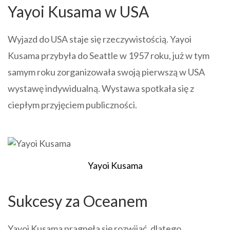
Yayoi Kusama w USA
Wyjazd do USA staje się rzeczywistością. Yayoi
Kusama przybyła do Seattle w 1957 roku, już w tym
samym roku zorganizowała swoją pierwszą w USA
wystawę indywidualną. Wystawa spotkała się z
ciepłym przyjęciem publiczności.
Yayoi Kusama
Sukcesy za Oceanem
Yayoi Kusama pragnęła się rozwijać, dlatego