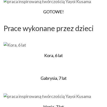
GOTOWE!
Prace wykonane przez dzieci
Kora, 6 lat
Gabrysia, 7 lat
Hania, 7 lat