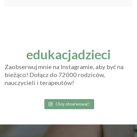
edukacjadzieci
Zaobserwuj mnie na Instagramie, aby być na
bieżąco! Dołącz do 72000 rodziców,
nauczycieli i terapeutów!
Chcę obserwować!