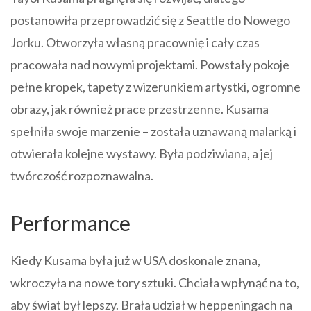
postanowiła przeprowadzić się z Seattle do Nowego
Jorku. Otworzyła własną pracownię i cały czas
pracowała nad nowymi projektami. Powstały pokoje
pełne kropek, tapety z wizerunkiem artystki, ogromne
obrazy, jak również prace przestrzenne. Kusama
spełniła swoje marzenie – została uznawaną malarką i
otwierała kolejne wystawy. Była podziwiana, a jej
twórczość rozpoznawalna.
Performance
Kiedy Kusama była już w USA doskonale znana,
wkroczyła na nowe tory sztuki. Chciała wpłynąć na to,
aby świat był lepszy. Brała udział w heppeningach na