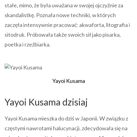
stałe, mimo, że była uważana w swojej ojczyźnie za
skandalistkę. Poznała nowe techniki, w których
zaczęła intensywnie pracować: akwaforta, litografia i
sitodruk. Próbowała także swoich sił jako pisarka,
poetka i rzeźbiarka.
Yayoi Kusama
Yayoi Kusama dzisiaj
Yayoi Kusama mieszka do dziś w Japonii. W związku z
częstymi nawrotami halucynacji, zdecydowała się na