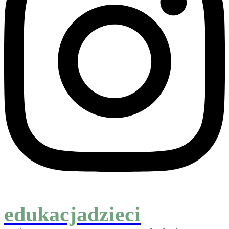
edukacjadzieci