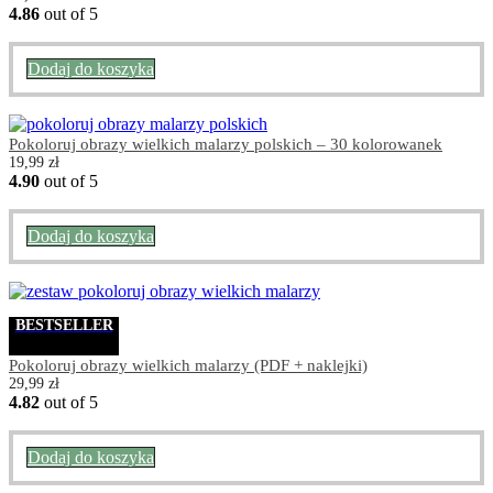
4.86
out of 5
Dodaj do koszyka
Pokoloruj obrazy wielkich malarzy polskich – 30 kolorowanek
19,99
zł
4.90
out of 5
Dodaj do koszyka
BESTSELLER
Pokoloruj obrazy wielkich malarzy (PDF + naklejki)
29,99
zł
4.82
out of 5
Dodaj do koszyka