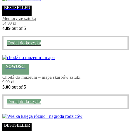
BESTSELLER
Memory ze sztuką
54,99
zł
4.89
out of 5
Dodaj do koszyka
NOWOŚĆ!
Chodź do muzeum – mapa skarbów sztuki
9,99
zł
5.00
out of 5
Dodaj do koszyka
BESTSELLER