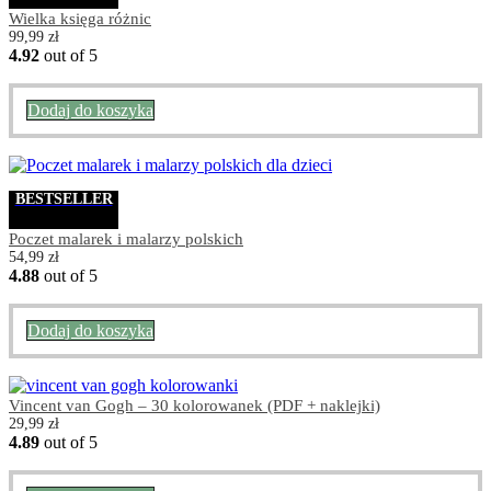
Wielka księga różnic
99,99
zł
4.92
out of 5
Dodaj do koszyka
BESTSELLER
Poczet malarek i malarzy polskich
54,99
zł
4.88
out of 5
Dodaj do koszyka
Vincent van Gogh – 30 kolorowanek (PDF + naklejki)
29,99
zł
4.89
out of 5