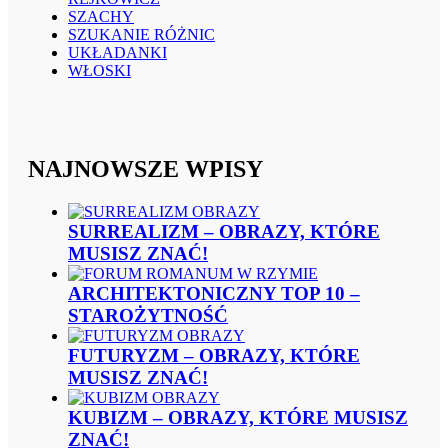
SZACHY
SZUKANIE RÓŻNIC
UKŁADANKI
WŁOSKI
NAJNOWSZE WPISY
SURREALIZM – OBRAZY, KTÓRE
MUSISZ ZNAĆ!
ARCHITEKTONICZNY TOP 10 –
STAROŻYTNOŚĆ
FUTURYZM – OBRAZY, KTÓRE
MUSISZ ZNAĆ!
KUBIZM – OBRAZY, KTÓRE MUSISZ
ZNAĆ!