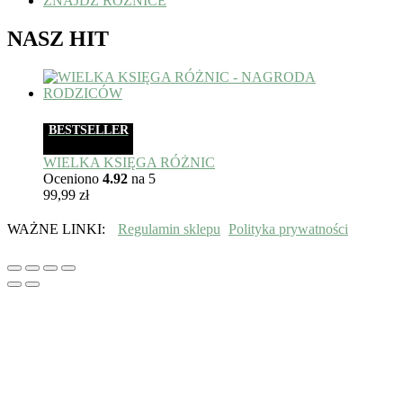
ZNAJDŹ RÓŻNICE
NASZ HIT
BESTSELLER
WIELKA KSIĘGA RÓŻNIC
Oceniono
4.92
na 5
99,99
zł
WAŻNE LINKI:
Regulamin sklepu
Polityka prywatności