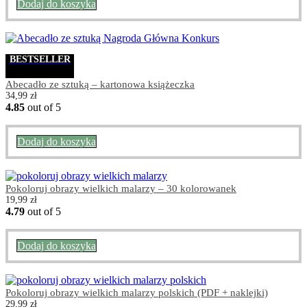
Dodaj do koszyka
BESTSELLER
Abecadło ze sztuką – kartonowa książeczka
34,99
zł
4.85
out of 5
Dodaj do koszyka
Pokoloruj obrazy wielkich malarzy – 30 kolorowanek
19,99
zł
4.79
out of 5
Dodaj do koszyka
Pokoloruj obrazy wielkich malarzy polskich (PDF + naklejki)
29,99
zł