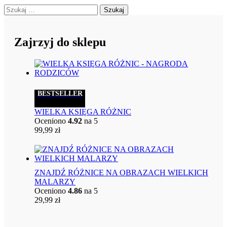
Szukaj:
Zajrzyj do sklepu
BESTSELLER
WIELKA KSIĘGA RÓŻNIC
Oceniono
4.92
na 5
99,99
zł
ZNAJDŹ RÓŻNICE NA OBRAZACH WIELKICH
MALARZY
Oceniono
4.86
na 5
29,99
zł