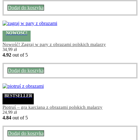
Dodaj do koszyka
NOWOŚĆ!
Nowość! Zagraj w pary z obrazami polskich malarzy
34,99
zł
4.92
out of 5
Dodaj do koszyka
BESTSELLER
Piotruś – gra karciana z obrazami polskich malarzy
24,99
zł
4.84
out of 5
Dodaj do koszyka