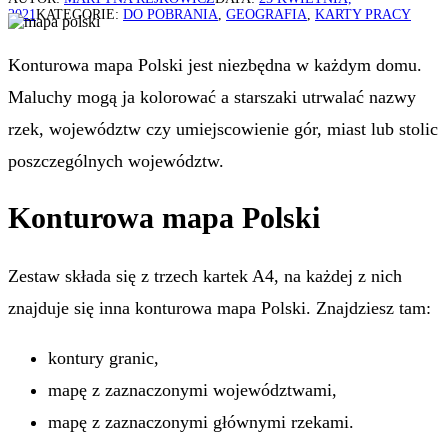
2021
KATEGORIE:
DO POBRANIA
,
GEOGRAFIA
,
KARTY PRACY
Konturowa mapa Polski jest niezbędna w każdym domu.
Maluchy mogą ja kolorować a starszaki utrwalać nazwy
rzek, województw czy umiejscowienie gór, miast lub stolic
poszczególnych województw.
Konturowa mapa Polski
Zestaw składa się z trzech kartek A4, na każdej z nich
znajduje się inna konturowa mapa Polski. Znajdziesz tam:
kontury granic,
mapę z zaznaczonymi województwami,
mapę z zaznaczonymi głównymi rzekami.