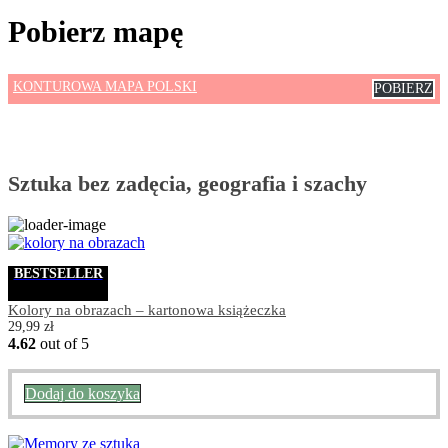
Pobierz mapę
KONTUROWA MAPA POLSKI
POBIERZ
Sztuka bez zadęcia, geografia i szachy
BESTSELLER
Kolory na obrazach – kartonowa książeczka
29,99
zł
4.62
out of 5
Dodaj do koszyka