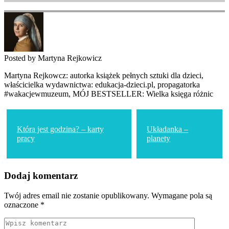
Posted by Martyna Rejkowicz
Martyna Rejkowcz: autorka książek pełnych sztuki dla dzieci,
właścicielka wydawnictwa: edukacja-dzieci.pl, propagatorka
#wakacjewmuzeum, MÓJ BESTSELLER: Wielka księga różnic
Nawigacja
wpisu
Która jest godzina? – karty
Układanka –
pracy
planety
Dodaj komentarz
Twój adres email nie zostanie opublikowany.
Wymagane pola są
oznaczone
*
Comment