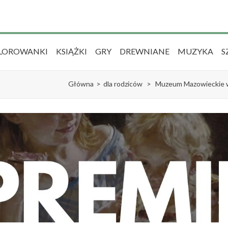
LOROWANKI
KSIĄŻKI
GRY
DREWNIANE
MUZYKA
S
Główna
>
dla rodziców
>
Muzeum Mazowieckie w 