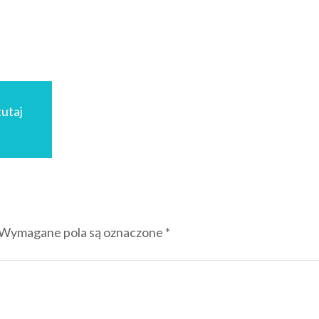
utaj
Wymagane pola są oznaczone
*