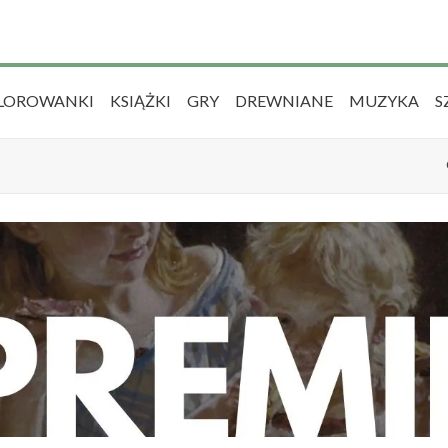
LOROWANKI
KSIĄŻKI
GRY
DREWNIANE
MUZYKA
S