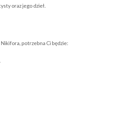
tysty oraz jego dzieł.
ikifora, potrzebna Ci będzie:
,