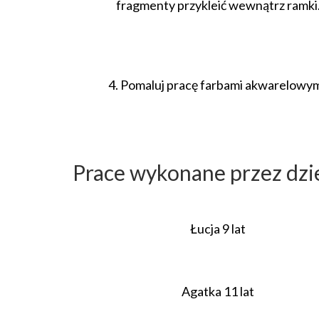
fragmenty przykleić wewnątrz ramki
4. Pomaluj pracę farbami akwarelowym
Prace wykonane przez dzi
Łucja 9 lat
Agatka 11 lat