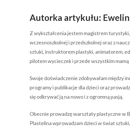
Autorka artykułu: Ewelin
Z wykształcenia jestem magistrem turystyki
wczesnoszkolnej i przedszkolnej oraz z naucz
sztuki, instruktorem plastyki, animatorem, 
pilotem wycieczek i przede wszystkim mamą
Swoje doświadczenie zdobywałam między in
programy i publikacje dla dzieci oraz prowa
się odkrywać ją na nowo i z ogromną pasją.
Obecnie prowadzę warsztaty plastyczne w 
Plastelina wprowadzam dzieci w świat sztuki