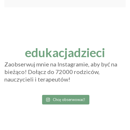
edukacjadzieci
Zaobserwuj mnie na Instagramie, aby być na
bieżąco! Dołącz do 72000 rodziców,
nauczycieli i terapeutów!
Chcę obserwować!