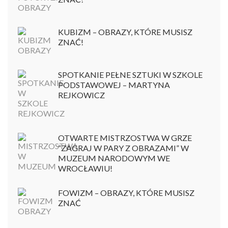
KUBIZM – OBRAZY, KTÓRE MUSISZ
ZNAĆ!
SPOTKANIE PEŁNE SZTUKI W SZKOLE
PODSTAWOWEJ – MARTYNA
REJKOWICZ
OTWARTE MISTRZOSTWA W GRZE
“ZAGRAJ W PARY Z OBRAZAMI” W
MUZEUM NARODOWYM WE
WROCŁAWIU!
FOWIZM – OBRAZY, KTÓRE MUSISZ
ZNAĆ