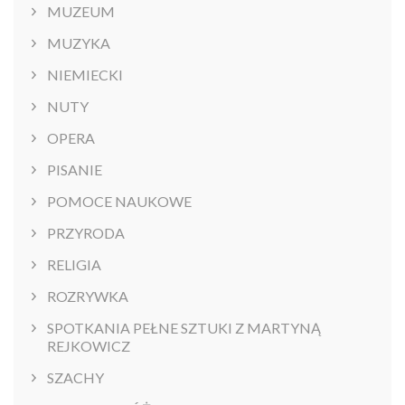
MUZEUM
MUZYKA
NIEMIECKI
NUTY
OPERA
PISANIE
POMOCE NAUKOWE
PRZYRODA
RELIGIA
ROZRYWKA
SPOTKANIA PEŁNE SZTUKI Z MARTYNĄ
REJKOWICZ
SZACHY