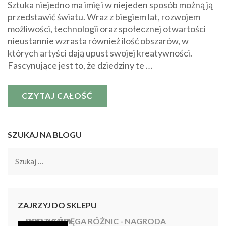
Sztuka niejedno ma imię i w niejeden sposób możną ją
przedstawić światu. Wraz z biegiem lat, rozwojem
możliwości, technologii oraz społecznej otwartości
nieustannie wzrasta również ilość obszarów, w
których artyści dają upust swojej kreatywności.
Fascynujące jest to, że dziedziny te …
CZYTAJ CAŁOŚĆ
SZUKAJ NA BLOGU
Szukaj:
ZAJRZYJ DO SKLEPU