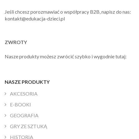
Jeśli chcesz porozmawiać o współpracy B2B, napisz do nas:
kontakt@edukacja-dzieci.pl
ZWROTY
Nasze produkty możesz zwrócić szybko i wygodnie tutaj:
NASZE PRODUKTY
AKCESORIA
E-BOOKI
GEOGRAFIA
GRY ZE SZTUKĄ
HISTORIA