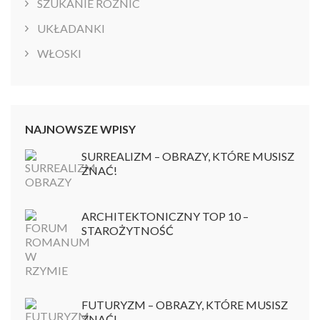
SZUKANIE RÓŻNIC
UKŁADANKI
WŁOSKI
NAJNOWSZE WPISY
SURREALIZM – OBRAZY, KTÓRE MUSISZ
ZNAĆ!
ARCHITEKTONICZNY TOP 10 –
STAROŻYTNOŚĆ
FUTURYZM – OBRAZY, KTÓRE MUSISZ
ZNAĆ!