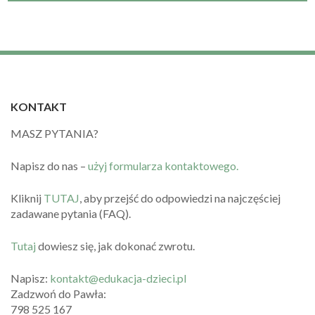
KONTAKT
MASZ PYTANIA?
Napisz do nas –
użyj formularza kontaktowego.
Kliknij
TUTAJ
, aby przejść do odpowiedzi na najczęściej
zadawane pytania (FAQ).
Tutaj
dowiesz się, jak dokonać zwrotu.
Napisz:
kontakt@edukacja-dzieci.pl
Zadzwoń do Pawła:
798 525 167