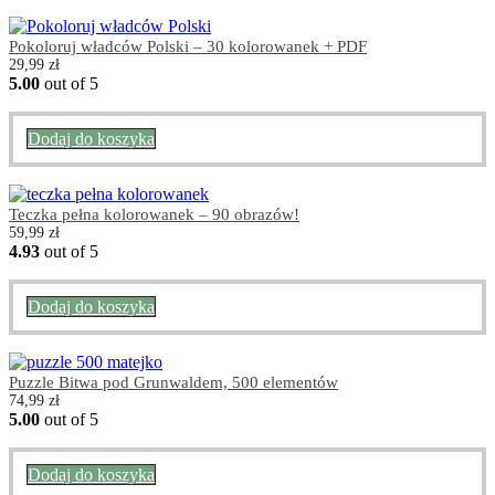
Pokoloruj władców Polski – 30 kolorowanek + PDF
29,99
zł
5.00
out of 5
Dodaj do koszyka
Teczka pełna kolorowanek – 90 obrazów!
59,99
zł
4.93
out of 5
Dodaj do koszyka
Puzzle Bitwa pod Grunwaldem, 500 elementów
74,99
zł
5.00
out of 5
Dodaj do koszyka