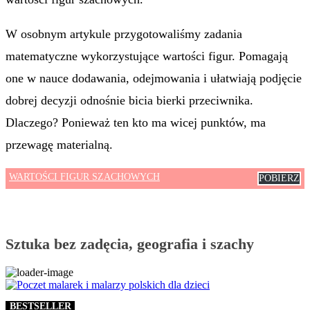
W osobnym artykule przygotowaliśmy zadania
matematyczne wykorzystujące wartości figur. Pomagają
one w nauce dodawania, odejmowania i ułatwiają podjęcie
dobrej decyzji odnośnie bicia bierki przeciwnika.
Dlaczego? Ponieważ ten kto ma wicej punktów, ma
przewagę materialną.
WARTOŚCI FIGUR SZACHOWYCH
POBIERZ
Sztuka bez zadęcia, geografia i szachy
BESTSELLER