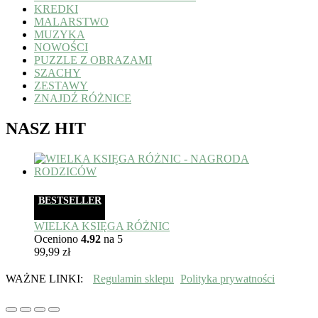
KREDKI
MALARSTWO
MUZYKA
NOWOŚCI
PUZZLE Z OBRAZAMI
SZACHY
ZESTAWY
ZNAJDŹ RÓŻNICE
NASZ HIT
BESTSELLER
WIELKA KSIĘGA RÓŻNIC
Oceniono
4.92
na 5
99,99
zł
WAŻNE LINKI:
Regulamin sklepu
Polityka prywatności