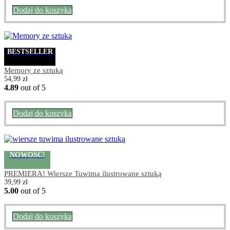
Dodaj do koszyka
BESTSELLER
Memory ze sztuką
54,99
zł
4.89
out of 5
Dodaj do koszyka
NOWOŚĆ!
PREMIERA! Wiersze Tuwima ilustrowane sztuką
39,99
zł
5.00
out of 5
Dodaj do koszyka