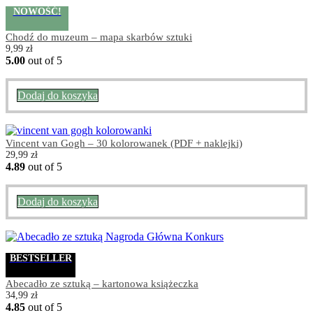
NOWOŚĆ!
Chodź do muzeum – mapa skarbów sztuki
9,99
zł
5.00
out of 5
Dodaj do koszyka
Vincent van Gogh – 30 kolorowanek (PDF + naklejki)
29,99
zł
4.89
out of 5
Dodaj do koszyka
BESTSELLER
Abecadło ze sztuką – kartonowa książeczka
34,99
zł
4.85
out of 5