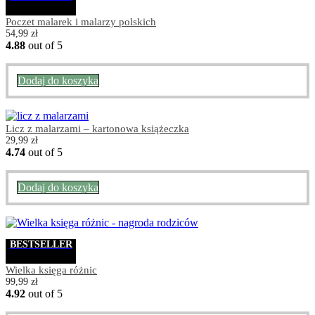
Poczet malarek i malarzy polskich
54,99
zł
4.88
out of 5
Dodaj do koszyka
Licz z malarzami – kartonowa książeczka
29,99
zł
4.74
out of 5
Dodaj do koszyka
BESTSELLER
Wielka księga różnic
99,99
zł
4.92
out of 5