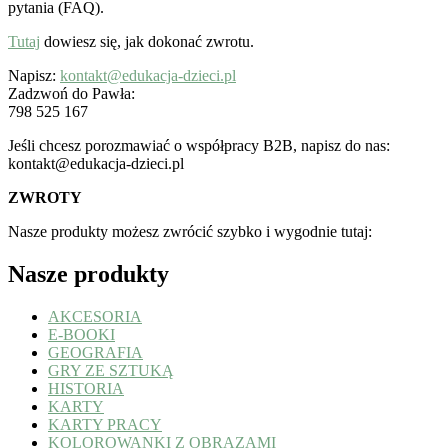
pytania (FAQ).
Tutaj
dowiesz się, jak dokonać zwrotu.
Napisz:
kontakt@edukacja-dzieci.pl
Zadzwoń do Pawła:
798 525 167
Jeśli chcesz porozmawiać o współpracy B2B, napisz do nas:
kontakt@edukacja-dzieci.pl
ZWROTY
Nasze produkty możesz zwrócić szybko i wygodnie tutaj:
Nasze produkty
AKCESORIA
E-BOOKI
GEOGRAFIA
GRY ZE SZTUKĄ
HISTORIA
KARTY
KARTY PRACY
KOLOROWANKI Z OBRAZAMI