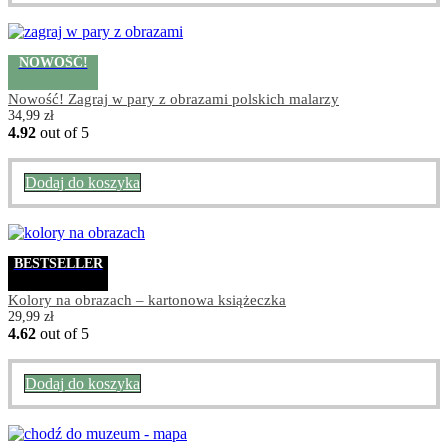
NOWOŚĆ!
Nowość! Zagraj w pary z obrazami polskich malarzy
34,99
zł
4.92
out of 5
Dodaj do koszyka
BESTSELLER
Kolory na obrazach – kartonowa książeczka
29,99
zł
4.62
out of 5
Dodaj do koszyka