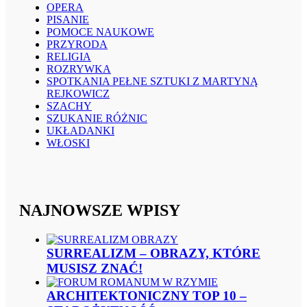
OPERA
PISANIE
POMOCE NAUKOWE
PRZYRODA
RELIGIA
ROZRYWKA
SPOTKANIA PEŁNE SZTUKI Z MARTYNĄ
REJKOWICZ
SZACHY
SZUKANIE RÓŻNIC
UKŁADANKI
WŁOSKI
NAJNOWSZE WPISY
SURREALIZM – OBRAZY, KTÓRE
MUSISZ ZNAĆ!
ARCHITEKTONICZNY TOP 10 –