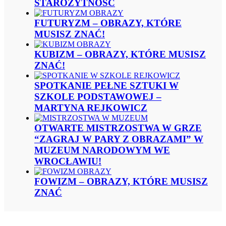
STAROŻYTNOŚĆ
FUTURYZM – OBRAZY, KTÓRE
MUSISZ ZNAĆ!
KUBIZM – OBRAZY, KTÓRE MUSISZ
ZNAĆ!
SPOTKANIE PEŁNE SZTUKI W
SZKOLE PODSTAWOWEJ –
MARTYNA REJKOWICZ
OTWARTE MISTRZOSTWA W GRZE
“ZAGRAJ W PARY Z OBRAZAMI” W
MUZEUM NARODOWYM WE
WROCŁAWIU!
FOWIZM – OBRAZY, KTÓRE MUSISZ
ZNAĆ