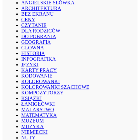
ANGIELSKIE SŁÓWKA
ARCHITEKTURA
BEZ EKRANU
CENY
CZYTANIE
DLA RODZICÓW
DO POBRANIA
GEOGRAFIA
GLOWNA
HISTORIA
INFOGRAFIKA
JĘZYKI
KARTY PRACY
KODOWANIE
KOLOROWANKI
KOLOROWANKI SZACHOWE
KOMPOZYTORZY
KSIĄŻKI
ŁAMIGŁÓWKI
MALARSTWO
MATEMATYKA
MUZEUM
MUZYKA
NIEMIECKI
NUTY