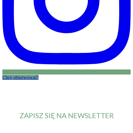
Chcę obserwować!
ZAPISZ SIĘ NA NEWSLETTER
Od teraz będziesz otrzymywał maila z informacją o