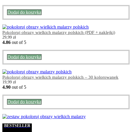
Dodaj do koszyka
Pokoloruj obrazy wielkich malarzy polskich (PDF + naklejki)
29,99
zł
4.86
out of 5
Dodaj do koszyka
Pokoloruj obrazy wielkich malarzy polskich – 30 kolorowanek
19,99
zł
4.90
out of 5
Dodaj do koszyka
BESTSELLER