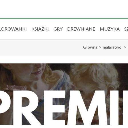
LOROWANKI
KSIĄŻKI
GRY
DREWNIANE
MUZYKA
S
Główna
>
malarstwo
>