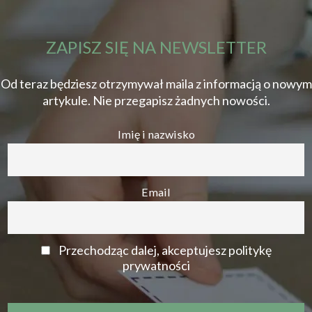
ZAPISZ SIĘ NA NEWSLETTER
Od teraz będziesz otrzymywał maila z informacją o nowym
artykule. Nie przegapisz żadnych nowości.
Imię i nazwisko
Email
Przechodząc dalej, akceptujesz politykę
prywatności