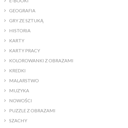
E-BOOKI
GEOGRAFIA
GRY ZE SZTUKĄ
HISTORIA
KARTY
KARTY PRACY
KOLOROWANKI Z OBRAZAMI
KREDKI
MALARSTWO
MUZYKA
NOWOŚCI
PUZZLE Z OBRAZAMI
SZACHY