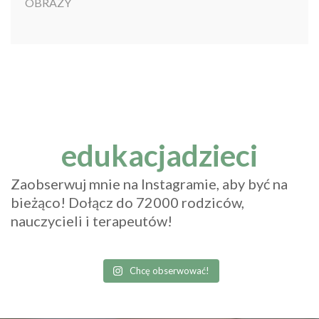
edukacjadzieci
Zaobserwuj mnie na Instagramie, aby być na
bieżąco! Dołącz do 72000 rodziców,
nauczycieli i terapeutów!
Chcę obserwować!