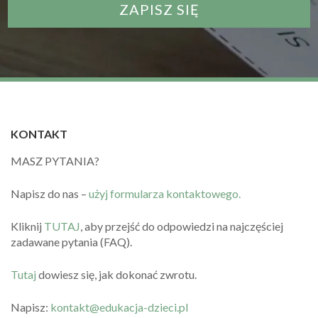
KONTAKT
MASZ PYTANIA?
Napisz do nas –
użyj formularza kontaktowego.
Kliknij
TUTAJ
, aby przejść do odpowiedzi na najczęściej
zadawane pytania (FAQ).
Tutaj
dowiesz się, jak dokonać zwrotu.
Napisz:
kontakt@edukacja-dzieci.pl