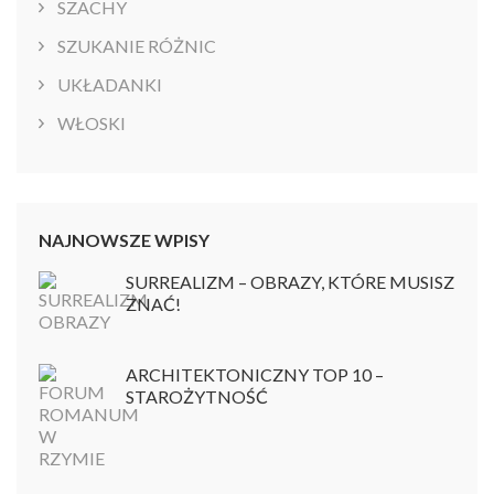
SZACHY
SZUKANIE RÓŻNIC
UKŁADANKI
WŁOSKI
NAJNOWSZE WPISY
SURREALIZM – OBRAZY, KTÓRE MUSISZ
ZNAĆ!
ARCHITEKTONICZNY TOP 10 –
STAROŻYTNOŚĆ