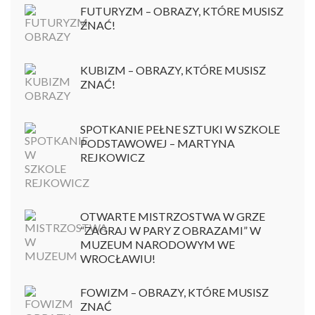
FUTURYZM – OBRAZY, KTÓRE MUSISZ
ZNAĆ!
KUBIZM – OBRAZY, KTÓRE MUSISZ
ZNAĆ!
SPOTKANIE PEŁNE SZTUKI W SZKOLE
PODSTAWOWEJ – MARTYNA
REJKOWICZ
OTWARTE MISTRZOSTWA W GRZE
“ZAGRAJ W PARY Z OBRAZAMI” W
MUZEUM NARODOWYM WE
WROCŁAWIU!
FOWIZM – OBRAZY, KTÓRE MUSISZ
ZNAĆ