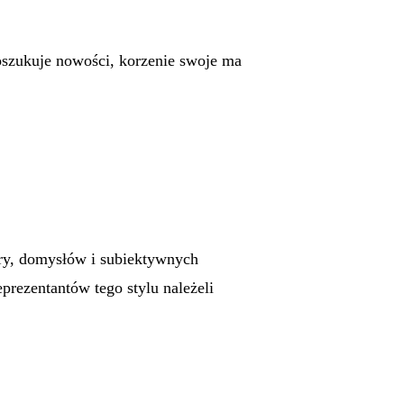
oszukuje nowości, korzenie swoje ma
ery, domysłów i subiektywnych
prezentantów tego stylu należeli