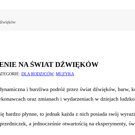
 dźwięków
ENIE NA ŚWIAT DŹWIĘKÓW
ATEGORIE:
DLA RODZICÓW
,
MUZYKA
o dynamiczna i burzliwa podróż przez świat dźwięków, barw,
 wykonawcach oraz zmianach i wydarzeniach w dziejach ludzko
ę bardzo płynne, to jednak każda z nich posiada swój wyraz
poprzedniczek, a jednocześnie otwartością na eksperymenty, 