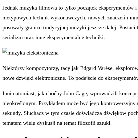
Jednak muzyka filmowa to tylko początek eksperymentów i 
nietypowych technik wykonawczych, nowych znaczeń i inne
posuwały granice tradycyjnej muzyki jeszcze dalej. Postaci
serializm oraz inne eksperymentalne techniki.
Niektórzy kompozytorzy, tacy jak Edgard Varèse, eksploro
nowe dźwięki elektroniczne. To podejście do eksperymentów
Inni natomiast, jak choćby John Cage, wprowadzili koncep
nieokreślonym. Przykładem może być jego kontrowersyjny u
sekundy. Słuchacz w tym czasie doświadcza dźwięków pochodz
tematem wielu dyskusji na temat filozofii sztuki.