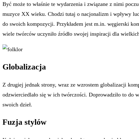
Być może to właśnie te wydarzenia i związane z nimi poczu
muzyce XX wieku. Chodzi tutaj o nacjonalizm i wpływy lud
do swoich kompozycji. Przykładem jest m.in. węgierski k
wiele twórców uczyniło źródło swojej inspiracji dla wielkic
Globalizacja
Z drugiej jednak strony, wraz ze wzrostem globalizacji kom
odzwierciedlało się w ich twórczości. Doprowadziło to 
swoich dzieł.
Fuzja stylów