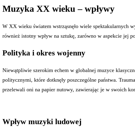
Muzyka XX wieku – wpływy
W XX wieku światem wstrząsnęło wiele spektakularnych w
również istotny wpływ na sztukę, zarówno w aspekcie jej po
Polityka i okres wojenny
Niewątpliwie szerokim echem w globalnej muzyce klasyczne
politycznymi, które dotknęły poszczególne państwa. Traum
przelewali oni na papier nutowy, zawierając je w swoich k
Wpływ muzyki ludowej