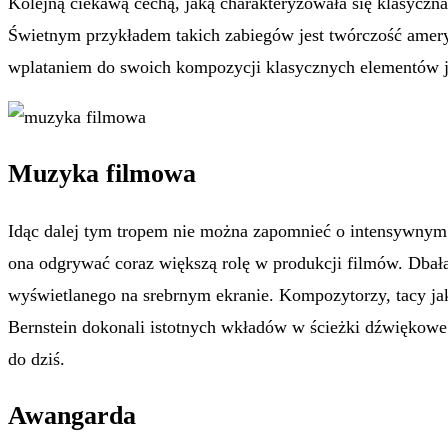
Kolejną ciekawą cechą, jaką charakteryzowała się klasyczn
Świetnym przykładem takich zabiegów jest twórczość amer
wplataniem do swoich kompozycji klasycznych elementów j
Muzyka filmowa
Idąc dalej tym tropem nie można zapomnieć o intensywnym 
ona odgrywać coraz większą rolę w produkcji filmów. Dbała
wyświetlanego na srebrnym ekranie. Kompozytorzy, tacy ja
Bernstein dokonali istotnych wkładów w ścieżki dźwiękowe 
do dziś.
Awangarda