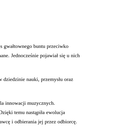
res gwałtownego buntu przeciwko
ane. Jednocześnie pojawiał się u nich
w dziedzinie nauki, przemysłu oraz
dla innowacji muzycznych.
Dzięki temu nastąpiła ewolucja
cę i odbierania jej przez odbiorcę.