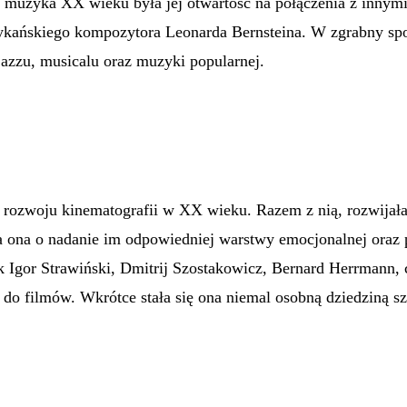
a muzyka XX wieku była jej otwartość na połączenia z innymi
ykańskiego kompozytora Leonarda Bernsteina. W zgrabny sp
azzu, musicalu oraz muzyki popularnej.
rozwoju kinematografii w XX wieku. Razem z nią, rozwijała
 ona o nadanie im odpowiedniej warstwy emocjonalnej oraz p
k Igor Strawiński, Dmitrij Szostakowicz, Bernard Herrmann,
do filmów. Wkrótce stała się ona niemal osobną dziedziną sz