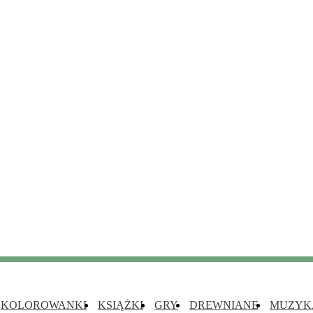
KOLOROWANKI
KSIĄŻKI
GRY
DREWNIANE
MUZYK