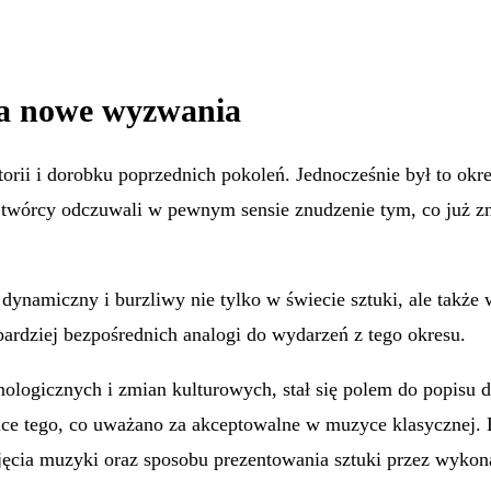
a nowe wyzwania
orii i dorobku poprzednich pokoleń. Jednocześnie był to ok
że twórcy odczuwali w pewnym sensie znudzenie tym, co już zn
dynamiczny i burzliwy nie tylko w świecie sztuki, ale także 
 bardziej bezpośrednich analogi do wydarzeń z tego okresu.
logicznych i zmian kulturowych, stał się polem do popisu 
ice tego, co uważano za akceptowalne w muzyce klasycznej. 
ęcia muzyki oraz sposobu prezentowania sztuki przez wykonaw