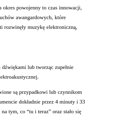
 okres powojenny to czas innowacji,
 ruchów awangardowych, które
eti rozwinęły muzykę elektroniczną,
i dźwiękami lub tworząc zupełnie
ektroakustycznej.
awione są przypadkowi lub czynnikom
mencie dokładnie przez 4 minuty i 33
 tym, co “tu i teraz” oraz stało się