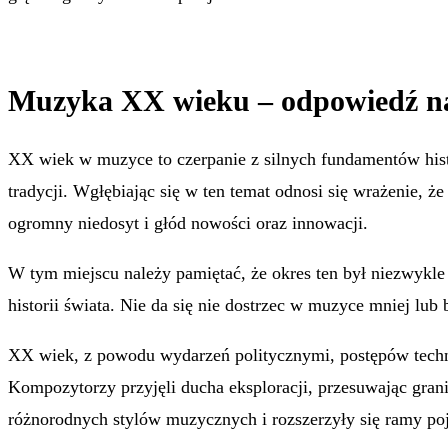
Muzyka XX wieku – odpowiedź n
XX wiek w muzyce to czerpanie z silnych fundamentów hist
tradycji. Wgłębiając się w ten temat odnosi się wrażenie, 
ogromny niedosyt i głód nowości oraz innowacji.
W tym miejscu należy pamiętać, że okres ten był niezwykle 
historii świata. Nie da się nie dostrzec w muzyce mniej lub
XX wiek, z powodu wydarzeń politycznymi, postępów techno
Kompozytorzy przyjęli ducha eksploracji, przesuwając gran
różnorodnych stylów muzycznych i rozszerzyły się ramy poj