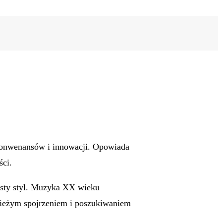
 konwenansów i innowacji. Opowiada
ści.
isty styl. Muzyka XX wieku
świeżym spojrzeniem i poszukiwaniem