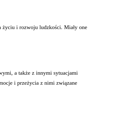
yciu i rozwoju ludzkości. Miały one
ymi, a także z innymi sytuacjami
ocje i przeżycia z nimi związane