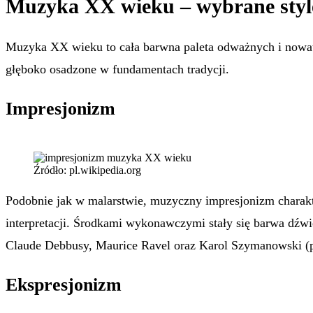
Muzyka XX wieku – wybrane styl
Muzyka XX wieku to cała barwna paleta odważnych i nowat
głęboko osadzone w fundamentach tradycji.
Impresjonizm
Źródło: pl.wikipedia.org
Podobnie jak w malarstwie, muzyczny impresjonizm charakt
interpretacji. Środkami wykonawczymi stały się barwa dźwi
Claude Debbusy, Maurice Ravel oraz Karol Szymanowski (pr
Ekspresjonizm