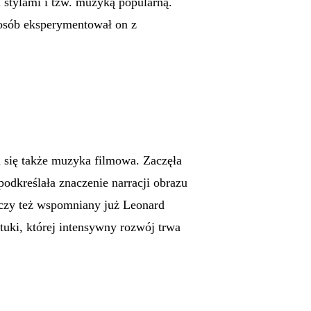
 stylami i tzw. muzyką popularną.
osób eksperymentował on z
 się także muzyka filmowa. Zaczęła
odkreślała znaczenie narracji obrazu
 czy też wspomniany już Leonard
tuki, której intensywny rozwój trwa