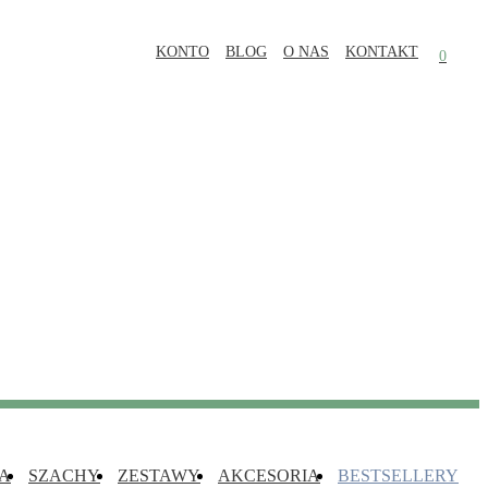
KONTO
BLOG
O NAS
KONTAKT
0
A
SZACHY
ZESTAWY
AKCESORIA
BESTSELLERY