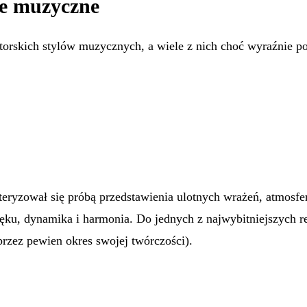
e muzyczne
orskich stylów muzycznych, a wiele z nich choć wyraźnie p
eryzował się próbą przedstawienia ulotnych wrażeń, atmosf
ęku, dynamika i harmonia. Do jednych z najwybitniejszych re
zez pewien okres swojej twórczości).