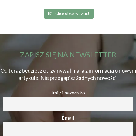
Chcę obserwować!
ZAPISZ SIĘ NA NEWSLETTER
Od teraz będziesz otrzymywał maila z informacją o nowym
artykule. Nie przegapisz żadnych nowości.
Imię i nazwisko
Email