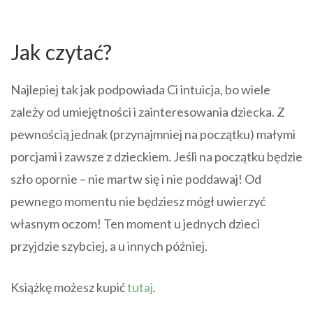
Jak czytać?
Najlepiej tak jak podpowiada Ci intuicja, bo wiele
zależy od umiejętności i zainteresowania dziecka. Z
pewnością jednak (przynajmniej na początku) małymi
porcjami i zawsze z dzieckiem. Jeśli na początku będzie
szło opornie – nie martw się i nie poddawaj! Od
pewnego momentu nie będziesz mógł uwierzyć
własnym oczom! Ten moment u jednych dzieci
przyjdzie szybciej, a u innych później.
Książkę możesz kupić
tutaj
.