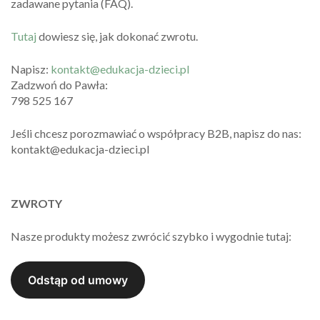
zadawane pytania (FAQ).
Tutaj
dowiesz się, jak dokonać zwrotu.
Napisz:
kontakt@edukacja-dzieci.pl
Zadzwoń do Pawła:
798 525 167
Jeśli chcesz porozmawiać o współpracy B2B, napisz do nas:
kontakt@edukacja-dzieci.pl
ZWROTY
Nasze produkty możesz zwrócić szybko i wygodnie tutaj: