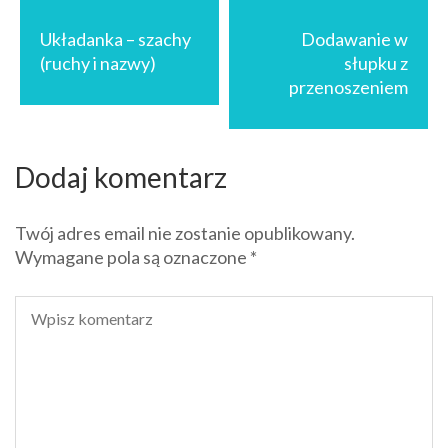
Nawigacja
wpisu
Układanka – szachy
Dodawanie w
(ruchy i nazwy)
słupku z
przenoszeniem
Dodaj komentarz
Twój adres email nie zostanie opublikowany.
Wymagane pola są oznaczone
*