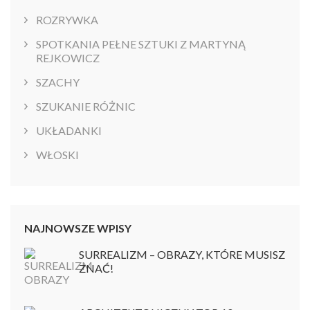
ROZRYWKA
SPOTKANIA PEŁNE SZTUKI Z MARTYNĄ
REJKOWICZ
SZACHY
SZUKANIE RÓŻNIC
UKŁADANKI
WŁOSKI
NAJNOWSZE WPISY
SURREALIZM – OBRAZY, KTÓRE MUSISZ
ZNAĆ!