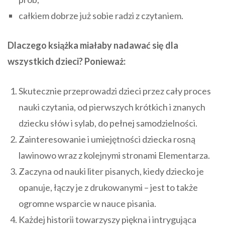
całkiem dobrze już sobie radzi z czytaniem.
Dlaczego książka miałaby nadawać się dla
wszystkich dzieci? Ponieważ:
Skutecznie przeprowadzi dzieci przez cały proces
nauki czytania, od pierwszych krótkich i znanych
dziecku słów i sylab, do pełnej samodzielności.
Zainteresowanie i umiejętności dziecka rosną
lawinowo wraz z kolejnymi stronami Elementarza.
Zaczyna od nauki liter pisanych, kiedy dziecko je
opanuje, łączy je z drukowanymi – jest to także
ogromne wsparcie w nauce pisania.
Każdej historii towarzyszy piękna i intrygująca