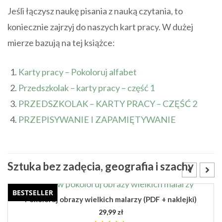
Jeśli łączysz naukę pisania z nauką czytania, to
koniecznie zajrzyj do naszych kart pracy. W dużej
mierze bazują na tej książce:
Karty pracy – Pokoloruj alfabet
Przedszkolak – karty pracy – część 1
PRZEDSZKOLAK – KARTY PRACY – CZĘŚĆ 2
PRZEPISYWANIE I ZAPAMIĘTYWANIE
Sztuka bez zadęcia, geografia i szachy
BESTSELLER
Poczet malarek i malarzy polskich
54,99
zł