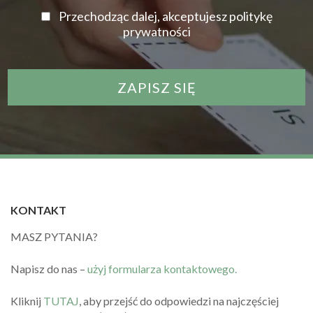
Przechodząc dalej, akceptujesz politykę
prywatności
KONTAKT
MASZ PYTANIA?
Napisz do nas –
użyj formularza kontaktowego.
Kliknij
TUTAJ
, aby przejść do odpowiedzi na najczęściej