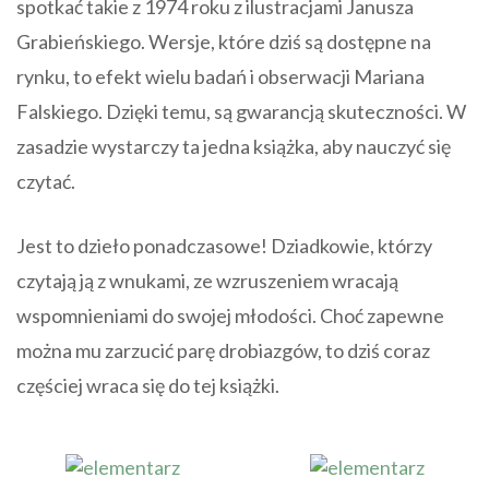
spotkać takie z 1974 roku z ilustracjami Janusza
Grabieńskiego. Wersje, które dziś są dostępne na
rynku, to efekt wielu badań i obserwacji Mariana
Falskiego. Dzięki temu, są gwarancją skuteczności. W
zasadzie wystarczy ta jedna książka, aby nauczyć się
czytać.
Jest to dzieło ponadczasowe! Dziadkowie, którzy
czytają ją z wnukami, ze wzruszeniem wracają
wspomnieniami do swojej młodości. Choć zapewne
można mu zarzucić parę drobiazgów, to dziś coraz
częściej wraca się do tej książki.