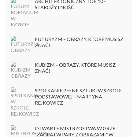
ARCHITEKTONICZNY TOP 10 –
STAROŻYTNOŚĆ
FUTURYZM – OBRAZY, KTÓRE MUSISZ
ZNAĆ!
KUBIZM – OBRAZY, KTÓRE MUSISZ
ZNAĆ!
SPOTKANIE PEŁNE SZTUKI W SZKOLE
PODSTAWOWEJ – MARTYNA
REJKOWICZ
OTWARTE MISTRZOSTWA W GRZE
“ZAGRAJ W PARY Z OBRAZAMI” W