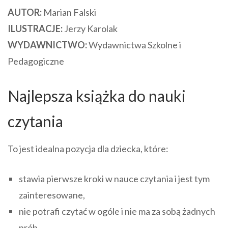
AUTOR:
Marian Falski
ILUSTRACJE:
Jerzy Karolak
WYDAWNICTWO:
Wydawnictwa Szkolne i
Pedagogiczne
Najlepsza książka do nauki
czytania
To jest idealna pozycja dla dziecka, które:
stawia pierwsze kroki w nauce czytania i jest tym
zainteresowane,
nie potrafi czytać w ogóle i nie ma za sobą żadnych
prób,