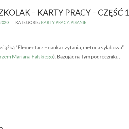
ZKOLAK – KARTY PRACY – CZĘŚĆ 1
 2020
KATEGORIE:
KARTY PRACY
,
PISANIE
książką “Elementarz – nauka czytania, metoda sylabowa”
rzem Mariana Falskiego
). Bazując na tym podręczniku,