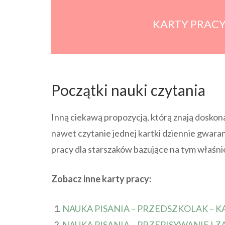
KARTY PRACY
Początki nauki czytania
Inną ciekawą propozycją, którą znają doskona
nawet czytanie jednej kartki dziennie gwaran
pracy dla starszaków bazujące na tym właśni
Zobacz inne karty pracy:
NAUKA PISANIA – PRZEDSZKOLAK – KA
NAUKA PISANIA – PRZEPISYWANIE I