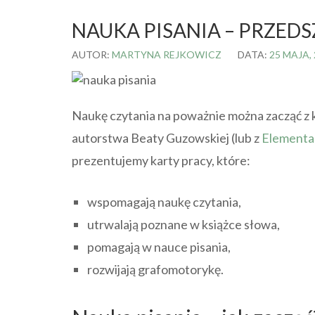
NAUKA PISANIA – PRZEDS
AUTOR:
MARTYNA REJKOWICZ
DATA:
25 MAJA,
Naukę czytania na poważnie można zacząć z 
autorstwa Beaty Guzowskiej (lub z
Elementa
prezentujemy karty pracy, które:
wspomagają naukę czytania,
utrwalają poznane w książce słowa,
pomagają w nauce pisania,
rozwijają grafomotorykę.