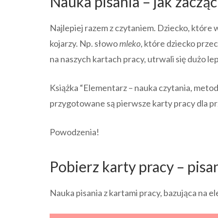
Nauka pisania – jak zacząć
Najlepiej razem z czytaniem. Dziecko, które w
kojarzy. Np. słowo
mleko
, które dziecko prze
na naszych kartach pracy, utrwali się dużo lep
Książka “Elementarz – nauka czytania, metoda
przygotowane są pierwsze karty pracy dla pr
Powodzenia!
Pobierz karty pracy – pisa
Nauka pisania z kartami pracy, bazująca na e