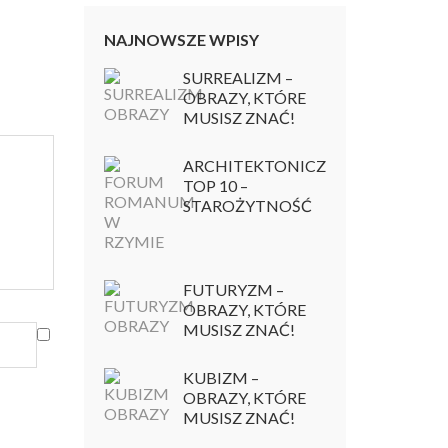
NAJNOWSZE WPISY
SURREALIZM –
OBRAZY, KTÓRE
MUSISZ ZNAĆ!
ARCHITEKTONICZNY
TOP 10 –
STAROŻYTNOŚĆ
FUTURYZM –
OBRAZY, KTÓRE
MUSISZ ZNAĆ!
KUBIZM –
OBRAZY, KTÓRE
MUSISZ ZNAĆ!