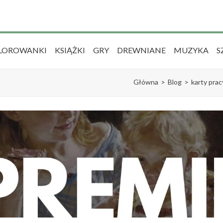
LOROWANKI
KSIĄŻKI
GRY
DREWNIANE
MUZYKA
S
Główna
>
Blog
>
karty prac