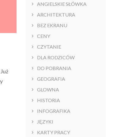
ANGIELSKIE SŁÓWKA
ARCHITEKTURA
BEZ EKRANU
CENY
CZYTANIE
DLA RODZICÓW
DO POBRANIA
 Już
GEOGRAFIA
ty
GLOWNA
HISTORIA
INFOGRAFIKA
JĘZYKI
KARTY PRACY