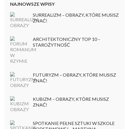
NAJNOWSZE WPISY
SURREALIZM – OBRAZY, KTÓRE MUSISZ
ZNAĆ!
ARCHITEKTONICZNY TOP 10 –
STAROŻYTNOŚĆ
FUTURYZM – OBRAZY, KTÓRE MUSISZ
ZNAĆ!
KUBIZM – OBRAZY, KTÓRE MUSISZ
ZNAĆ!
SPOTKANIE PEŁNE SZTUKI W SZKOLE
PODSTAWOWEJ – MARTYNA