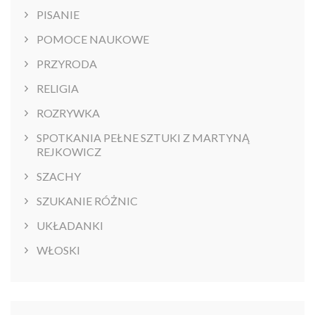
PISANIE
POMOCE NAUKOWE
PRZYRODA
RELIGIA
ROZRYWKA
SPOTKANIA PEŁNE SZTUKI Z MARTYNĄ
REJKOWICZ
SZACHY
SZUKANIE RÓŻNIC
UKŁADANKI
WŁOSKI