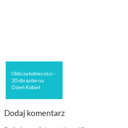
Nawigacja
wpisu
Oblicza kobiecości –
20 obrazów na
Dzień Kobiet
Dodaj komentarz