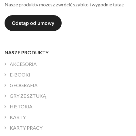
Nasze produkty możesz zwrócić szybko i wygodnie tutaj:
NASZE PRODUKTY
AKCESORIA
E-BOOKI
GEOGRAFIA
GRY ZE SZTUKĄ
HISTORIA
KARTY
KARTY PRACY