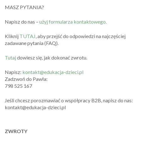
MASZ PYTANIA?
Napisz do nas –
użyj formularza kontaktowego.
Kliknij
TUTAJ
, aby przejść do odpowiedzi na najczęściej
zadawane pytania (FAQ).
Tutaj
dowiesz się, jak dokonać zwrotu.
Napisz:
kontakt@edukacja-dzieci.pl
Zadzwoń do Pawła:
798 525 167
Jeśli chcesz porozmawiać o współpracy B2B, napisz do nas:
kontakt@edukacja-dzieci.pl
ZWROTY