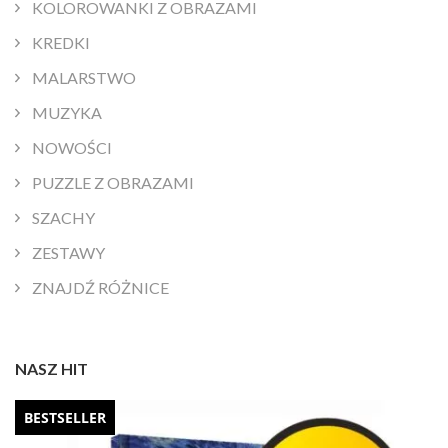
KOLOROWANKI Z OBRAZAMI
KREDKI
MALARSTWO
MUZYKA
NOWOŚCI
PUZZLE Z OBRAZAMI
SZACHY
ZESTAWY
ZNAJDŹ RÓŻNICE
NASZ HIT
BESTSELLER