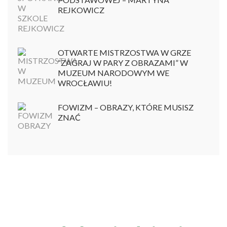
REJKOWICZ
OTWARTE MISTRZOSTWA W GRZE
“ZAGRAJ W PARY Z OBRAZAMI” W
MUZEUM NARODOWYM WE
WROCŁAWIU!
FOWIZM – OBRAZY, KTÓRE MUSISZ
ZNAĆ