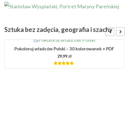
Sztuka bez zadęcia, geografia i szachy
Pokoloruj władców Polski – 30 kolorowanek + PDF
29,99
zł
5.00
out of
5
DODAJ DO KOSZYKA