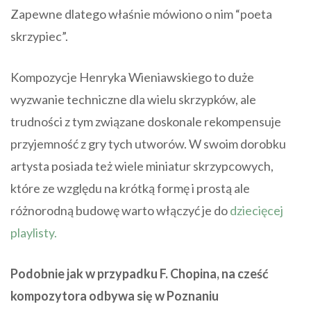
Zapewne dlatego właśnie mówiono o nim “poeta
skrzypiec”.
Kompozycje Henryka Wieniawskiego to duże
wyzwanie techniczne dla wielu skrzypków, ale
trudności z tym związane doskonale rekompensuje
przyjemność z gry tych utworów. W swoim dorobku
artysta posiada też wiele miniatur skrzypcowych,
które ze względu na krótką formę i prostą ale
różnorodną budowę warto włączyć je do
dziecięcej
playlisty.
Podobnie jak w przypadku F. Chopina, na cześć
kompozytora odbywa się w Poznaniu