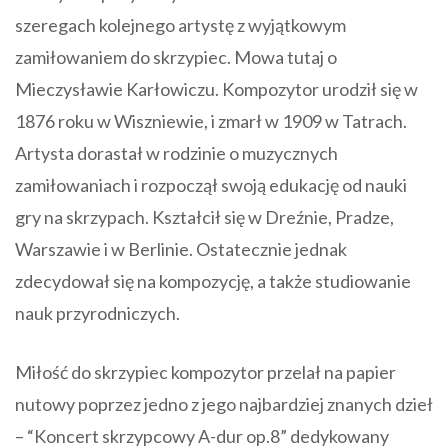
szeregach kolejnego artystę z wyjątkowym
zamiłowaniem do skrzypiec. Mowa tutaj o
Mieczysławie Karłowiczu. Kompozytor urodził się w
1876 roku w Wiszniewie, i zmarł w 1909 w Tatrach.
Artysta dorastał w rodzinie o muzycznych
zamiłowaniach i rozpoczął swoją edukację od nauki
gry na skrzypach. Kształcił się w Dreźnie, Pradze,
Warszawie i w Berlinie. Ostatecznie jednak
zdecydował się na kompozycję, a także studiowanie
nauk przyrodniczych.
Miłość do skrzypiec kompozytor przelał na papier
nutowy poprzez jedno z jego najbardziej znanych dzieł
– “Koncert skrzypcowy A-dur op.8” dedykowany