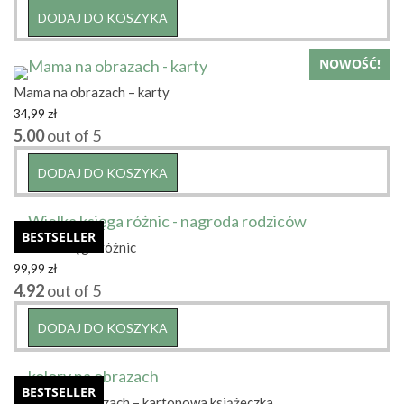
19,99 zł.
9,99 zł.
DODAJ DO KOSZYKA
NOWOŚĆ!
Mama na obrazach – karty
34,99
zł
5.00
out of 5
DODAJ DO KOSZYKA
BESTSELLER
Wielka księga różnic
99,99
zł
4.92
out of 5
DODAJ DO KOSZYKA
BESTSELLER
Kolory na obrazach – kartonowa książeczka