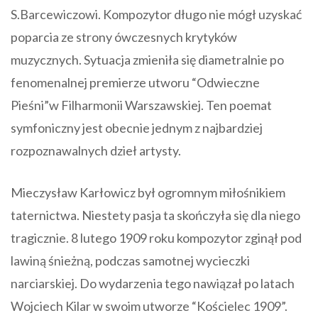
S.Barcewiczowi. Kompozytor długo nie mógł uzyskać
poparcia ze strony ówczesnych krytyków
muzycznych. Sytuacja zmieniła się diametralnie po
fenomenalnej premierze utworu “Odwieczne
Pieśni”w Filharmonii Warszawskiej. Ten poemat
symfoniczny jest obecnie jednym z najbardziej
rozpoznawalnych dzieł artysty.
Mieczysław Karłowicz był ogromnym miłośnikiem
taternictwa. Niestety pasja ta skończyła się dla niego
tragicznie. 8 lutego 1909 roku kompozytor zginął pod
lawiną śnieżną, podczas samotnej wycieczki
narciarskiej. Do wydarzenia tego nawiązał po latach
Wojciech Kilar w swoim utworze “Kościelec 1909”.