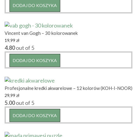
DODAJ DO KOSZYKA
Vincent van Gogh – 30 kolorowanek
19,99
zł
4.80
out of 5
DODAJ DO KOSZYKA
Profesjonalne kredki akwarelowe – 12 kolorów (KOH-I-NOOR)
29,99
zł
5.00
out of 5
DODAJ DO KOSZYKA