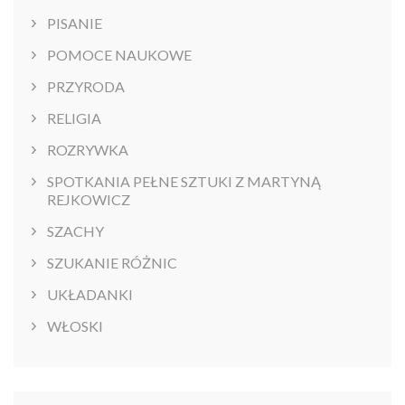
PISANIE
POMOCE NAUKOWE
PRZYRODA
RELIGIA
ROZRYWKA
SPOTKANIA PEŁNE SZTUKI Z MARTYNĄ
REJKOWICZ
SZACHY
SZUKANIE RÓŻNIC
UKŁADANKI
WŁOSKI