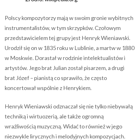
Polscy kompozytorzy mają w swoim gronie wybitnych
instrumentalistów, w tym skrzypków. Czołowym
przedstawicielem tej grupy jest Henryk Wieniawski.
Urodził się on w 1835 roku w Lublinie, a martw w 1880
w Moskwie. Dorastał w rodzinie intelektualistów i
artystów. Jego brat Julian został pisarzem, a drugi
brat Józef – pianistą co sprawiło, że często
koncertował wspólnie z Henrykiem.
Henryk Wieniawski odznaczał się nie tylko niebywałą
techniką i wirtuozerią, ale także ogromną
wrażliwością muzyczną. Widać to również w jego
niezwykle lirycznych i melodyjnych kompozycjach.