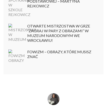
PODSTAWOWEJ – MARTYNA
REJKOWICZ
OTWARTE MISTRZOSTWA W GRZE
“ZAGRAJ W PARY Z OBRAZAMI” W
MUZEUM NARODOWYM WE
WROCŁAWIU!
FOWIZM – OBRAZY, KTÓRE MUSISZ
ZNAĆ