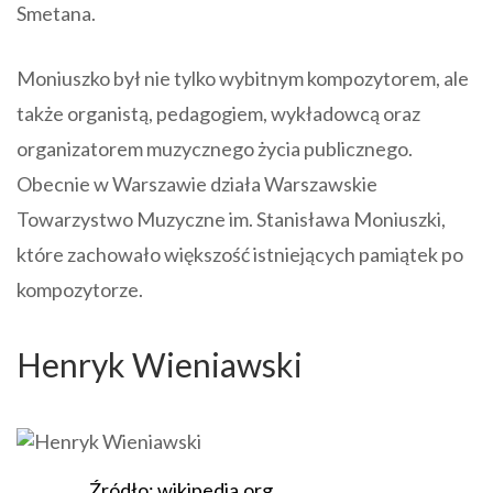
Smetana.
Moniuszko był nie tylko wybitnym kompozytorem, ale
także organistą, pedagogiem, wykładowcą oraz
organizatorem muzycznego życia publicznego.
Obecnie w Warszawie działa Warszawskie
Towarzystwo Muzyczne im. Stanisława Moniuszki,
które zachowało większość istniejących pamiątek po
kompozytorze.
Henryk Wieniawski
Źródło: wikipedia.org