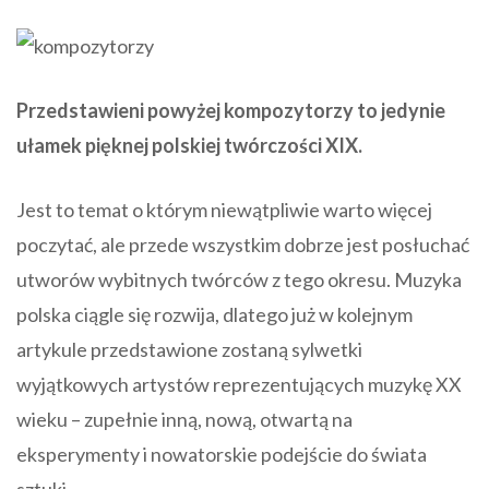
Przedstawieni powyżej kompozytorzy to jedynie
ułamek pięknej polskiej twórczości XIX.
Jest to temat o którym niewątpliwie warto więcej
poczytać, ale przede wszystkim dobrze jest posłuchać
utworów wybitnych twórców z tego okresu. Muzyka
polska ciągle się rozwija, dlatego już w kolejnym
artykule przedstawione zostaną sylwetki
wyjątkowych artystów reprezentujących muzykę XX
wieku – zupełnie inną, nową, otwartą na
eksperymenty i nowatorskie podejście do świata
sztuki.