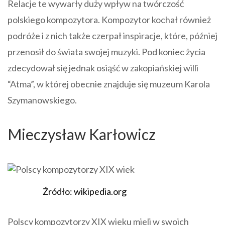
Relacje te wywarły duży wpływ na twórczość
polskiego kompozytora. Kompozytor kochał również
podróże i z nich także czerpał inspiracje, które, później
przenosił do świata swojej muzyki. Pod koniec życia
zdecydował się jednak osiąść w zakopiańskiej willi
“Atma”, w której obecnie znajduje się muzeum Karola
Szymanowskiego.
Mieczysław Karłowicz
Źródło: wikipedia.org
Polscy kompozytorzy XIX wieku mieli w swoich