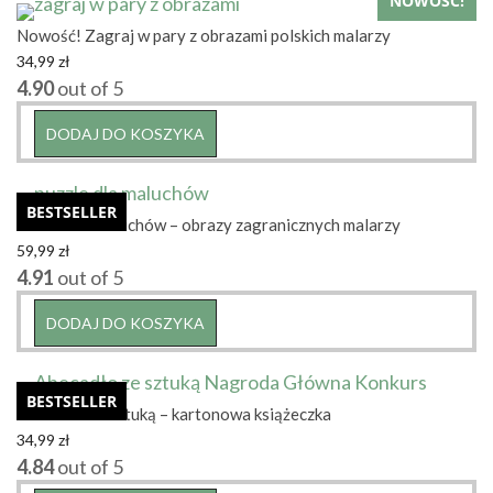
NOWOŚĆ!
Nowość! Zagraj w pary z obrazami polskich malarzy
34,99
zł
4.90
out of 5
DODAJ DO KOSZYKA
BESTSELLER
Puzzle dla maluchów – obrazy zagranicznych malarzy
59,99
zł
4.91
out of 5
DODAJ DO KOSZYKA
BESTSELLER
Abecadło ze sztuką – kartonowa książeczka
34,99
zł
4.84
out of 5