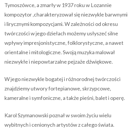
Tymoszówce, a zmarły w 1937 roku w Lozannie
kompozytor ,charakteryzował się niezwykle barwnymi
i lirycznymi kompozycjami. W zależności od okresu
twórczości w jego dziełach możemy usłyszeć silne
wpływy impresjonistyczne, folklorystyczne, a nawet
orientalne i mitologiczne. Swoją muzyka malował
niezwykłe i niepowtarzalne pejzaże dźwiękowe.
W jego niezwykle bogatej i różnorodnej twórczości
znajdziemy utwory fortepianowe, skrzypcowe,
kameralne i symfoniczne, a także pieśni, balet i operę.
Karol Szymanowski poznał w swoim życiu wielu
wybitnych i cenionych artystów z całego świata.