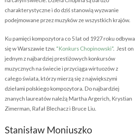
charakterystyczne i do dziś stanowią wyzwanie
podejmowane przez muzyków ze wszystkich krajów.
Ku pamięci kompozytora co 5 lat od 1927 roku odbywa
się w Warszawie tzw.
“Konkurs Chopinowski”
. Jest on
jednym z najbardziej prestiżowych konkursów
muzycznych na świecie i przyciąga wirtuozów z
całego świata, którzy mierzą się z największymi
dziełami polskiego kompozytora. Do najbardziej
znanych laureatów należą Martha Argerich, Krystian
Zimerman, Rafał Blechacz i Bruce Liu.
Stanisław Moniuszko