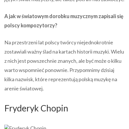
A jak w światowym dorobku muzycznym zapisali się
polscy kompozytorzy?
Na przestrzeni lat polscy twórcy niejednokrotnie
zostawiali ważny ślad na kartach historii muzyki. Wielu
z nich jest powszechnie znanych, ale być może o kilku
warto wspomnieć ponownie. Przypomnimy dzisiaj
kilka nazwisk, które reprezentują polską muzykę na
arenie światowej.
Fryderyk Chopin