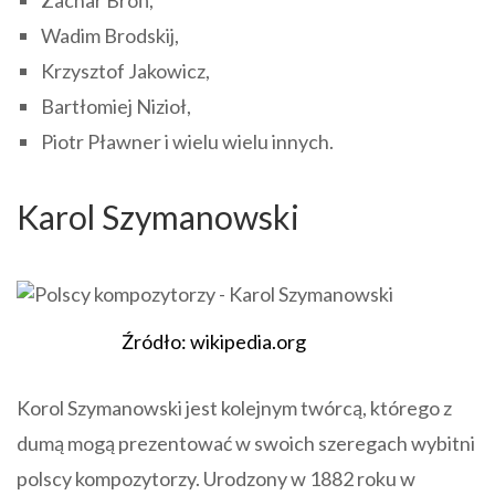
Wadim Brodskij,
Krzysztof Jakowicz,
Bartłomiej Nizioł,
Piotr Pławner i wielu wielu innych.
Karol Szymanowski
Źródło: wikipedia.org
Korol Szymanowski jest kolejnym twórcą, którego z
dumą mogą prezentować w swoich szeregach wybitni
polscy kompozytorzy. Urodzony w 1882 roku w