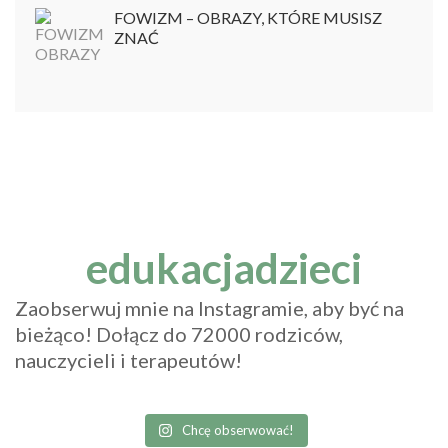
FOWIZM – OBRAZY, KTÓRE MUSISZ
ZNAĆ
edukacjadzieci
Zaobserwuj mnie na Instagramie, aby być na
bieżąco! Dołącz do 72000 rodziców,
nauczycieli i terapeutów!
Chcę obserwować!