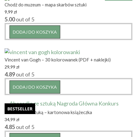
Chodź do muzeum – mapa skarbów sztuki
9,99
zł
5.00
out of 5
DODAJ DO KOSZYKA
Vincent van Gogh – 30 kolorowanek (PDF + naklejki)
29,99
zł
4.89
out of 5
DODAJ DO KOSZYKA
BESTSELLER
Abecadło ze sztuką – kartonowa książeczka
34,99
zł
4.85
out of 5