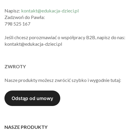
Napisz:
kontakt@edukacja-dzieci.pl
Zadzwoń do Pawła:
798 525 167
Jeśli chcesz porozmawiać o współpracy B2B, napisz do nas:
kontakt@edukacja-dzieci.pl
ZWROTY
Nasze produkty możesz zwrócić szybko i wygodnie tutaj:
NASZE PRODUKTY