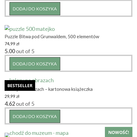
DODAJ DO KOSZYKA
Puzzle Bitwa pod Grunwaldem, 500 elementów
74,99
zł
5.00
out of 5
DODAJ DO KOSZYKA
BESTSELLER
Kolory na obrazach – kartonowa książeczka
29,99
zł
4.62
out of 5
DODAJ DO KOSZYKA
NOWOŚĆ!