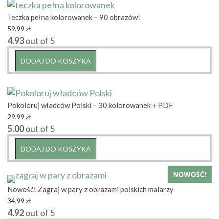
Teczka pełna kolorowanek – 90 obrazów!
59,99
zł
4.93
out of 5
DODAJ DO KOSZYKA
Pokoloruj władców Polski – 30 kolorowanek + PDF
29,99
zł
5.00
out of 5
DODAJ DO KOSZYKA
NOWOŚĆ!
Nowość! Zagraj w pary z obrazami polskich malarzy
34,99
zł
4.92
out of 5