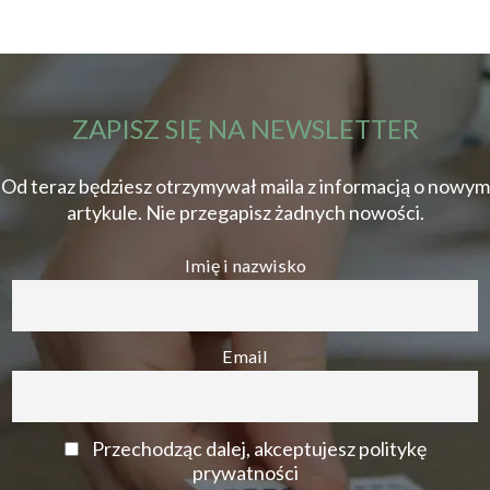
ZAPISZ SIĘ NA NEWSLETTER
Od teraz będziesz otrzymywał maila z informacją o nowym
artykule. Nie przegapisz żadnych nowości.
Imię i nazwisko
Email
Przechodząc dalej, akceptujesz politykę
prywatności