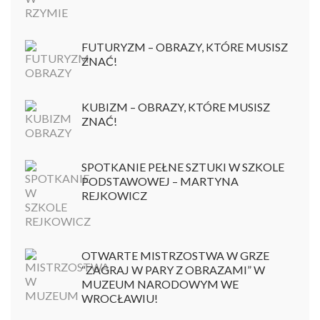
FUTURYZM – OBRAZY, KTÓRE MUSISZ
ZNAĆ!
KUBIZM – OBRAZY, KTÓRE MUSISZ
ZNAĆ!
SPOTKANIE PEŁNE SZTUKI W SZKOLE
PODSTAWOWEJ – MARTYNA
REJKOWICZ
OTWARTE MISTRZOSTWA W GRZE
“ZAGRAJ W PARY Z OBRAZAMI” W
MUZEUM NARODOWYM WE
WROCŁAWIU!