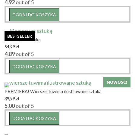
4.92
out of 5
DODAJ DO KOSZYKA
BESTSELLER
Memory ze sztuką
54,99
zł
4.89
out of 5
DODAJ DO KOSZYKA
NOWOŚĆ!
PREMIERA! Wiersze Tuwima ilustrowane sztuką
39,99
zł
5.00
out of 5
DODAJ DO KOSZYKA