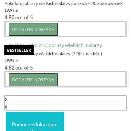
Pokoloruj obrazy wielkich malarzy polskich – 30 kolorowanek
19,99
zł
4.90
out of 5
DODAJ DO KOSZYKA
BESTSELLER
Pokoloruj obrazy wielkich malarzy (PDF + naklejki)
29,99
zł
4.82
out of 5
DODAJ DO KOSZYKA
Nawigacja
wpisu
Pomoce edukacyjne