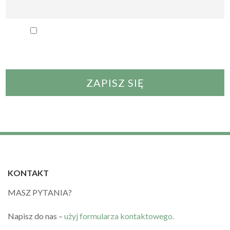
Przechodząc dalej, akceptujesz politykę
prywatności
KONTAKT
MASZ PYTANIA?
Napisz do nas –
użyj formularza kontaktowego.