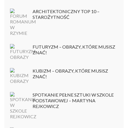
ARCHITEKTONICZNY TOP 10 –
STAROŻYTNOŚĆ
FUTURYZM – OBRAZY, KTÓRE MUSISZ
ZNAĆ!
KUBIZM – OBRAZY, KTÓRE MUSISZ
ZNAĆ!
SPOTKANIE PEŁNE SZTUKI W SZKOLE
PODSTAWOWEJ – MARTYNA
REJKOWICZ