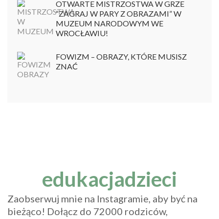
OTWARTE MISTRZOSTWA W GRZE
“ZAGRAJ W PARY Z OBRAZAMI” W
MUZEUM NARODOWYM WE
WROCŁAWIU!
FOWIZM – OBRAZY, KTÓRE MUSISZ
ZNAĆ
edukacjadzieci
Zaobserwuj mnie na Instagramie, aby być na
bieżąco! Dołącz do 72000 rodziców,