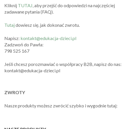
Kliknij
TUTAJ
, aby przejść do odpowiedzi na najczęściej
zadawane pytania (FAQ).
Tutaj
dowiesz się, jak dokonać zwrotu.
Napisz:
kontakt@edukacja-dzieci.pl
Zadzwoń do Pawła:
798 525 167
Jeśli chcesz porozmawiać o współpracy B2B, napisz do nas:
kontakt@edukacja-dzieci.pl
ZWROTY
Nasze produkty możesz zwrócić szybko i wygodnie tutaj: