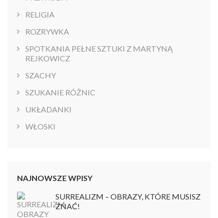
RELIGIA
ROZRYWKA
SPOTKANIA PEŁNE SZTUKI Z MARTYNĄ
REJKOWICZ
SZACHY
SZUKANIE RÓŻNIC
UKŁADANKI
WŁOSKI
NAJNOWSZE WPISY
SURREALIZM – OBRAZY, KTÓRE MUSISZ
ZNAĆ!