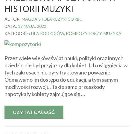
HISTORII MUZYKI
AUTOR:
MAGDA STOLARCZYK-CORBU
DATA:
17 MAJA, 2023
KATEGORIE:
DLA RODZICÓW
,
KOMPOZYTORZY
,
MUZYKA
Przez wiele wieków świat nauki, polityki oraz innych
dziedzin nie był przyjazny dla kobiet. Ich osiągnięcia w
tych zakresach nie były traktowane poważnie.
Odmawiano im dostępu do edukacji, a tym samym
możliwości rozwoju. Takie same przeszkody
napotykały kobiety zajmujące się …
CZYTAJ CAŁOŚĆ