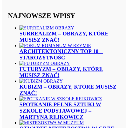
NAJNOWSZE WPISY
SURREALIZM – OBRAZY, KTÓRE
MUSISZ ZNAĆ!
ARCHITEKTONICZNY TOP 10 –
STAROŻYTNOŚĆ
FUTURYZM – OBRAZY, KTÓRE
MUSISZ ZNAĆ!
KUBIZM – OBRAZY, KTÓRE MUSISZ
ZNAĆ!
SPOTKANIE PEŁNE SZTUKI W
SZKOLE PODSTAWOWEJ –
MARTYNA REJKOWICZ