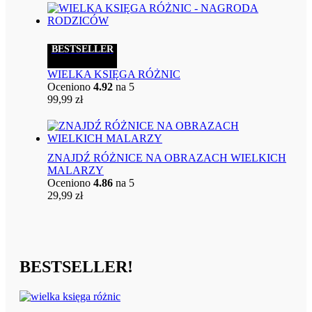
BESTSELLER
WIELKA KSIĘGA RÓŻNIC
Oceniono
4.92
na 5
99,99
zł
ZNAJDŹ RÓŻNICE NA OBRAZACH WIELKICH
MALARZY
Oceniono
4.86
na 5
29,99
zł
BESTSELLER!