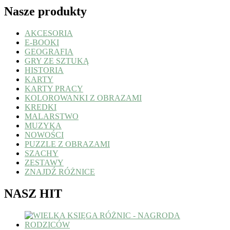
Nasze produkty
AKCESORIA
E-BOOKI
GEOGRAFIA
GRY ZE SZTUKĄ
HISTORIA
KARTY
KARTY PRACY
KOLOROWANKI Z OBRAZAMI
KREDKI
MALARSTWO
MUZYKA
NOWOŚCI
PUZZLE Z OBRAZAMI
SZACHY
ZESTAWY
ZNAJDŹ RÓŻNICE
NASZ HIT