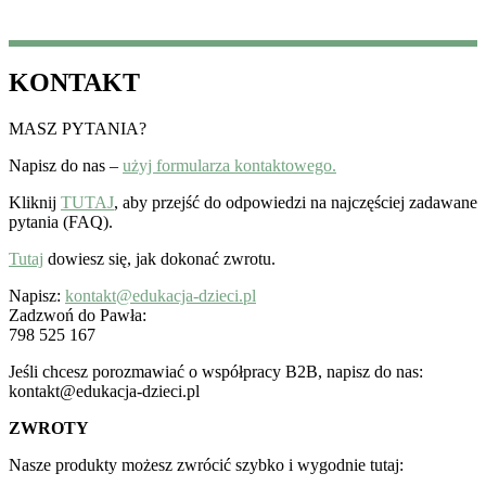
KONTAKT
MASZ PYTANIA?
Napisz do nas –
użyj formularza kontaktowego.
Kliknij
TUTAJ
, aby przejść do odpowiedzi na najczęściej zadawane
pytania (FAQ).
Tutaj
dowiesz się, jak dokonać zwrotu.
Napisz:
kontakt@edukacja-dzieci.pl
Zadzwoń do Pawła:
798 525 167
Jeśli chcesz porozmawiać o współpracy B2B, napisz do nas:
kontakt@edukacja-dzieci.pl
ZWROTY
Nasze produkty możesz zwrócić szybko i wygodnie tutaj: