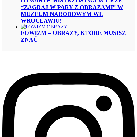
OTWARTE MISTRZOSTWA W GRZE
“ZAGRAJ W PARY Z OBRAZAMI” W
MUZEUM NARODOWYM WE
WROCŁAWIU!
FOWIZM – OBRAZY, KTÓRE MUSISZ
ZNAĆ