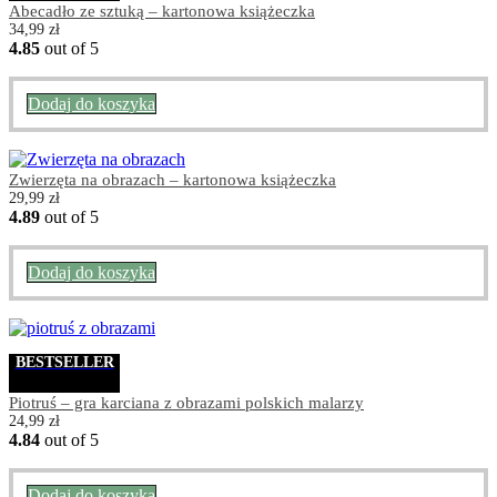
Abecadło ze sztuką – kartonowa książeczka
34,99
zł
4.85
out of 5
Dodaj do koszyka
Zwierzęta na obrazach – kartonowa książeczka
29,99
zł
4.89
out of 5
Dodaj do koszyka
BESTSELLER
Piotruś – gra karciana z obrazami polskich malarzy
24,99
zł
4.84
out of 5
Dodaj do koszyka