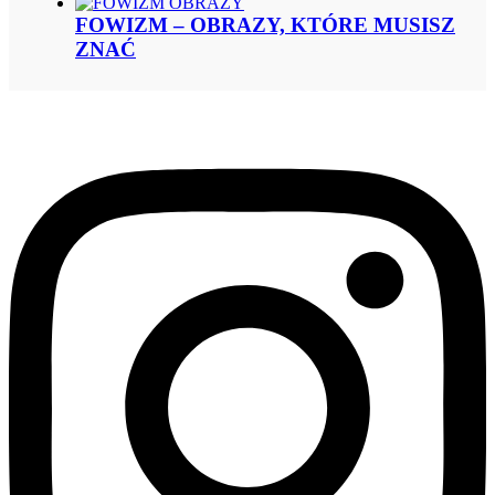
FOWIZM – OBRAZY, KTÓRE MUSISZ
ZNAĆ