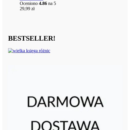
Oceniono
4.86
na 5
29,99
zł
BESTSELLER!