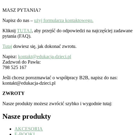
MASZ PYTANIA?
Napisz do nas –
użyj formularza kontaktowego.
Kliknij
TUTAJ
, aby przejść do odpowiedzi na najczęściej zadawane
pytania (FAQ).
Tutaj
dowiesz się, jak dokonać zwrotu.
Napisz:
kontakt@edukacja-dzieci.pl
Zadzwoń do Pawła:
798 525 167
Jeśli chcesz porozmawiać o współpracy B2B, napisz do nas:
kontakt@edukacja-dzieci.pl
ZWROTY
Nasze produkty możesz zwrócić szybko i wygodnie tutaj:
Nasze produkty
AKCESORIA
E-BOOKI