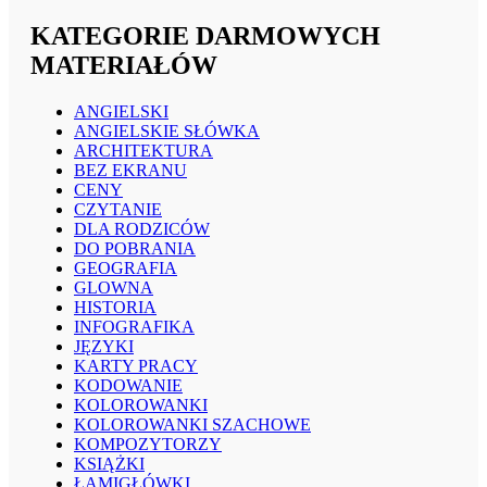
KATEGORIE DARMOWYCH
MATERIAŁÓW
ANGIELSKI
ANGIELSKIE SŁÓWKA
ARCHITEKTURA
BEZ EKRANU
CENY
CZYTANIE
DLA RODZICÓW
DO POBRANIA
GEOGRAFIA
GLOWNA
HISTORIA
INFOGRAFIKA
JĘZYKI
KARTY PRACY
KODOWANIE
KOLOROWANKI
KOLOROWANKI SZACHOWE
KOMPOZYTORZY
KSIĄŻKI
ŁAMIGŁÓWKI