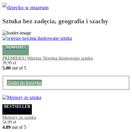
Sztuka bez zadęcia, geografia i szachy
NOWOŚĆ!
PREMIERA! Wiersze Tuwima ilustrowane sztuką
39,99
zł
5.00
out of 5
Dodaj do koszyka
BESTSELLER
Memory ze sztuką
54,99
zł
4.89
out of 5