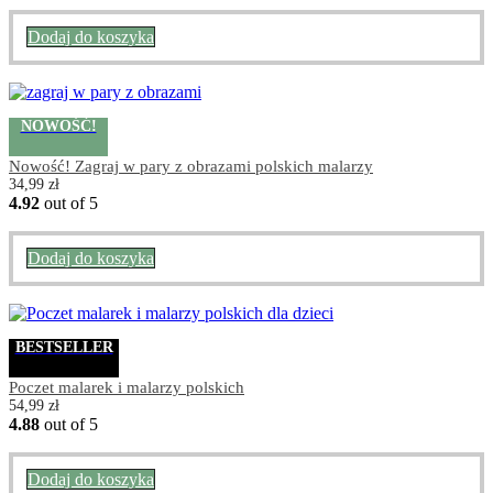
Dodaj do koszyka
NOWOŚĆ!
Nowość! Zagraj w pary z obrazami polskich malarzy
34,99
zł
4.92
out of 5
Dodaj do koszyka
BESTSELLER
Poczet malarek i malarzy polskich
54,99
zł
4.88
out of 5
Dodaj do koszyka