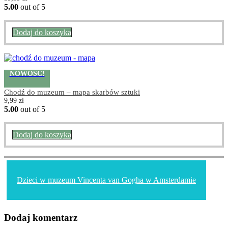
5.00
out of 5
Dodaj do koszyka
NOWOŚĆ!
Chodź do muzeum – mapa skarbów sztuki
9,99
zł
5.00
out of 5
Dodaj do koszyka
Nawigacja
wpisu
Dzieci w muzeum Vincenta van Gogha w Amsterdamie
Dodaj komentarz