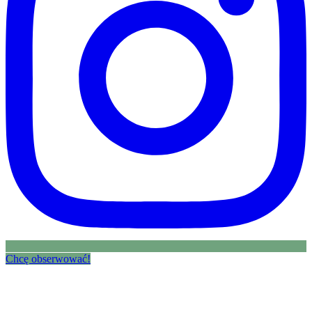
Chcę obserwować!