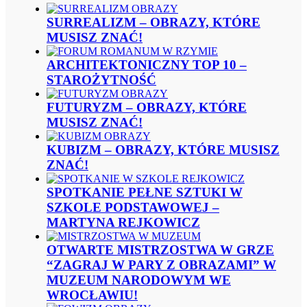
SURREALIZM – OBRAZY, KTÓRE
MUSISZ ZNAĆ!
ARCHITEKTONICZNY TOP 10 –
STAROŻYTNOŚĆ
FUTURYZM – OBRAZY, KTÓRE
MUSISZ ZNAĆ!
KUBIZM – OBRAZY, KTÓRE MUSISZ
ZNAĆ!
SPOTKANIE PEŁNE SZTUKI W
SZKOLE PODSTAWOWEJ –
MARTYNA REJKOWICZ
OTWARTE MISTRZOSTWA W GRZE
“ZAGRAJ W PARY Z OBRAZAMI” W
MUZEUM NARODOWYM WE
WROCŁAWIU!