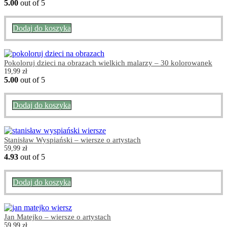
5.00
out of 5
Dodaj do koszyka
Pokoloruj dzieci na obrazach wielkich malarzy – 30 kolorowanek
19,99
zł
5.00
out of 5
Dodaj do koszyka
Stanisław Wyspiański – wiersze o artystach
59,99
zł
4.93
out of 5
Dodaj do koszyka
Jan Matejko – wiersze o artystach
59,99
zł