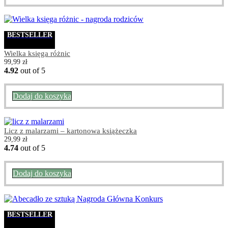
BESTSELLER
Wielka księga różnic
99,99
zł
4.92
out of 5
Dodaj do koszyka
Licz z malarzami – kartonowa książeczka
29,99
zł
4.74
out of 5
Dodaj do koszyka
BESTSELLER