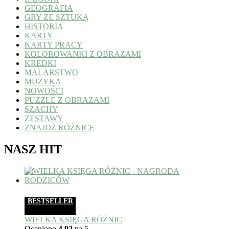
GEOGRAFIA
GRY ZE SZTUKĄ
HISTORIA
KARTY
KARTY PRACY
KOLOROWANKI Z OBRAZAMI
KREDKI
MALARSTWO
MUZYKA
NOWOŚCI
PUZZLE Z OBRAZAMI
SZACHY
ZESTAWY
ZNAJDŹ RÓŻNICE
NASZ HIT
BESTSELLER
WIELKA KSIĘGA RÓŻNIC
Oceniono
4.92
na 5