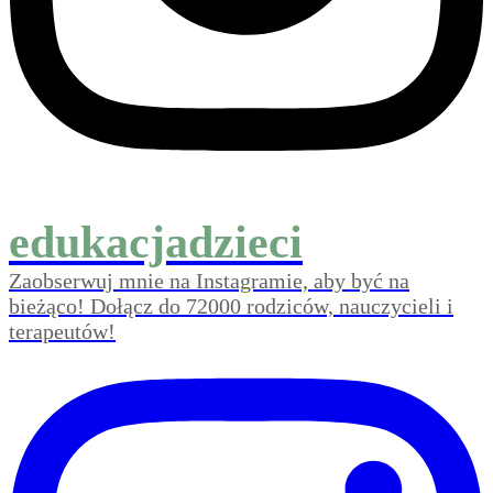
edukacjadzieci
Zaobserwuj mnie na Instagramie, aby być na
bieżąco! Dołącz do 72000 rodziców, nauczycieli i
terapeutów!