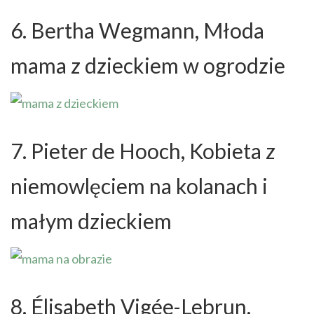
6. Bertha Wegmann, Młoda
mama z dzieckiem w ogrodzie
7. Pieter de Hooch, Kobieta z
niemowlęciem na kolanach i
małym dzieckiem
8. Élisabeth Vigée-Lebrun,