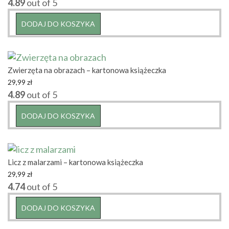
4.89
out of 5
DODAJ DO KOSZYKA
Zwierzęta na obrazach – kartonowa książeczka
29,99
zł
4.89
out of 5
DODAJ DO KOSZYKA
Licz z malarzami – kartonowa książeczka
29,99
zł
4.74
out of 5
DODAJ DO KOSZYKA