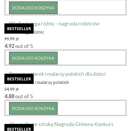
DODAJ DO KOSZYKA
BESTSELLER
Wielka księga różnic
99,99
zł
4.92
out of 5
DODAJ DO KOSZYKA
BESTSELLER
Poczet malarek i malarzy polskich
54,99
zł
4.88
out of 5
DODAJ DO KOSZYKA
BESTSELLER