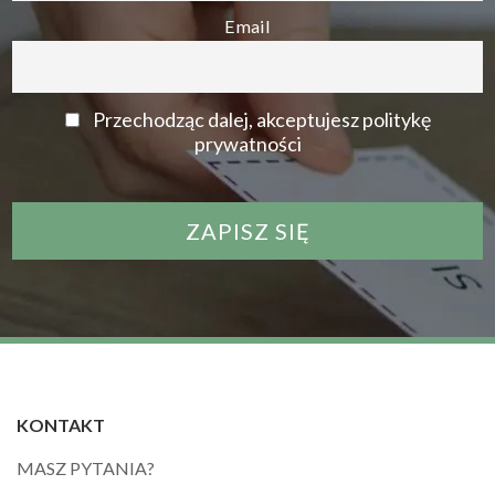
Email
Przechodząc dalej, akceptujesz politykę
prywatności
KONTAKT
MASZ PYTANIA?