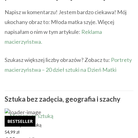
Napisz w komentarzu! Jestem bardzo ciekawa! Mój
ukochany obraz to: Młoda matka szyje. Więcej
napisałam o nim w tym artykule:
Reklama
macierzyństwa.
Szukasz większej liczby obrazów? Zobacz tu:
Portrety
macierzyństwa – 20 dzieł sztuki na Dzień Matki
Sztuka bez zadęcia, geografia i szachy
BESTSELLER
Memory ze sztuką
54,99
zł