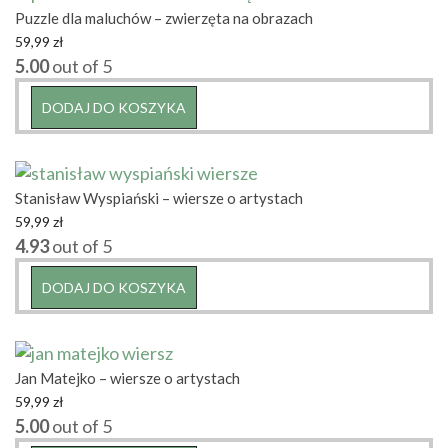
Puzzle dla maluchów – zwierzęta na obrazach
59,99
zł
5.00
out of 5
DODAJ DO KOSZYKA
Stanisław Wyspiański – wiersze o artystach
59,99
zł
4.93
out of 5
DODAJ DO KOSZYKA
Jan Matejko – wiersze o artystach
59,99
zł
5.00
out of 5