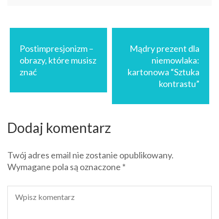
Nawigacja
wpisu
Postimpresjonizm –
Mądry prezent dla
obrazy, które musisz
niemowlaka:
znać
kartonowa “Sztuka
kontrastu”
Dodaj komentarz
Twój adres email nie zostanie opublikowany.
Wymagane pola są oznaczone
*