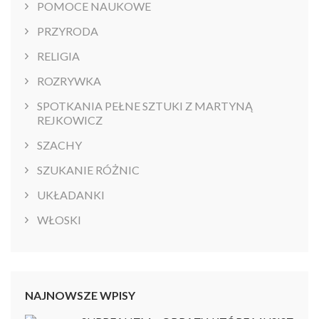
POMOCE NAUKOWE
PRZYRODA
RELIGIA
ROZRYWKA
SPOTKANIA PEŁNE SZTUKI Z MARTYNĄ
REJKOWICZ
SZACHY
SZUKANIE RÓŻNIC
UKŁADANKI
WŁOSKI
NAJNOWSZE WPISY