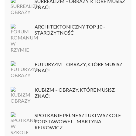
SURREALIZM – OBRAZY, KTÓRE MUSISZ
ZNAĆ!
ARCHITEKTONICZNY TOP 10 –
STAROŻYTNOŚĆ
FUTURYZM – OBRAZY, KTÓRE MUSISZ
ZNAĆ!
KUBIZM – OBRAZY, KTÓRE MUSISZ
ZNAĆ!
SPOTKANIE PEŁNE SZTUKI W SZKOLE
PODSTAWOWEJ – MARTYNA
REJKOWICZ