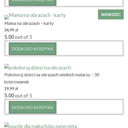
NOWOŚĆ!
Mama na obrazach – karty
34,99
zł
5.00
out of 5
DODAJ DO KOSZYKA
Pokoloruj dzieci na obrazach wielkich malarzy – 30
kolorowanek
19,99
zł
5.00
out of 5
DODAJ DO KOSZYKA