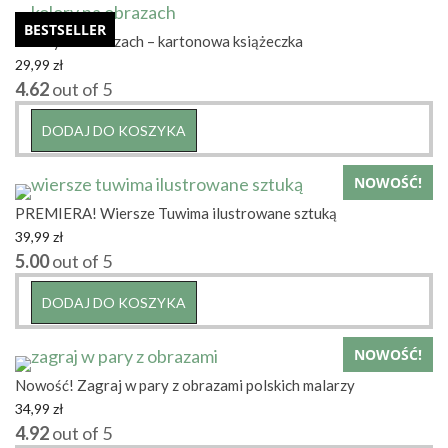
BESTSELLER
Kolory na obrazach – kartonowa książeczka
29,99
zł
4.62
out of 5
DODAJ DO KOSZYKA
NOWOŚĆ!
PREMIERA! Wiersze Tuwima ilustrowane sztuką
39,99
zł
5.00
out of 5
DODAJ DO KOSZYKA
NOWOŚĆ!
Nowość! Zagraj w pary z obrazami polskich malarzy
34,99
zł
4.92
out of 5