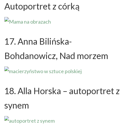
Autoportret z córką
17. Anna Bilińska-
Bohdanowicz, Nad morzem
18. Alla Horska – autoportret z
synem