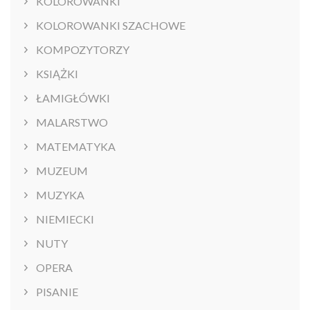
KOLOROWANKI
KOLOROWANKI SZACHOWE
KOMPOZYTORZY
KSIĄŻKI
ŁAMIGŁÓWKI
MALARSTWO
MATEMATYKA
MUZEUM
MUZYKA
NIEMIECKI
NUTY
OPERA
PISANIE