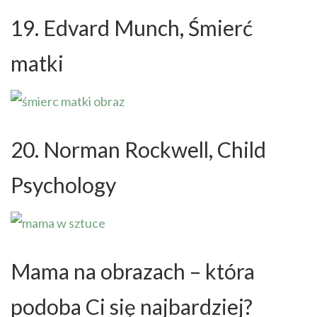
19. Edvard Munch, Śmierć
matki
20. Norman Rockwell, Child
Psychology
Mama na obrazach – która
podoba Ci się najbardziej?