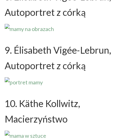
Autoportret z córką
9. Élisabeth Vigée-Lebrun,
Autoportret z córką
10. Käthe Kollwitz,
Macierzyństwo