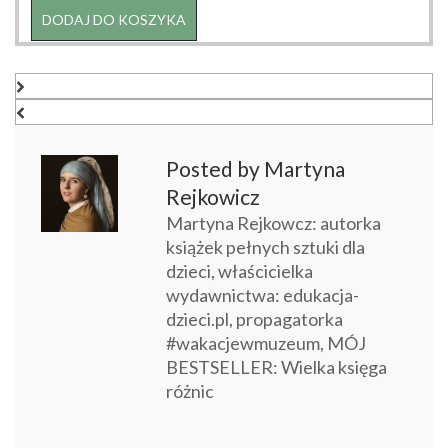
DODAJ DO KOSZYKA
Posted by Martyna
Rejkowicz
Martyna Rejkowcz: autorka
książek pełnych sztuki dla
dzieci, właścicielka
wydawnictwa: edukacja-
dzieci.pl, propagatorka
#wakacjewmuzeum, MÓJ
BESTSELLER: Wielka księga
różnic