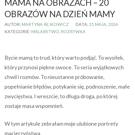
MAMA NA OBRAZACH – 20
OBRAZÓW NA DZIEŃ MAMY
AUTOR:
MARTYNA REJKOWICZ
DATA:
21 MAJA, 2026
KATEGORIE:
MALARSTWO
,
ROZRYWKA
Bycie mamą to trud, który warto podjąć. To wysiłek,
który przynosi piękne owoce. To seria wyjątkowych
chwil i rozmów. To nieustanne próbowanie,
popełnianie błędów, potykanie się, podnoszenie, małe
zwycięstwa. I wreszcie, to długa droga, po której
zostaje masa wspomnień.
W tym artykule zebrałam moje ulubione portrety
macierzyństwa.