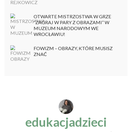
OTWARTE MISTRZOSTWA W GRZE
“ZAGRAJ W PARY Z OBRAZAMI” W
MUZEUM NARODOWYM WE
WROCŁAWIU!
FOWIZM – OBRAZY, KTÓRE MUSISZ
ZNAĆ
edukacjadzieci