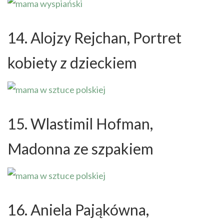
14. Alojzy Rejchan, Portret
kobiety z dzieckiem
15. Wlastimil Hofman,
Madonna ze szpakiem
16. Aniela Pająkówna,