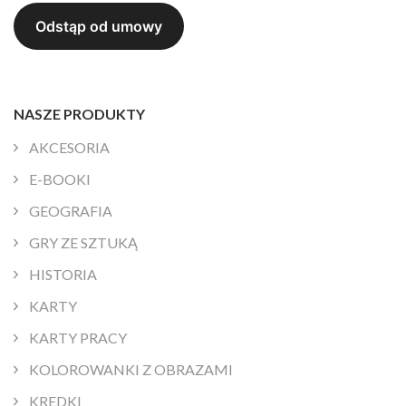
NASZE PRODUKTY
AKCESORIA
E-BOOKI
GEOGRAFIA
GRY ZE SZTUKĄ
HISTORIA
KARTY
KARTY PRACY
KOLOROWANKI Z OBRAZAMI
KREDKI