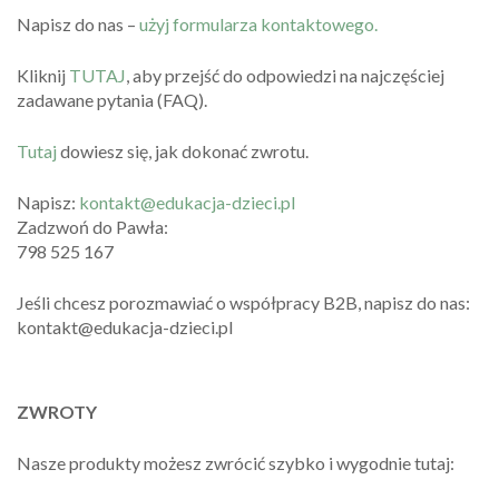
Napisz do nas –
użyj formularza kontaktowego.
Kliknij
TUTAJ
, aby przejść do odpowiedzi na najczęściej
zadawane pytania (FAQ).
Tutaj
dowiesz się, jak dokonać zwrotu.
Napisz:
kontakt@edukacja-dzieci.pl
Zadzwoń do Pawła:
798 525 167
Jeśli chcesz porozmawiać o współpracy B2B, napisz do nas:
kontakt@edukacja-dzieci.pl
ZWROTY
Nasze produkty możesz zwrócić szybko i wygodnie tutaj: