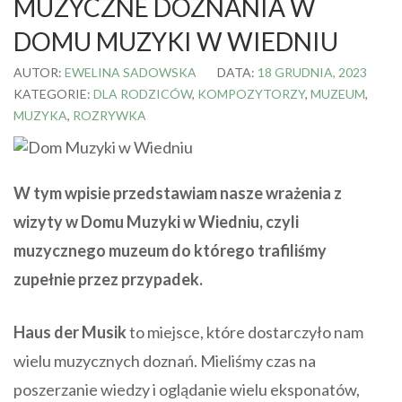
MUZYCZNE DOZNANIA W
DOMU MUZYKI W WIEDNIU
AUTOR:
EWELINA SADOWSKA
DATA:
18 GRUDNIA, 2023
KATEGORIE:
DLA RODZICÓW
,
KOMPOZYTORZY
,
MUZEUM
,
MUZYKA
,
ROZRYWKA
W tym wpisie przedstawiam nasze wrażenia z
wizyty w Domu Muzyki w Wiedniu, czyli
muzycznego muzeum do którego trafiliśmy
zupełnie przez przypadek.
Haus der Musik
to miejsce, które dostarczyło nam
wielu muzycznych doznań. Mieliśmy czas na
poszerzanie wiedzy i oglądanie wielu eksponatów,