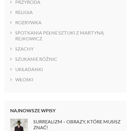
PRZYRODA
RELIGIA
ROZRYWKA
SPOTKANIA PEŁNE SZTUKI Z MARTYNĄ
REJKOWICZ
SZACHY
SZUKANIE RÓŻNIC
UKŁADANKI
WŁOSKI
NAJNOWSZE WPISY
SURREALIZM – OBRAZY, KTÓRE MUSISZ
ZNAĆ!