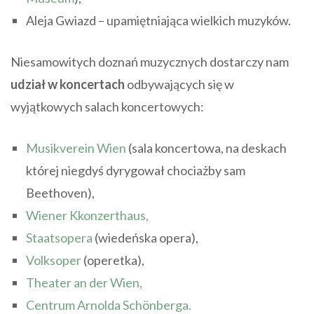
Aleja Gwiazd – upamiętniająca wielkich muzyków.
Niesamowitych doznań muzycznych dostarczy nam
udział w koncertach
odbywających się w
wyjątkowych salach koncertowych:
Musikverein Wien
(sala koncertowa, na deskach
której niegdyś dyrygował chociażby sam
Beethoven),
Wiener Kkonzerthaus,
Staatsopera
(wiedeńska opera),
Volksoper
(operetka),
Theater an der Wien,
Centrum Arnolda Schönberga.