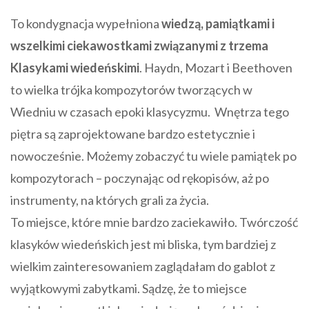
To kondygnacja wypełniona
wiedzą, pamiątkami i
wszelkimi ciekawostkami związanymi z trzema
Klasykami wiedeńskimi
. Haydn, Mozart i Beethoven
to wielka trójka kompozytorów tworzących w
Wiedniu w czasach epoki klasycyzmu. Wnętrza tego
piętra są zaprojektowane bardzo estetycznie i
nowocześnie. Możemy zobaczyć tu wiele pamiątek po
kompozytorach – poczynając od rękopisów, aż po
instrumenty, na których grali za życia.
To miejsce, które mnie bardzo zaciekawiło. Twórczość
klasyków wiedeńskich jest mi bliska, tym bardziej z
wielkim zainteresowaniem zaglądałam do gablot z
wyjątkowymi zabytkami. Sądzę, że to miejsce