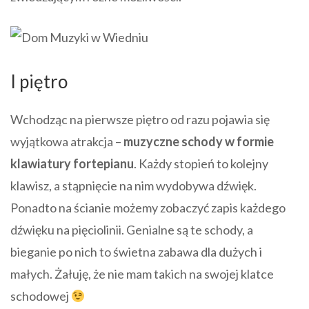
I piętro
Wchodząc na pierwsze piętro od razu pojawia się
wyjątkowa atrakcja –
muzyczne schody w formie
klawiatury fortepianu
. Każdy stopień to kolejny
klawisz, a stąpnięcie na nim wydobywa dźwięk.
Ponadto na ścianie możemy zobaczyć zapis każdego
dźwięku na pięciolinii. Genialne są te schody, a
bieganie po nich to świetna zabawa dla dużych i
małych. Żałuję, że nie mam takich na swojej klatce
schodowej