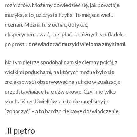
rozmiarów. Możemy dowiedzieć się, jak powstaje
muzyka, a to już czysta fizyka. To miejsce wielu
doznań. Można tu słuchać, dotykać,
eksperymentować, zaglądać do różnych szufladek –
po prostu
doświadczać muzyki wieloma zmysłami
.
Na tym piętrze spodobał nam się ciemny pokój, z
wielkimi poduchami, na których można było się
zrelaksować i obserwować na suficie wizualizacje
przedstawiające fale dźwiękowe. Czyli nie tylko
słuchaliśmy dźwięków, ale także mogliśmy je
“zobaczyć” – a to bardzo ciekawe doświadczenie.
III piętro