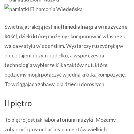
Świetną atrakcją jest
multimedialna gra w muzyczne
kości
, dzięki której możemy skomponować własnego
walca w stylu wiedeńskim. Wystarczy ruszyć ręką w
nieco tajemniczym pudełku, a współczesna
technologia wybierze kilka taktów nut, które
będziemy mogli połączyć w jedną krótką kompozycję.
To wciągająca zabawa dla dzieci i dorosłych.
II piętro
To piętro jest jak
laboratorium muzyki
. Możemy
zobaczyć i posłuchać instrumentów wielkich