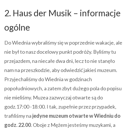
2. Haus der Musik – informacje
ogólne
Do Wiednia wybraliśmy się w poprzednie wakacje, ale
nie był to nasz docelowy punkt podróży. Byliśmy tu
przejazdem, na niecałe dwa dni, lecz to nie stanęło
nam na przeszkodzie, aby odwiedzić jakieś muzeum.
Przyjechaliśmy do Wiednia w godzinach
popołudniowych, a zatem zbyt dużego pola do popisu
nie mieliśmy. Muzea zazwyczaj otwarte są do
godz.17:00 -18:00. I tak, zupełnie przez przypadek,
trafiliśmy na
jedyne muzeum otwarte w Wiedniu do
godz. 22.00
. Oboje z Mężem jesteśmy muzykami, a