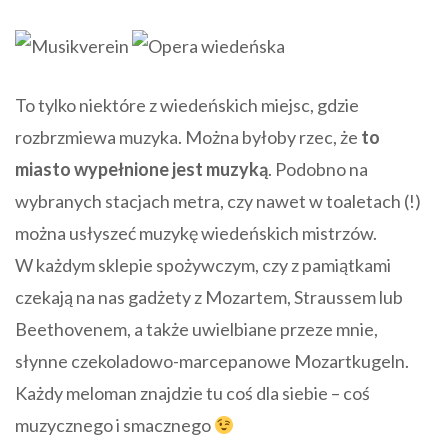
To tylko niektóre z wiedeńskich miejsc, gdzie
rozbrzmiewa muzyka. Można byłoby rzec, że
to
miasto wypełnione jest muzyką
. Podobno na
wybranych stacjach metra, czy nawet w toaletach (!)
można usłyszeć muzykę wiedeńskich mistrzów.
W każdym sklepie spożywczym, czy z pamiątkami
czekają na nas gadżety z Mozartem, Straussem lub
Beethovenem, a także uwielbiane przeze mnie,
słynne czekoladowo-marcepanowe Mozartkugeln.
Każdy meloman znajdzie tu coś dla siebie – coś
muzycznego i smacznego