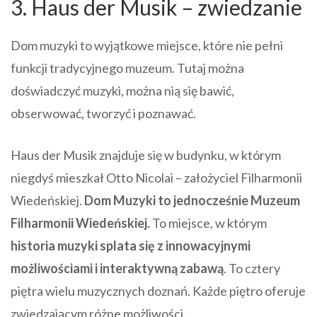
3. Haus der Musik – zwiedzanie
Dom muzyki to wyjątkowe miejsce, które nie pełni
funkcji tradycyjnego muzeum. Tutaj można
doświadczyć muzyki, można nią się bawić,
obserwować, tworzyć i poznawać.
Haus der Musik znajduje się w budynku, w którym
niegdyś mieszkał Otto Nicolai – założyciel Filharmonii
Wiedeńskiej.
Dom Muzyki to jednocześnie Muzeum
Filharmonii Wiedeńskiej.
To miejsce, w którym
historia muzyki splata się z innowacyjnymi
możliwościami i interaktywną zabawą
. To cztery
piętra wielu muzycznych doznań. Każde piętro oferuje
zwiedzającym różne możliwości.