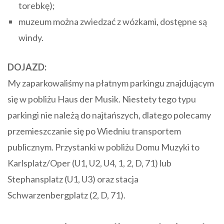
torebkę);
muzeum można zwiedzać z wózkami, dostępne są
windy.
DOJAZD:
My zaparkowaliśmy na płatnym parkingu znajdującym
się w pobliżu Haus der Musik. Niestety tego typu
parkingi nie należą do najtańszych, dlatego polecamy
przemieszczanie się po Wiedniu transportem
publicznym. Przystanki w pobliżu Domu Muzyki to
Karlsplatz/Oper (U1, U2, U4, 1, 2, D, 71) lub
Stephansplatz (U1, U3) oraz stacja
Schwarzenbergplatz (2, D, 71).