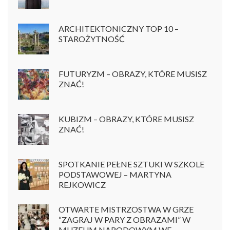
ARCHITEKTONICZNY TOP 10 –
STAROŻYTNOŚĆ
FUTURYZM – OBRAZY, KTÓRE MUSISZ
ZNAĆ!
KUBIZM – OBRAZY, KTÓRE MUSISZ
ZNAĆ!
SPOTKANIE PEŁNE SZTUKI W SZKOLE
PODSTAWOWEJ – MARTYNA
REJKOWICZ
OTWARTE MISTRZOSTWA W GRZE
“ZAGRAJ W PARY Z OBRAZAMI” W
MUZEUM NARODOWYM WE