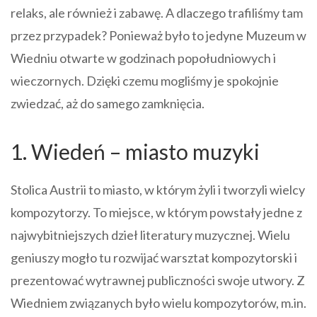
relaks, ale również i zabawę. A dlaczego trafiliśmy tam
przez przypadek? Ponieważ było to jedyne Muzeum w
Wiedniu otwarte w godzinach popołudniowych i
wieczornych. Dzięki czemu mogliśmy je spokojnie
zwiedzać, aż do samego zamknięcia.
1. Wiedeń – miasto muzyki
Stolica Austrii to miasto, w którym żyli i tworzyli wielcy
kompozytorzy. To miejsce, w którym powstały jedne z
najwybitniejszych dzieł literatury muzycznej. Wielu
geniuszy mogło tu rozwijać warsztat kompozytorski i
prezentować wytrawnej publiczności swoje utwory. Z
Wiedniem związanych było wielu kompozytorów, m.in.