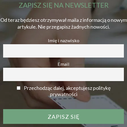
ZAPISZ SIĘ NA NEWSLETTER
Od teraz będziesz otrzymywał maila z informacją o nowym
artykule. Nie przegapisz żadnych nowości.
Imię i nazwisko
Email
Przechodząc dalej, akceptujesz politykę
prywatności