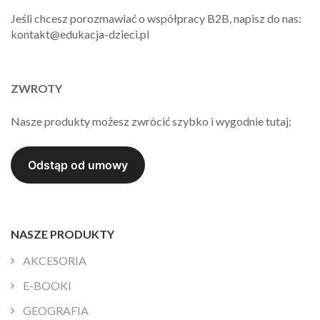
Jeśli chcesz porozmawiać o współpracy B2B, napisz do nas:
kontakt@edukacja-dzieci.pl
ZWROTY
Nasze produkty możesz zwrócić szybko i wygodnie tutaj:
NASZE PRODUKTY
AKCESORIA
E-BOOKI
GEOGRAFIA