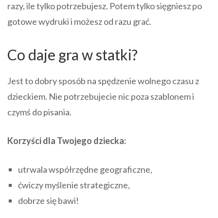
razy, ile tylko potrzebujesz. Potem tylko sięgniesz po
gotowe wydruki i możesz od razu grać.
Co daje gra w statki?
Jest to dobry sposób na spędzenie wolnego czasu z
dzieckiem. Nie potrzebujecie nic poza szablonem i
czymś do pisania.
Korzyści dla Twojego dziecka:
utrwala współrzędne geograficzne,
ćwiczy myślenie strategiczne,
dobrze się bawi!