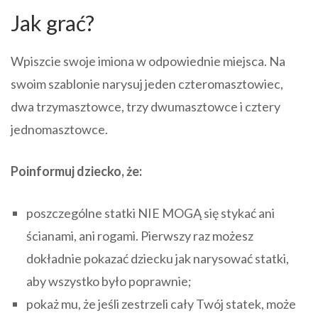
Jak grać?
Wpiszcie swoje imiona w odpowiednie miejsca. Na
swoim szablonie narysuj jeden czteromasztowiec,
dwa trzymasztowce, trzy dwumasztowce i cztery
jednomasztowce.
Poinformuj dziecko, że:
poszczególne statki NIE MOGĄ się stykać ani
ścianami, ani rogami. Pierwszy raz możesz
dokładnie pokazać dziecku jak narysować statki,
aby wszystko było poprawnie;
pokaż mu, że jeśli zestrzeli cały Twój statek, może