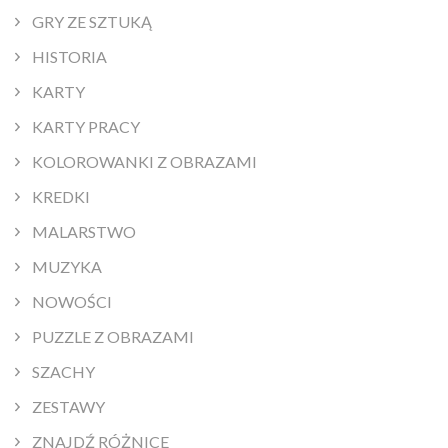
GRY ZE SZTUKĄ
HISTORIA
KARTY
KARTY PRACY
KOLOROWANKI Z OBRAZAMI
KREDKI
MALARSTWO
MUZYKA
NOWOŚCI
PUZZLE Z OBRAZAMI
SZACHY
ZESTAWY
ZNAJDŹ RÓŻNICE