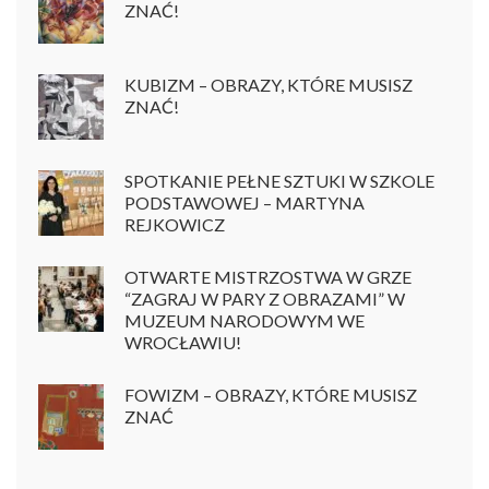
ZNAĆ!
KUBIZM – OBRAZY, KTÓRE MUSISZ
ZNAĆ!
SPOTKANIE PEŁNE SZTUKI W SZKOLE
PODSTAWOWEJ – MARTYNA
REJKOWICZ
OTWARTE MISTRZOSTWA W GRZE
“ZAGRAJ W PARY Z OBRAZAMI” W
MUZEUM NARODOWYM WE
WROCŁAWIU!
FOWIZM – OBRAZY, KTÓRE MUSISZ
ZNAĆ