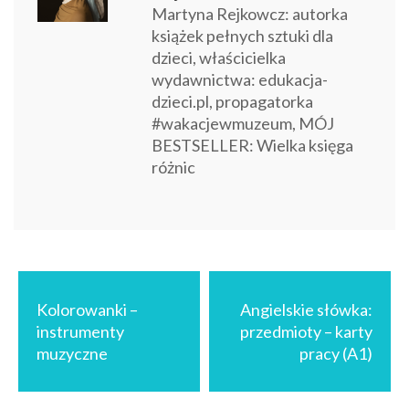
Martyna Rejkowcz: autorka
książek pełnych sztuki dla
dzieci, właścicielka
wydawnictwa: edukacja-
dzieci.pl, propagatorka
#wakacjewmuzeum, MÓJ
BESTSELLER: Wielka księga
różnic
Nawigacja
wpisu
Kolorowanki –
Angielskie słówka:
instrumenty
przedmioty – karty
muzyczne
pracy (A1)