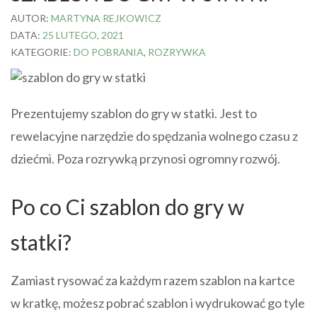
AUTOR:
MARTYNA REJKOWICZ
DATA:
25 LUTEGO, 2021
KATEGORIE:
DO POBRANIA
,
ROZRYWKA
Prezentujemy szablon do gry w statki. Jest to
rewelacyjne narzędzie do spędzania wolnego czasu z
dziećmi. Poza rozrywką przynosi ogromny rozwój.
Po co Ci szablon do gry w
statki?
Zamiast rysować za każdym razem szablon na kartce
w kratkę, możesz pobrać szablon i wydrukować go tyle