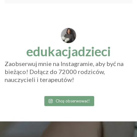
edukacjadzieci
Zaobserwuj mnie na Instagramie, aby być na
bieżąco! Dołącz do 72000 rodziców,
nauczycieli i terapeutów!
Chcę obserwować!