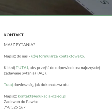
KONTAKT
MASZ PYTANIA?
Napisz do nas –
użyj formularza kontaktowego.
Kliknij
TUTAJ
, aby przejść do odpowiedzi na najczęściej
zadawane pytania (FAQ).
Tutaj
dowiesz się, jak dokonać zwrotu.
Napisz:
kontakt@edukacja-dzieci.pl
Zadzwoń do Pawła:
798 525 167