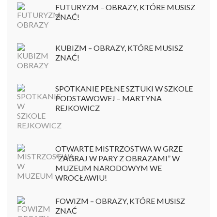
FUTURYZM – OBRAZY, KTÓRE MUSISZ
ZNAĆ!
KUBIZM – OBRAZY, KTÓRE MUSISZ
ZNAĆ!
SPOTKANIE PEŁNE SZTUKI W SZKOLE
PODSTAWOWEJ – MARTYNA
REJKOWICZ
OTWARTE MISTRZOSTWA W GRZE
“ZAGRAJ W PARY Z OBRAZAMI” W
MUZEUM NARODOWYM WE
WROCŁAWIU!
FOWIZM – OBRAZY, KTÓRE MUSISZ
ZNAĆ