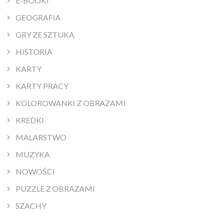
E-BOOKI
GEOGRAFIA
GRY ZE SZTUKĄ
HISTORIA
KARTY
KARTY PRACY
KOLOROWANKI Z OBRAZAMI
KREDKI
MALARSTWO
MUZYKA
NOWOŚCI
PUZZLE Z OBRAZAMI
SZACHY