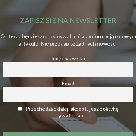
ZAPISZ SIĘ NA NEWSLETTER
Od teraz będziesz otrzymywał maila z informacją o nowym
artykule. Nie przegapisz żadnych nowości.
Imię i nazwisko
Email
Przechodząc dalej, akceptujesz politykę
prywatności