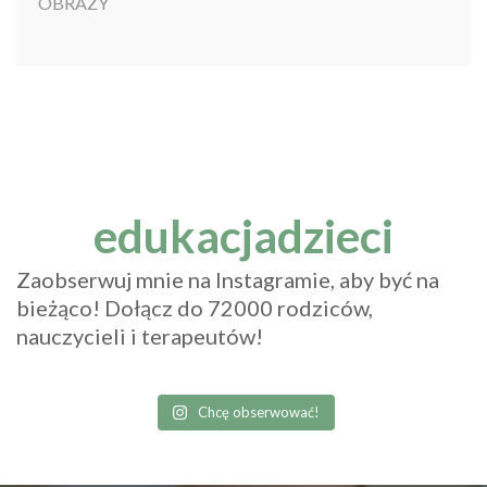
edukacjadzieci
Zaobserwuj mnie na Instagramie, aby być na
bieżąco! Dołącz do 72000 rodziców,
nauczycieli i terapeutów!
Chcę obserwować!