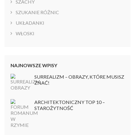
SZACHY
SZUKANIE RÓŻNIC
UKŁADANKI
WŁOSKI
NAJNOWSZE WPISY
SURREALIZM – OBRAZY, KTÓRE MUSISZ
ZNAĆ!
ARCHITEKTONICZNY TOP 10 –
STAROŻYTNOŚĆ