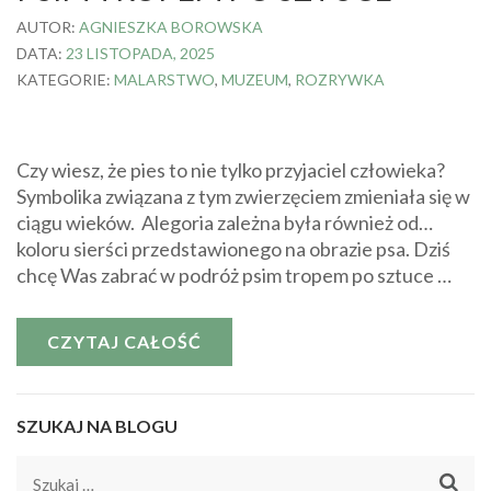
AUTOR:
AGNIESZKA BOROWSKA
DATA:
23 LISTOPADA, 2025
KATEGORIE:
MALARSTWO
,
MUZEUM
,
ROZRYWKA
Czy wiesz, że pies to nie tylko przyjaciel człowieka?
Symbolika związana z tym zwierzęciem zmieniała się w
ciągu wieków. Alegoria zależna była również od…
koloru sierści przedstawionego na obrazie psa. Dziś
chcę Was zabrać w podróż psim tropem po sztuce …
CZYTAJ CAŁOŚĆ
SZUKAJ NA BLOGU
Szukaj: