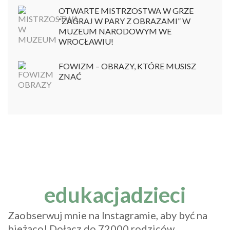
OTWARTE MISTRZOSTWA W GRZE
“ZAGRAJ W PARY Z OBRAZAMI” W
MUZEUM NARODOWYM WE
WROCŁAWIU!
FOWIZM – OBRAZY, KTÓRE MUSISZ
ZNAĆ
edukacjadzieci
Zaobserwuj mnie na Instagramie, aby być na
bieżąco! Dołącz do 72000 rodziców,