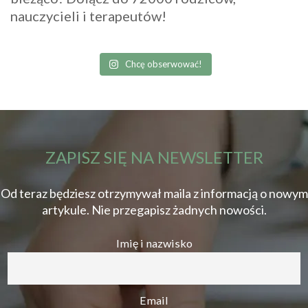
nauczycieli i terapeutów!
Chcę obserwować!
ZAPISZ SIĘ NA NEWSLETTER
Od teraz będziesz otrzymywał maila z informacją o nowym
artykule. Nie przegapisz żadnych nowości.
Imię i nazwisko
Email