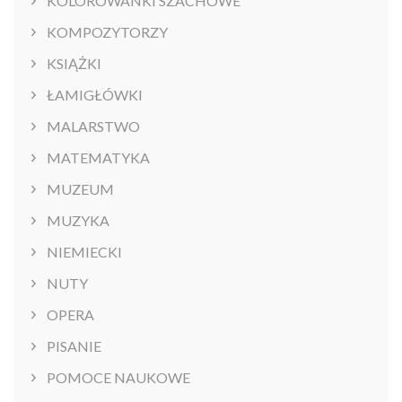
KOLOROWANKI SZACHOWE
KOMPOZYTORZY
KSIĄŻKI
ŁAMIGŁÓWKI
MALARSTWO
MATEMATYKA
MUZEUM
MUZYKA
NIEMIECKI
NUTY
OPERA
PISANIE
POMOCE NAUKOWE