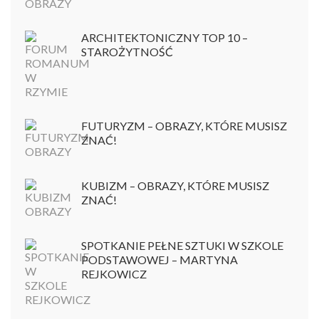
ARCHITEKTONICZNY TOP 10 –
STAROŻYTNOŚĆ
FUTURYZM – OBRAZY, KTÓRE MUSISZ
ZNAĆ!
KUBIZM – OBRAZY, KTÓRE MUSISZ
ZNAĆ!
SPOTKANIE PEŁNE SZTUKI W SZKOLE
PODSTAWOWEJ – MARTYNA
REJKOWICZ