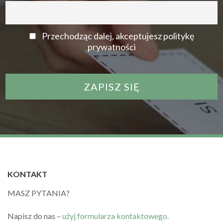
Przechodząc dalej, akceptujesz politykę
prywatności
KONTAKT
MASZ PYTANIA?
Napisz do nas –
użyj formularza kontaktowego.