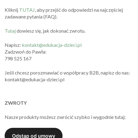
Kliknij
TUTAJ
, aby przejść do odpowiedzi na najczęściej
zadawane pytania (FAQ).
Tutaj
dowiesz się, jak dokonać zwrotu.
Napisz:
kontakt@edukacja-dzieci.pl
Zadzwoń do Pawła:
798 525 167
Jeśli chcesz porozmawiać o współpracy B2B, napisz do nas:
kontakt@edukacja-dzieci.pl
ZWROTY
Nasze produkty możesz zwrócić szybko i wygodnie tutaj: