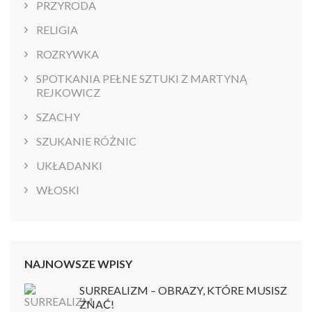
PRZYRODA
RELIGIA
ROZRYWKA
SPOTKANIA PEŁNE SZTUKI Z MARTYNĄ
REJKOWICZ
SZACHY
SZUKANIE RÓŻNIC
UKŁADANKI
WŁOSKI
NAJNOWSZE WPISY
SURREALIZM – OBRAZY, KTÓRE MUSISZ
ZNAĆ!