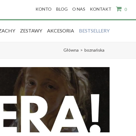
KONTO
BLOG
O NAS
KONTAKT
0
ZACHY
ZESTAWY
AKCESORIA
BESTSELLERY
Główna
>
boznańska