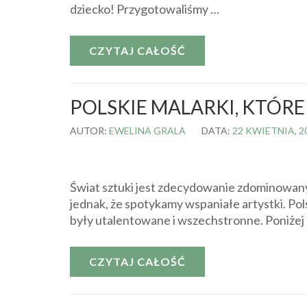
dziecko! Przygotowaliśmy …
CZYTAJ CAŁOŚĆ
POLSKIE MALARKI, KTÓRE
AUTOR:
EWELINA GRALA
DATA:
22 KWIETNIA, 2
Świat sztuki jest zdecydowanie zdominowany 
jednak, że spotykamy wspaniałe artystki. Pol
były utalentowane i wszechstronne. Poniżej l
CZYTAJ CAŁOŚĆ