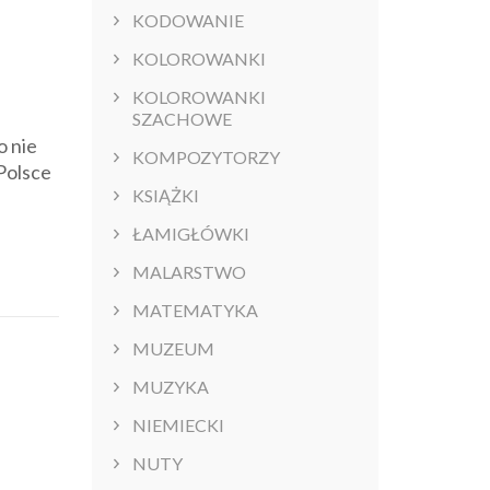
KODOWANIE
KOLOROWANKI
KOLOROWANKI
SZACHOWE
o nie
KOMPOZYTORZY
Polsce
KSIĄŻKI
ŁAMIGŁÓWKI
MALARSTWO
MATEMATYKA
MUZEUM
MUZYKA
NIEMIECKI
NUTY