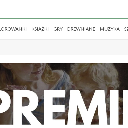
LOROWANKI
KSIĄŻKI
GRY
DREWNIANE
MUZYKA
S