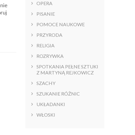
OPERA
łnie
ruj
PISANIE
POMOCE NAUKOWE
PRZYRODA
RELIGIA
ROZRYWKA
SPOTKANIA PEŁNE SZTUKI
Z MARTYNĄ REJKOWICZ
SZACHY
SZUKANIE RÓŻNIC
UKŁADANKI
WŁOSKI