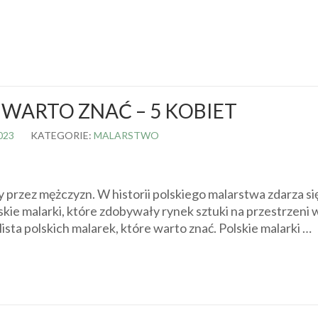
 WARTO ZNAĆ – 5 KOBIET
023
KATEGORIE:
MALARSTWO
przez mężczyzn. W historii polskiego malarstwa zdarza si
skie malarki, które zdobywały rynek sztuki na przestrzeni
ista polskich malarek, które warto znać. Polskie malarki …