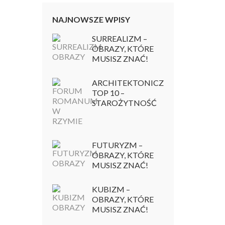
NAJNOWSZE WPISY
SURREALIZM –
OBRAZY, KTÓRE
MUSISZ ZNAĆ!
ARCHITEKTONICZNY
TOP 10 –
STAROŻYTNOŚĆ
FUTURYZM –
OBRAZY, KTÓRE
MUSISZ ZNAĆ!
KUBIZM –
OBRAZY, KTÓRE
MUSISZ ZNAĆ!