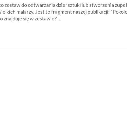
o zestaw do odtwarzania dzieł sztuki lub stworzenia zupe
elkich malarzy. Jest to fragment naszej publikacji: “Pokolo
o znajduje się w zestawie? …