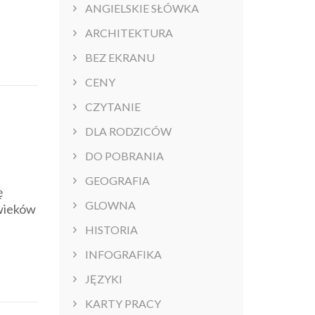
ANGIELSKIE SŁÓWKA
ARCHITEKTURA
BEZ EKRANU
CENY
CZYTANIE
DLA RODZICÓW
DO POBRANIA
GEOGRAFIA
ę
GLOWNA
 wieków
HISTORIA
INFOGRAFIKA
JĘZYKI
KARTY PRACY