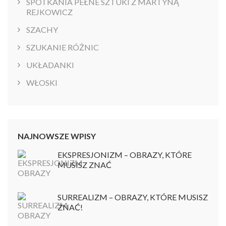
SPOTKANIA PEŁNE SZTUKI Z MARTYNĄ
REJKOWICZ
SZACHY
SZUKANIE RÓŻNIC
UKŁADANKI
WŁOSKI
NAJNOWSZE WPISY
EKSPRESJONIZM – OBRAZY, KTÓRE
MUSISZ ZNAĆ
SURREALIZM – OBRAZY, KTÓRE MUSISZ
ZNAĆ!