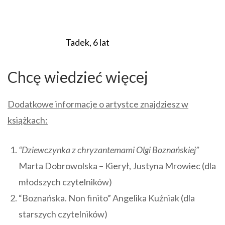
Tadek, 6 lat
Chcę wiedzieć więcej
Dodatkowe informacje o artystce znajdziesz
w
książkach:
“Dziewczynka z chryzantemami Olgi Boznańskiej”
Marta Dobrowolska – Kierył, Justyna Mrowiec (dla
młodszych czytelników)
“Boznańska. Non finito” Angelika Kuźniak (dla
starszych czytelników)