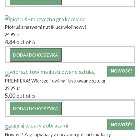
Piotruś z nazwami nut (klucz wiolinowy)
24,99
zł
4.84
out of 5
DODAJ DO KOSZYKA
NOWOŚĆ!
PREMIERA! Wiersze Tuwima ilustrowane sztuką
39,99
zł
5.00
out of 5
DODAJ DO KOSZYKA
NOWOŚĆ!
Nowość! Zagraj w pary z obrazami polskich malarzy