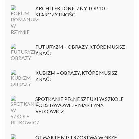
ARCHITEKTONICZNY TOP 10 –
STAROŻYTNOŚĆ
FUTURYZM – OBRAZY, KTÓRE MUSISZ
ZNAĆ!
KUBIZM – OBRAZY, KTÓRE MUSISZ
ZNAĆ!
SPOTKANIE PEŁNE SZTUKI W SZKOLE
PODSTAWOWEJ – MARTYNA
REJKOWICZ
OTWARTE MISTRZOSTWA W GRZE