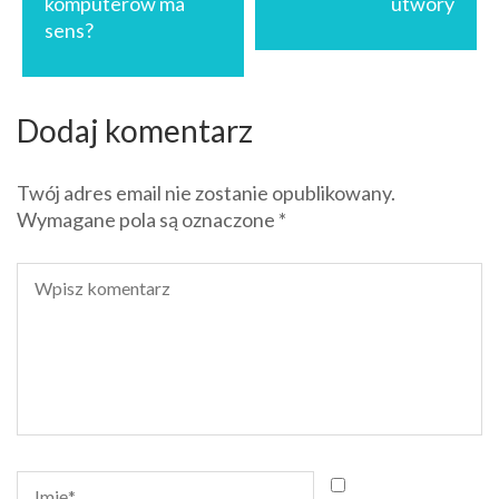
komputerów ma
utwory
sens?
Dodaj komentarz
Twój adres email nie zostanie opublikowany.
Wymagane pola są oznaczone
*