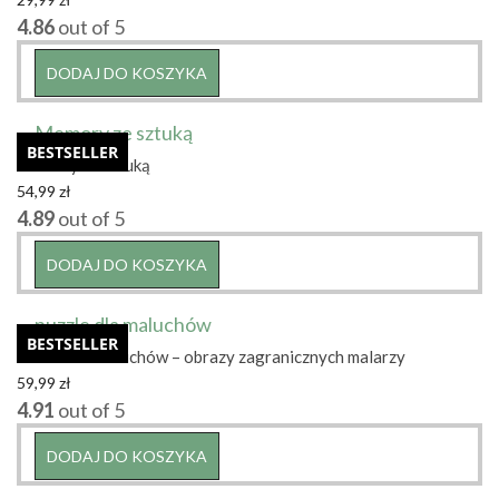
4.86
out of 5
DODAJ DO KOSZYKA
BESTSELLER
Memory ze sztuką
54,99
zł
4.89
out of 5
DODAJ DO KOSZYKA
BESTSELLER
Puzzle dla maluchów – obrazy zagranicznych malarzy
59,99
zł
4.91
out of 5
DODAJ DO KOSZYKA