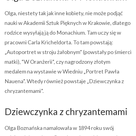
Olga, niestety tak jak inne kobiety, nie może podjąć
nauki w Akademii Sztuk Pięknych w Krakowie, dlatego
rodzice wysyłają ją do Monachium. Tam uczy się w
pracowni Carla Kricheldorta. To tam powstają:
„Autoportret w stroju żałobnym” (powstały po śmierci
matki), “W Oranżerii”, czy nagrodzony złotym
medalem na wystawie w Wiedniu „Portret Pawła
Nauena”. Wtedy również powstaje „Dziewczynka z
chryzantemami”.
Dziewczynka z chryzantemami
Olga Boznańska namalowała w 1894 roku swój