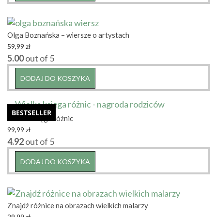
Olga Boznańska – wiersze o artystach
59,99
zł
5.00
out of 5
DODAJ DO KOSZYKA
BESTSELLER
Wielka księga różnic
99,99
zł
4.92
out of 5
DODAJ DO KOSZYKA
Znajdź różnice na obrazach wielkich malarzy
29,99
zł