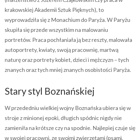
krakowskiej Akademii Sztuk Pięknych), to
wyprowadziła się z Monachium do Paryża. W Paryżu
skupiła się przede wszystkim na malowaniu
portretów. Praca pochłaniała ją bez reszty, malowała
autoportrety, kwiaty, swoją pracownię, martwą
naturę oraz portrety kobiet, dzieci i mężczyzn – tych
znanych oraz tych mniej znanych osobistości Paryża.
Stary styl Boznańskiej
W przededniu wielkiej wojny Boznańska ubiera się w
stroje z minionej epoki, długich spódnic nigdy nie
zamieniła na krótsze czy na spodnie. Najlepiej czuje się
w swojej pracowni, ze swoimi zwierzętami (psami,