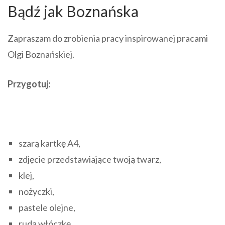
Bądź jak Boznańska
Zapraszam do zrobienia pracy inspirowanej pracami
Olgi Boznańskiej.
Przygotuj:
szarą kartkę A4,
zdjęcie przedstawiające twoją twarz,
klej,
nożyczki,
pastele olejne,
rudą włóczkę,