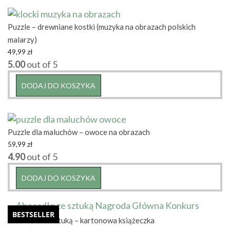
Puzzle – drewniane kostki (muzyka na obrazach polskich
malarzy)
49,99
zł
5.00
out of 5
DODAJ DO KOSZYKA
Puzzle dla maluchów – owoce na obrazach
59,99
zł
4.90
out of 5
DODAJ DO KOSZYKA
BESTSELLER
Abecadło ze sztuką – kartonowa książeczka