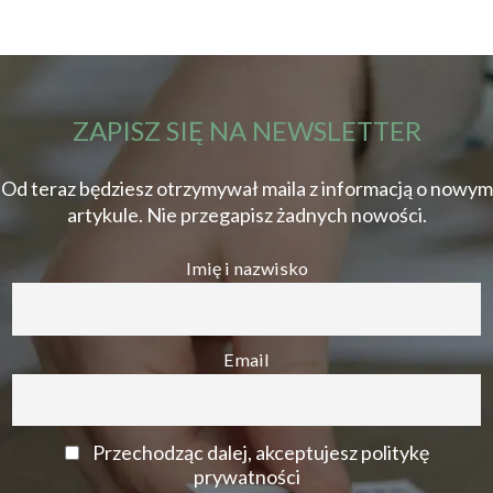
ZAPISZ SIĘ NA NEWSLETTER
Od teraz będziesz otrzymywał maila z informacją o nowym
artykule. Nie przegapisz żadnych nowości.
Imię i nazwisko
Email
Przechodząc dalej, akceptujesz politykę
prywatności