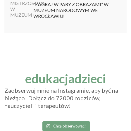
“ZAGRAJ W PARY Z OBRAZAMI” W
MUZEUM NARODOWYM WE
WROCŁAWIU!
edukacjadzieci
Zaobserwuj mnie na Instagramie, aby być na
bieżąco! Dołącz do 72000 rodziców,
nauczycieli i terapeutów!
Chcę obserwować!