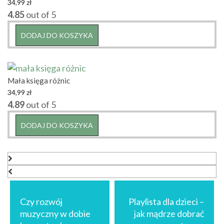
34,99
zł
4.85
out of 5
DODAJ DO KOSZYKA
Mała księga różnic
34,99
zł
4.89
out of 5
DODAJ DO KOSZYKA
Nawigacja
wpisu
Czy rozwój
Playlista dla dzieci –
muzyczny w dobie
jak mądrze dobrać