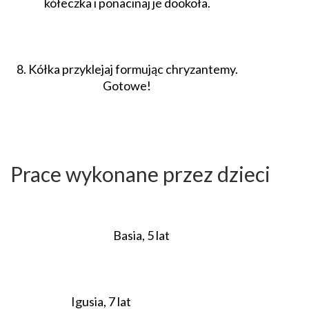
kółeczka i ponacinaj je dookoła.
8. Kółka przyklejaj formując chryzantemy.
Gotowe!
Prace wykonane przez dzieci
Basia, 5 lat
Igusia, 7 lat