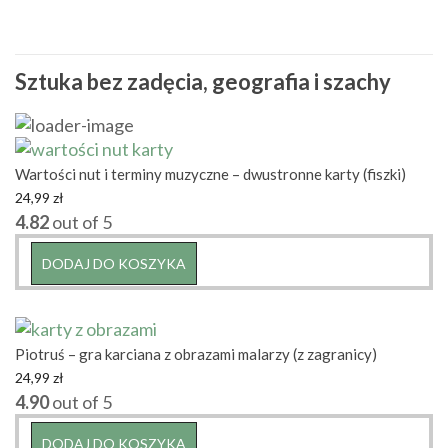
Sztuka bez zadęcia, geografia i szachy
Wartości nut i terminy muzyczne – dwustronne karty (fiszki)
24,99
zł
4.82
out of 5
DODAJ DO KOSZYKA
Piotruś – gra karciana z obrazami malarzy (z zagranicy)
24,99
zł
4.90
out of 5
DODAJ DO KOSZYKA