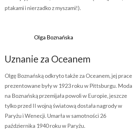
ptakami i nierzadko z myszami!).
Olga Boznańska
Uznanie za Oceanem
Olgę Boznańską odkryto także za Oceanem, jej prace
prezentowane były w 1923 roku w Pittsburgu. Moda
na Boznańską przemijała powoli w Europie, jeszcze
tylko przed II wojną światową dostała nagrody w
Paryżu i Wenecji. Umarła w samotności 26
października 1940 roku w Paryżu.