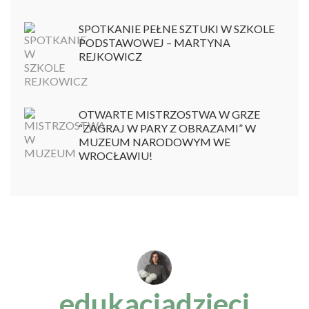
SPOTKANIE PEŁNE SZTUKI W SZKOLE
PODSTAWOWEJ – MARTYNA
REJKOWICZ
OTWARTE MISTRZOSTWA W GRZE
“ZAGRAJ W PARY Z OBRAZAMI” W
MUZEUM NARODOWYM WE
WROCŁAWIU!
edukacjadzieci