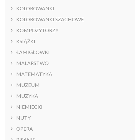
KOLOROWANKI
KOLOROWANKI SZACHOWE
KOMPOZYTORZY
KSIĄŻKI
ŁAMIGŁÓWKI
MALARSTWO
MATEMATYKA
MUZEUM
MUZYKA
NIEMIECKI
NUTY
OPERA
PISANIE