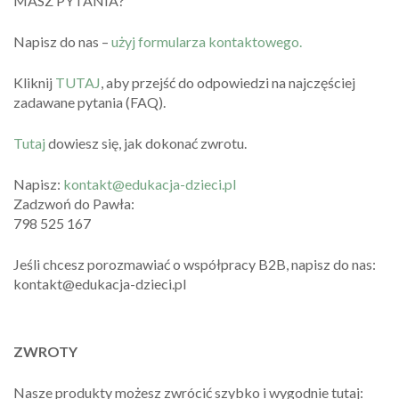
MASZ PYTANIA?
Napisz do nas –
użyj formularza kontaktowego.
Kliknij
TUTAJ
, aby przejść do odpowiedzi na najczęściej
zadawane pytania (FAQ).
Tutaj
dowiesz się, jak dokonać zwrotu.
Napisz:
kontakt@edukacja-dzieci.pl
Zadzwoń do Pawła:
798 525 167
Jeśli chcesz porozmawiać o współpracy B2B, napisz do nas:
kontakt@edukacja-dzieci.pl
ZWROTY
Nasze produkty możesz zwrócić szybko i wygodnie tutaj: