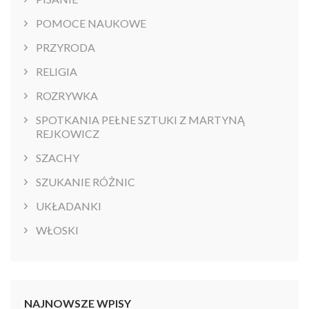
POMOCE NAUKOWE
PRZYRODA
RELIGIA
ROZRYWKA
SPOTKANIA PEŁNE SZTUKI Z MARTYNĄ
REJKOWICZ
SZACHY
SZUKANIE RÓŻNIC
UKŁADANKI
WŁOSKI
NAJNOWSZE WPISY