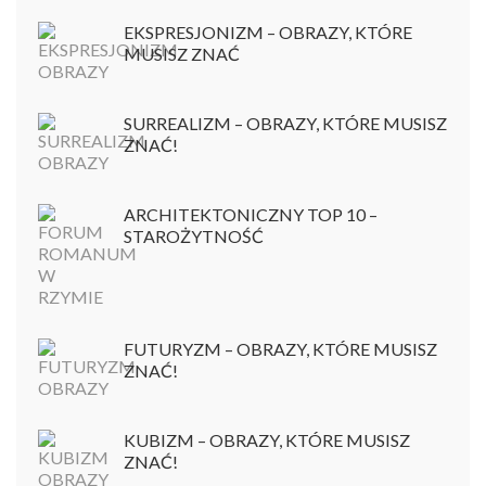
EKSPRESJONIZM – OBRAZY, KTÓRE
MUSISZ ZNAĆ
SURREALIZM – OBRAZY, KTÓRE MUSISZ
ZNAĆ!
ARCHITEKTONICZNY TOP 10 –
STAROŻYTNOŚĆ
FUTURYZM – OBRAZY, KTÓRE MUSISZ
ZNAĆ!
KUBIZM – OBRAZY, KTÓRE MUSISZ
ZNAĆ!