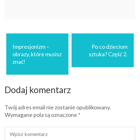
Nawigacja
wpisu
Impresjonizm –
Po co dzieciom
obrazy, które musisz
sztuka? Część 2.
znać!
Dodaj komentarz
Twój adres email nie zostanie opublikowany.
Wymagane pola są oznaczone
*