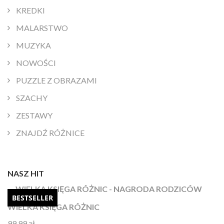
KREDKI
MALARSTWO
MUZYKA
NOWOŚCI
PUZZLE Z OBRAZAMI
SZACHY
ZESTAWY
ZNAJDŹ RÓŻNICE
NASZ HIT
BESTSELLER
WIELKA KSIĘGA RÓŻNIC
99,99
zł