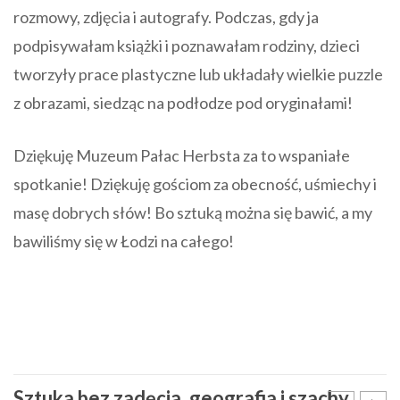
rozmowy, zdjęcia i autografy. Podczas, gdy ja
podpisywałam książki i poznawałam rodziny, dzieci
tworzyły prace plastyczne lub układały wielkie puzzle
z obrazami, siedząc na podłodze pod oryginałami!
Dziękuję Muzeum Pałac Herbsta za to wspaniałe
spotkanie! Dziękuję gościom za obecność, uśmiechy i
masę dobrych słów! Bo sztuką można się bawić, a my
bawiliśmy się w Łodzi na całego!
Sztuka bez zadęcia, geografia i szachy