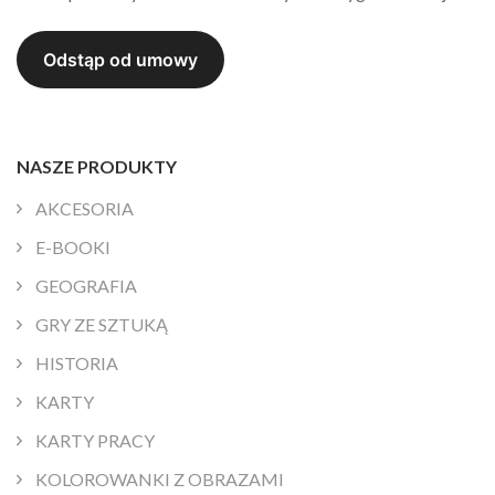
NASZE PRODUKTY
AKCESORIA
E-BOOKI
GEOGRAFIA
GRY ZE SZTUKĄ
HISTORIA
KARTY
KARTY PRACY
KOLOROWANKI Z OBRAZAMI