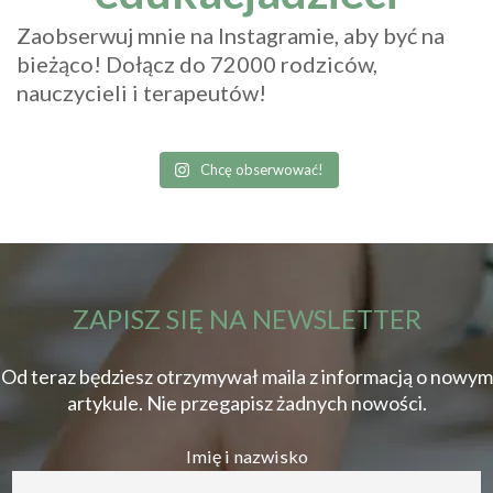
Zaobserwuj mnie na Instagramie, aby być na
bieżąco! Dołącz do 72000 rodziców,
nauczycieli i terapeutów!
Chcę obserwować!
ZAPISZ SIĘ NA NEWSLETTER
Od teraz będziesz otrzymywał maila z informacją o nowym
artykule. Nie przegapisz żadnych nowości.
Imię i nazwisko